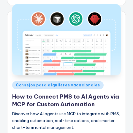
por
Publicado
Consejos para alquileres vacacionales
en
How to Connect PMS to AI Agents via
MCP for Custom Automation
Discover how AI agents use MCP to integrate with PMS,
enabling automation, real-time actions, and smarter
short-term rental management.