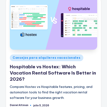
Publicado
Consejos para alquileres vacacionales
en
Hospitable vs Hostex: Which
Vacation Rental Software Is Better in
2026?
Compare Hostex vs Hospitable features, pricing, and
automation tools to find the right vacation rental
software for your business growth.
Daniel Altman
julio 5, 2026
Publicado