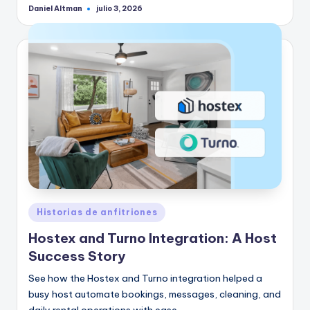
Daniel Altman
julio 3, 2026
Publicado
por
Publicado
Historias de anfitriones
en
Hostex and Turno Integration: A Host
Success Story
See how the Hostex and Turno integration helped a
busy host automate bookings, messages, cleaning, and