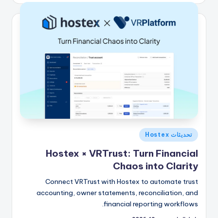
بواسطة
نُشر
تحديثات Hostex
في
Hostex × VRTrust: Turn Financial
Chaos into Clarity
Connect VRTrust with Hostex to automate trust
accounting, owner statements, reconciliation, and
financial reporting workflows.