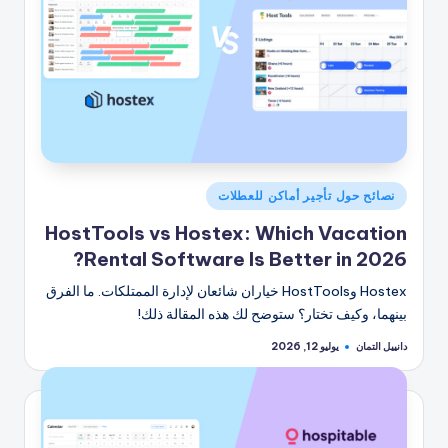
نُشر
نصائح حول تأجير أماكن للعطلات
في
HostTools vs Hostex: Which Vacation
Rental Software Is Better in 2026?
Hostex وHostTools خياران شائعان لإدارة الممتلكات. ما الفرق
بينهما، وكيف تختار؟ ستوضح لك هذه المقالة ذلك!
دانييل التمان
يوليو 12, 2026
تمّ
النشر
بواسطة