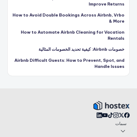
Improve Returns
How to Avoid Double Bookings Across Airbnb, Vrbo
& More
How to Automate Airbnb Cleaning for Vacation
Rentals
خصومات Airbnb: كيفية تحديد الخصومات المثالية
Airbnb Difficult Guests: How to Prevent, Spot, and
Handle Issues
سمات