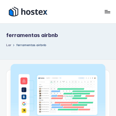
Pular
para
H
Coloque
o
seu
o
conteúdo
aluguel
ferramentas airbnb
s
de
férias
t
Lar
ferramentas airbnb
no
e
piloto
x
automático
com
IA