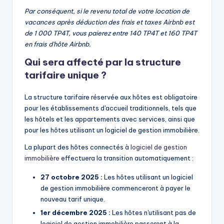
Par conséquent, si le revenu total de votre location de
vacances après déduction des frais et taxes Airbnb est
de 1 000 TP4T, vous paierez entre 140 TP4T et 160 TP4T
en frais d'hôte Airbnb.
Qui sera affecté par la structure
tarifaire unique ?
La structure tarifaire réservée aux hôtes est obligatoire
pour les établissements d'accueil traditionnels, tels que
les hôtels et les appartements avec services, ainsi que
pour les hôtes utilisant un logiciel de gestion immobilière.
La plupart des hôtes connectés à
logiciel de gestion
immobilière
effectuera la transition automatiquement :
27 octobre 2025 :
Les hôtes utilisant un logiciel
de gestion immobilière commenceront à payer le
nouveau tarif unique.
1er décembre 2025 :
Les hôtes n'utilisant pas de
logiciel de gestion immobilière passeront à la