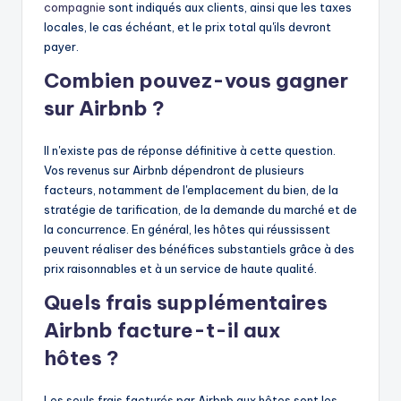
compagnie
sont indiqués aux clients, ainsi que les taxes
locales, le cas échéant, et le prix total qu'ils devront
payer.
Combien pouvez-vous gagner
sur Airbnb ?
Il n'existe pas de réponse définitive à cette question.
Vos revenus sur Airbnb dépendront de plusieurs
facteurs, notamment de l'emplacement du bien, de la
stratégie de tarification, de la demande du marché et de
la concurrence. En général, les hôtes qui réussissent
peuvent réaliser des bénéfices substantiels grâce à des
prix raisonnables et à un service de haute qualité.
Quels frais supplémentaires
Airbnb facture-t-il aux
hôtes ?
Les seuls frais facturés par Airbnb aux hôtes sont les