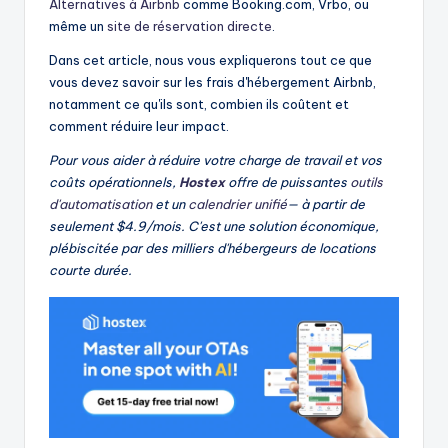
Alternatives à Airbnb
comme Booking.com, Vrbo, ou
même un
site de réservation directe
.
Dans cet article, nous vous expliquerons tout ce que
vous devez savoir sur les frais d'hébergement Airbnb,
notamment ce qu'ils sont, combien ils coûtent et
comment réduire leur impact.
Pour vous aider à réduire votre charge de travail et vos
coûts opérationnels,
Hostex
offre de puissantes
outils
d'automatisation
et un
calendrier unifié
— à partir de
seulement $4.9/mois. C'est une solution économique,
plébiscitée par des milliers d'hébergeurs de locations
courte durée.