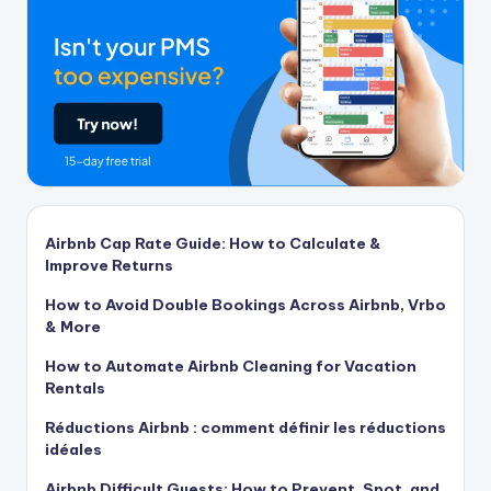
Airbnb Cap Rate Guide: How to Calculate &
Improve Returns
How to Avoid Double Bookings Across Airbnb, Vrbo
& More
How to Automate Airbnb Cleaning for Vacation
Rentals
Réductions Airbnb : comment définir les réductions
idéales
Airbnb Difficult Guests: How to Prevent, Spot, and