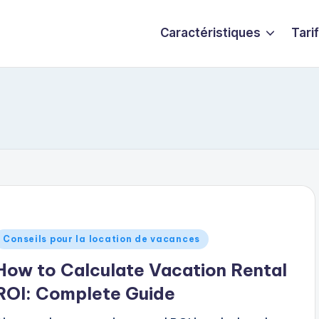
Caractéristiques
Tari
ublié
Conseils pour la location de vacances
dans
How to Calculate Vacation Rental
ROI: Complete Guide