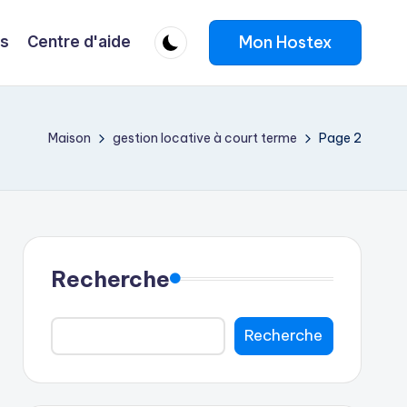
Mon Hostex
fs
Centre d'aide
Maison
gestion locative à court terme
Page 2
Recherche
Recherche