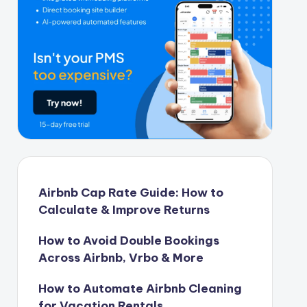
Airbnb Cap Rate Guide: How to
Calculate & Improve Returns
How to Avoid Double Bookings
Across Airbnb, Vrbo & More
How to Automate Airbnb Cleaning
for Vacation Rentals