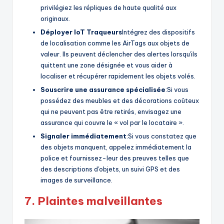
privilégiez les répliques de haute qualité aux
originaux.
Déployer
IoT
Traqueurs
Intégrez des dispositifs
de localisation comme les AirTags aux objets de
valeur. Ils peuvent déclencher des alertes lorsqu'ils
quittent une zone désignée et vous aider à
localiser et récupérer rapidement les objets volés.
Souscrire une assurance spécialisée
:Si vous
possédez des meubles et des décorations coûteux
qui ne peuvent pas être retirés, envisagez une
assurance qui couvre le « vol par le locataire ».
Signaler immédiatement
:Si vous constatez que
des objets manquent, appelez immédiatement la
police et fournissez-leur des preuves telles que
des descriptions d'objets, un suivi GPS et des
images de surveillance.
7.
Plaintes malveillantes