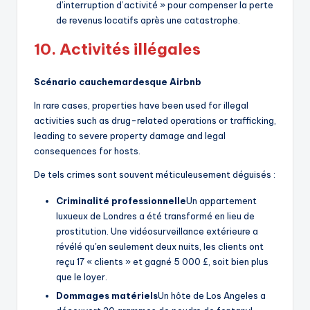
d’interruption d’activité » pour compenser la perte
de revenus locatifs après une catastrophe.
10. Activités illégales
Scénario cauchemardesque Airbnb
In rare cases, properties have been used for illegal
activities such as drug-related operations or trafficking,
leading to severe property damage and legal
consequences for hosts.
De tels crimes sont souvent méticuleusement déguisés :
Criminalité professionnelle
Un appartement
luxueux de Londres a été transformé en lieu de
prostitution. Une vidéosurveillance extérieure a
révélé qu'en seulement deux nuits, les clients ont
reçu 17 « clients » et gagné 5 000 £, soit bien plus
que le loyer.
Dommages matériels
Un hôte de Los Angeles a