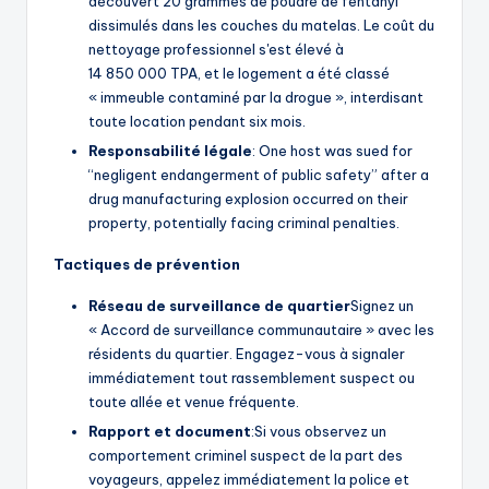
découvert 20 grammes de poudre de fentanyl
dissimulés dans les couches du matelas. Le coût du
nettoyage professionnel s'est élevé à
14 850 000 TPA, et le logement a été classé
« immeuble contaminé par la drogue », interdisant
toute location pendant six mois.
Responsabilité légale
: One host was sued for
“negligent endangerment of public safety” after a
drug manufacturing explosion occurred on their
property, potentially facing criminal penalties.
Tactiques de prévention
Réseau de surveillance de quartier
Signez un
« Accord de surveillance communautaire » avec les
résidents du quartier. Engagez-vous à signaler
immédiatement tout rassemblement suspect ou
toute allée et venue fréquente.
Rapport et document
:Si vous observez un
comportement criminel suspect de la part des
voyageurs, appelez immédiatement la police et