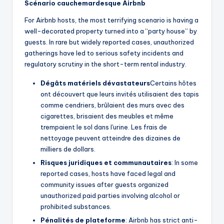
Scénario cauchemardesque Airbnb
For Airbnb hosts, the most terrifying scenario is having a
well-decorated property turned into a “party house” by
guests. In rare but widely reported cases, unauthorized
gatherings have led to serious safety incidents and
regulatory scrutiny in the short-term rental industry.
Dégâts matériels dévastateurs
Certains hôtes
ont découvert que leurs invités utilisaient des tapis
comme cendriers, brûlaient des murs avec des
cigarettes, brisaient des meubles et même
trempaient le sol dans l'urine. Les frais de
nettoyage peuvent atteindre des dizaines de
milliers de dollars.
Risques juridiques et communautaires
: In some
reported cases, hosts have faced legal and
community issues after guests organized
unauthorized paid parties involving alcohol or
prohibited substances.
Pénalités de plateforme
: Airbnb has strict anti-