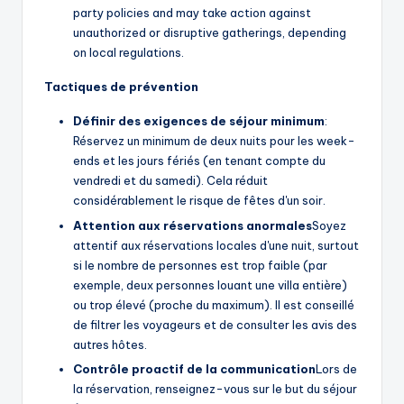
party policies and may take action against
unauthorized or disruptive gatherings, depending
on local regulations.
Tactiques de prévention
Définir des exigences de séjour minimum
:
Réservez un minimum de deux nuits pour les week-
ends et les jours fériés (en tenant compte du
vendredi et du samedi). Cela réduit
considérablement le risque de fêtes d'un soir.
Attention aux réservations anormales
Soyez
attentif aux réservations locales d'une nuit, surtout
si le nombre de personnes est trop faible (par
exemple, deux personnes louant une villa entière)
ou trop élevé (proche du maximum). Il est conseillé
de filtrer les voyageurs et de consulter les avis des
autres hôtes.
Contrôle proactif de la communication
Lors de
la réservation, renseignez-vous sur le but du séjour