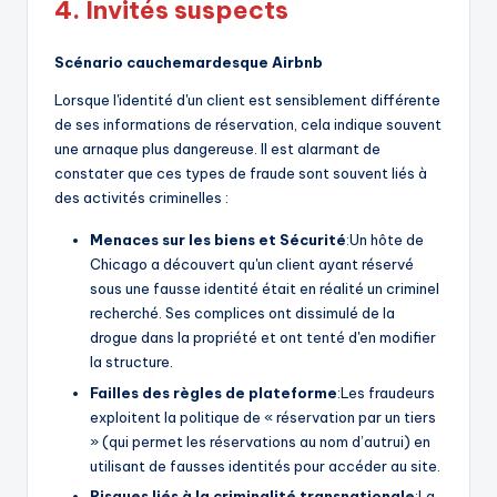
4.
Invités suspects
Scénario cauchemardesque Airbnb
Lorsque l'identité d'un client est sensiblement différente
de ses informations de réservation, cela indique souvent
une arnaque plus dangereuse. Il est alarmant de
constater que ces types de fraude sont souvent liés à
des activités criminelles :
Menaces sur les biens et
Sécurité
:Un hôte de
Chicago a découvert qu'un client ayant réservé
sous une fausse identité était en réalité un criminel
recherché. Ses complices ont dissimulé de la
drogue dans la propriété et ont tenté d'en modifier
la structure.
Failles des règles de plateforme
:Les fraudeurs
exploitent la politique de « réservation par un tiers
» (qui permet les réservations au nom d’autrui) en
utilisant de fausses identités pour accéder au site.
Risques liés à la criminalité transnationale
:La