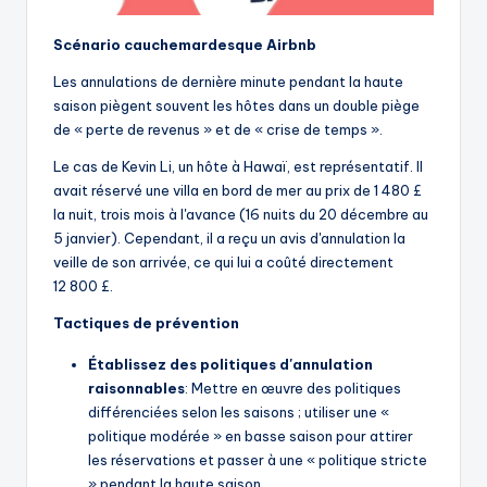
Scénario cauchemardesque Airbnb
Les annulations de dernière minute pendant la haute
saison piègent souvent les hôtes dans un double piège
de « perte de revenus » et de « crise de temps ».
Le cas de Kevin Li, un hôte à Hawaï, est représentatif. Il
avait réservé une villa en bord de mer au prix de 1 480 £
la nuit, trois mois à l'avance (16 nuits du 20 décembre au
5 janvier). Cependant, il a reçu un avis d'annulation la
veille de son arrivée, ce qui lui a coûté directement
12 800 £.
Tactiques de prévention
Établissez des politiques d'annulation
raisonnables
: Mettre en œuvre des politiques
différenciées selon les saisons ; utiliser une «
politique modérée » en basse saison pour attirer
les réservations et passer à une « politique stricte
» pendant la haute saison.