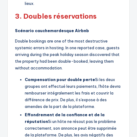
lieux.
3. Doubles réservations
Scénario cauchemardesque Airbnb
Double bookings are one of the most destructive
systemic errors in hosting. In one reported case, guests
arriving during the peak holiday season discovered that
the property had been double-booked, leaving them
without accommodation.
Compensation pour double perte
Si les deux
groupes ont effectué leurs paiements, l'hôte devra
rembourser intégralement les frais et couvrir la
différence de prix. De plus, il s'expose à des
amendes de la part de la plateforme.
Effondrement de la confiance et de la
réputation
Si un hôte ne résout pas le problème
correctement, son annonce peut être supprimée
de la plateforme. De plus, les avis négatifs des