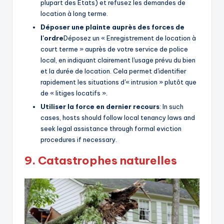
plupart des États) et refusez les demandes de
location à long terme.
Déposer une plainte auprès des forces de
l'ordre
Déposez un « Enregistrement de location à
court terme » auprès de votre service de police
local, en indiquant clairement l'usage prévu du bien
et la durée de location. Cela permet d'identifier
rapidement les situations d'« intrusion » plutôt que
de « litiges locatifs ».
Utiliser la force en dernier recours
: In such
cases, hosts should follow local tenancy laws and
seek legal assistance through formal eviction
procedures if necessary.
9.
Catastrophes naturelles