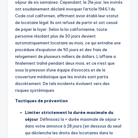
séjour de six semaines. Cependant, le 31e jour, les invités
ont soudainement déclaré invoquer l'article 1946.1 du
Code civil californien, affirmant avoir établi leur statut
de locataire légal. Ils ont refusé de partir et ont cessé
de payer le loyer. Selon la loi californienne, toute
personne résidant plus de 30 jours devient
automatiquement locataire au mois, ce qui entraîne une
procédure d'expulsion de 90 jours et des frais de
relogement de plusieurs milliers de dollars. L'affaire a
finalement traîné pendant deux mois, et ce n'est que
sous la pression d'une équipe d'avocats et de la
couverture médiatique que les invités sont partis
discrètement. De tels incidents évoluent vers des
risques systémiques.
Tactiques de prévention
Limiter strictement la durée maximale du
séjour
: Définissez la « durée maximale de séjour »
dans votre annonce à 28 jours (en dessous du seuil
qui déclenche les droits des locataires dans la