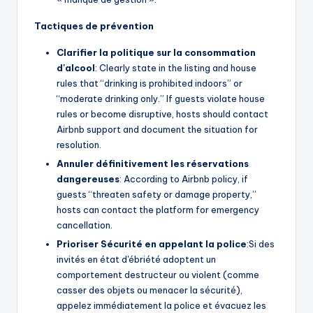
Tactiques de prévention
Clarifier la politique sur la consommation
d'alcool
: Clearly state in the listing and house
rules that “drinking is prohibited indoors” or
“moderate drinking only.” If guests violate house
rules or become disruptive, hosts should contact
Airbnb support and document the situation for
resolution.
Annuler définitivement les réservations
dangereuses
: According to Airbnb policy, if
guests “threaten safety or damage property,”
hosts can contact the platform for emergency
cancellation.
Prioriser
Sécurité
en appelant la police
:Si des
invités en état d'ébriété adoptent un
comportement destructeur ou violent (comme
casser des objets ou menacer la sécurité),
appelez immédiatement la police et évacuez les