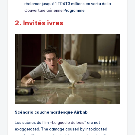
réclamer jusqu'à 1 TP4T3 millions en vertu de la
Couverture aérienne
Programme.
2.
Invités ivres
Scénario cauchemardesque Airbnb
Les scènes du film «
La gueule de bois
” are not
exaggerated. The damage caused by intoxicated