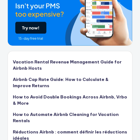
Vacation Rental Revenue Management Guide for
Airbnb Hosts
Airbnb Cap Rate Guide: How to Calculate &
Improve Returns
How to Avoid Double Bookings Across Airbnb, Vrbo
& More
How to Automate Airbnb Cleaning for Vacation
Rentals
Réductions Airbnb : comment définir les réductions
idéales