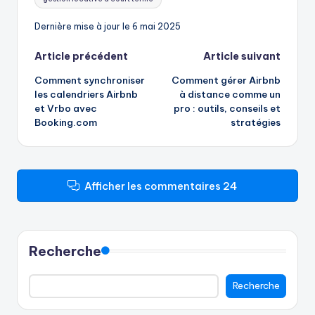
Dernière mise à jour le 6 mai 2025
Navigation
Article précédent
Article suivant
Comment synchroniser
Comment gérer Airbnb
des
les calendriers Airbnb
à distance comme un
et Vrbo avec
pro : outils, conseils et
articles
Booking.com
stratégies
Afficher les commentaires 24
Recherche
Recherche