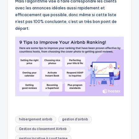
Mais l'algorithme vise à faire correspondre les clients
avec les annonces idéales aussi rapidement et
efficacement que possible, donc même si cette liste
n'est pas 100% concluante, c'est un très bon point de
départ.
Mots
hébergement airbnb
gestion d'airbnb
clés:
Gestion du classement Airbnb
gestion locative à court terme