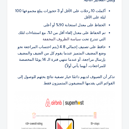
أكملت 10 رحلات على الأقل أو 3 حجوزات يبلغ مجموعها 100
ليلة على الأقل
الحفاظ على معدل استجابة 90% أو أعلى
تم الحفاظ على معدل إلغاء أقل من 1%، مع استثناءات لتلك
التي تندرج تحت
سياسة الظروف المخففة
حافظ على تصنيف إجمالي 4.8 (يتم احتساب المراجعة نحو
وضع المضيف المتميز عندما يقوم كل من الضيف والمضيف
بإرسال مراجعة، أو عندما تنتهي فترة الـ 14 يومًا المخصصة
للمراجعات، أيهما يأتي أولاً).
تذكر أن الضيوف لديهم دائمًا خيار تصفية نتائج بحثهم للوصول إلى
القوائم التي يقدمها المضيفون المتميزون فقط.