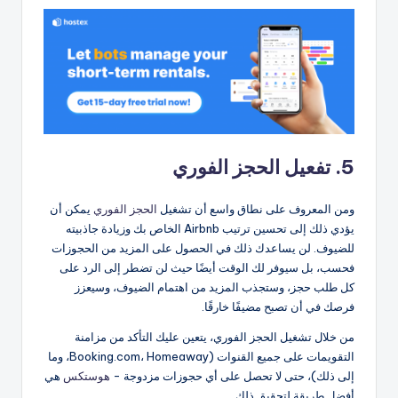
5. تفعيل الحجز الفوري
ومن المعروف على نطاق واسع أن تشغيل
الحجز الفوري
يمكن أن
يؤدي ذلك إلى تحسين ترتيب Airbnb الخاص بك وزيادة جاذبيته
للضيوف. لن يساعدك ذلك في الحصول على المزيد من الحجوزات
فحسب، بل سيوفر لك الوقت أيضًا حيث لن تضطر إلى الرد على
كل طلب حجز، وستجذب المزيد من اهتمام الضيوف، وسيعزز
فرصك في أن تصبح مضيفًا خارقًا.
من خلال تشغيل الحجز الفوري، يتعين عليك التأكد من مزامنة
التقويمات على جميع القنوات (Booking.com، Homeaway، وما
إلى ذلك)، حتى لا تحصل على أي حجوزات مزدوجة -
هوستكس
هي
أفضل طريقة لتحقيق ذلك.