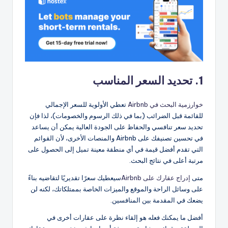
1. تحديد السعر المناسب
خوارزمية البحث في Airbnb
تعطي الأولوية للسعر الإجمالي
للقائمة قبل الضرائب (بما في ذلك الرسوم والخصومات)، لذا فإن
تحديد سعر تنافسي والحفاظ على الجودة العالية يمكن أن يساعد
في تحسين تصنيفك على Airbnb والمنصات الأخرى، لأن القوائم
التي تقدم أفضل قيمة في أي منطقة معينة تميل إلى الحصول على
مرتبة أعلى في نتائج البحث.
متى
إدراج عقارك على Airbnb
سيعطيك سعرًا تقديريًا لتقاضيه بناءً
على وسائل الراحة والموقع والميزات الخاصة بممتلكاتك، لكنه لن
يضعك في المقدمة بين المنافسين.
أفضل ما يمكنك فعله هو إلقاء نظرة على عقارات أخرى في