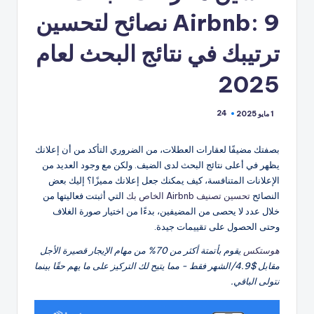
Airbnb: 9 نصائح لتحسين
ترتيبك في نتائج البحث لعام
2025
24
1 مايو 2025
بصفتك مضيفًا لعقارات العطلات، من الضروري التأكد من أن إعلانك
يظهر في أعلى نتائج البحث لدى الضيف. ولكن مع وجود العديد من
الإعلانات المتنافسة، كيف يمكنك جعل إعلانك مميزًا؟ إليك بعض
النصائح
تحسين تصنيف Airbnb الخاص بك
التي أثبتت فعاليتها من
خلال عدد لا يحصى من المضيفين، بدءًا من اختيار صورة الغلاف
وحتى الحصول على تقييمات جيدة.
هوستكس
يقوم بأتمتة أكثر من 70% من مهام الإيجار قصيرة الأجل
مقابل $4.9/الشهر فقط - مما يتيح لك التركيز على ما يهم حقًا بينما
نتولى الباقي.