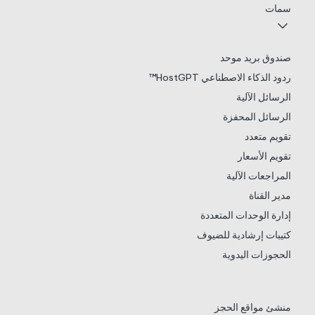
سمات
صندوق بريد موحد
ردود الذكاء الاصطناعي HostGPT™
الرسائل الآلية
الرسائل المحفزة
تقويم متعدد
تقويم الأسعار
المراجعات الآلية
مدير القناة
إدارة الوحدات المتعددة
كتيبات إرشادية للضيوف
الحجوزات اليدوية
منشئ مواقع الحجز