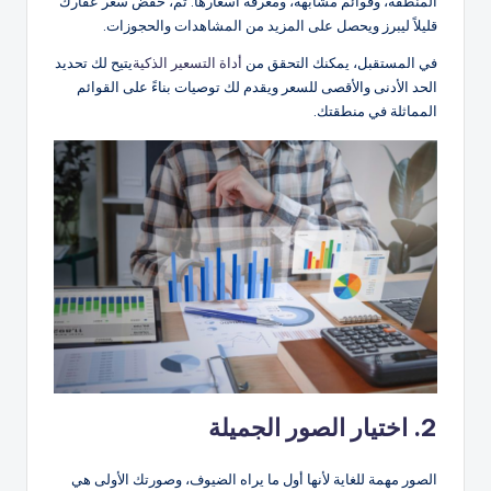
المنطقة، وقوائم مشابهة، ومعرفة أسعارها. ثم، خفض سعر عقارك
قليلاً ليبرز ويحصل على المزيد من المشاهدات والحجوزات.
في المستقبل، يمكنك التحقق من
أداة التسعير الذكية
يتيح لك تحديد
الحد الأدنى والأقصى للسعر ويقدم لك توصيات بناءً على القوائم
المماثلة في منطقتك.
2. اختيار الصور الجميلة
الصور مهمة للغاية لأنها أول ما يراه الضيوف، وصورتك الأولى هي