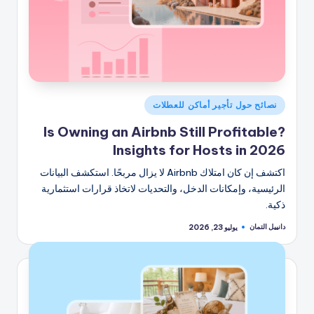
نُشر
نصائح حول تأجير أماكن للعطلات
في
Is Owning an Airbnb Still Profitable?
Insights for Hosts in 2026
اكتشف إن كان امتلاك Airbnb لا يزال مربحًا. استكشف البيانات
الرئيسية، وإمكانات الدخل، والتحديات لاتخاذ قرارات استثمارية
ذكية.
دانييل التمان
يوليو 23, 2026
تمّ
النشر
بواسطة