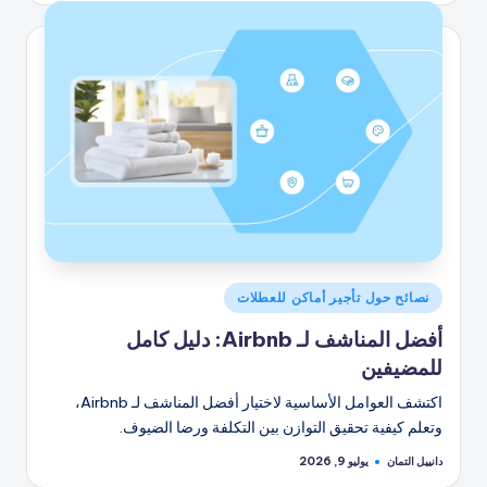
بواسطة
نُشر
نصائح حول تأجير أماكن للعطلات
في
أفضل المناشف لـ Airbnb: دليل كامل
للمضيفين
اكتشف العوامل الأساسية لاختيار أفضل المناشف لـ Airbnb،
وتعلم كيفية تحقيق التوازن بين التكلفة ورضا الضيوف.
دانييل التمان
يوليو 9, 2026
تمّ
النشر