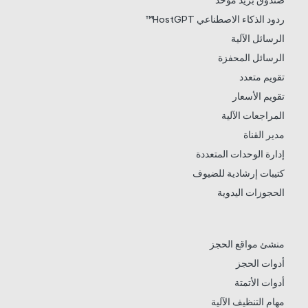
صندوق بريد موحد
ردود الذكاء الاصطناعي HostGPT™
الرسائل الآلية
الرسائل المحفزة
تقويم متعدد
تقويم الأسعار
المراجعات الآلية
مدير القناة
إدارة الوحدات المتعددة
كتيبات إرشادية للضيوف
الحجوزات اليدوية
منشئ مواقع الحجز
أدوات الحجز
أدوات الأتمتة
مهام التنظيف الآلية