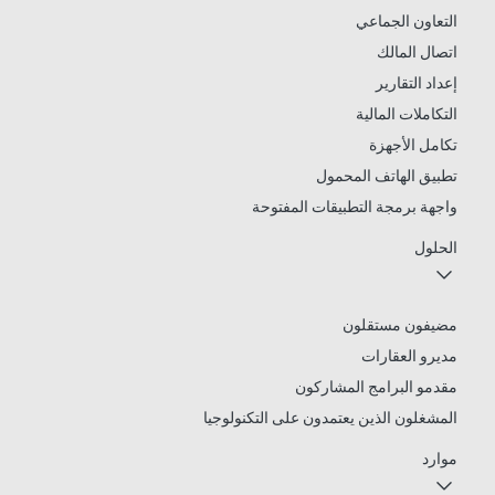
التعاون الجماعي
اتصال المالك
إعداد التقارير
التكاملات المالية
تكامل الأجهزة
تطبيق الهاتف المحمول
واجهة برمجة التطبيقات المفتوحة
الحلول
مضيفون مستقلون
مديرو العقارات
مقدمو البرامج المشاركون
المشغلون الذين يعتمدون على التكنولوجيا
موارد