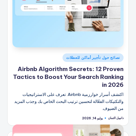
نُشر
نصائح حول تأجير أماكن للعطلات
في
Airbnb Algorithm Secrets: 12 Proven
Tactics to Boost Your Search Ranking
in 2026
اكتشف أسرار خوارزمية Airbnb. تعرف على الاستراتيجيات
والتكتيكات الفعّالة لتحسين ترتيب البحث الخاص بك وجذب المزيد
من الضيوف.
دانييل التمان
يوليو 14, 2026
تمّ
النشر
بواسطة