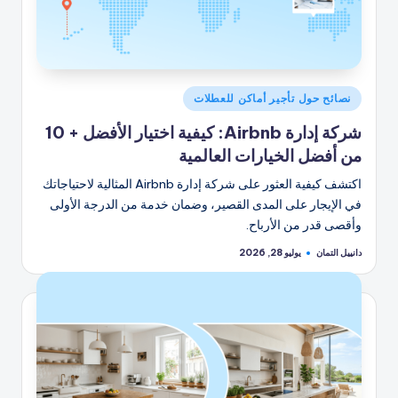
نُشر
نصائح حول تأجير أماكن للعطلات
في
شركة إدارة Airbnb: كيفية اختيار الأفضل + 10
من أفضل الخيارات العالمية
اكتشف كيفية العثور على شركة إدارة Airbnb المثالية لاحتياجاتك
في الإيجار على المدى القصير، وضمان خدمة من الدرجة الأولى
وأقصى قدر من الأرباح.
دانييل التمان
يوليو 28, 2026
تمّ
النشر
بواسطة