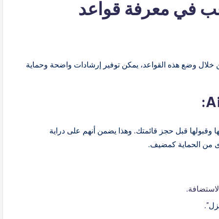
ب في معرفة قواعد
يطة للغاية. ومن خلال وضع هذه القواعد، يمكن توفير إرشادات واضحة وحماية
 وقبولها قبل حجز قائمتك. وهذا يضمن أنهم على دراية
وى من الحماية كمضيف.
لاستضافة
.
زل".