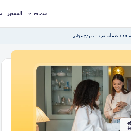
سمات
التسعير
م