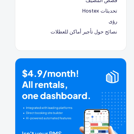
قصص المضيف
تحديثات Hostex
رؤى
نصائح حول تأجير أماكن للعطلات