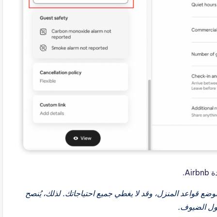
Ai
.
ًا من العناصر لوضع قواعد المنزل، وقد لا يغطي جميع احتياجاتك. لذلك، يُنصح
صول الضيوف.