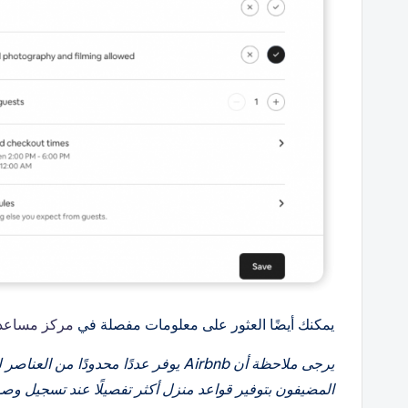
يمكنك أيضًا العثور على معلومات مفصلة في
مركز مساعدة rbnb
يرجى ملاحظة أن Airbnb يوفر عددًا محدود
المضيفون بتوفير قواعد منزل أكثر تفصيلًا عند تسجيل و