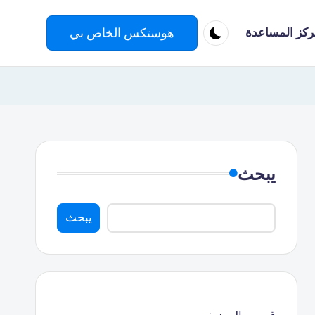
هوستكس الخاص بي
ركز المساعدة
يبحث
يبحث