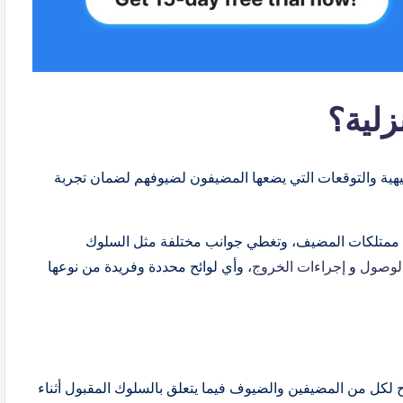
هية والتوقعات التي يضعها المضيفون لضيوفهم لضمان تجربة
 في ممتلكات المضيف، وتغطي جوانب مختلفة مثل السلوك
الوصول
و
إجراءات الخروج
، وأي لوائح محددة وفريدة من نوعها
 للمنزل الوضوح لكل من المضيفين والضيوف فيما يتعلق بالسلوك المقبول أثناء