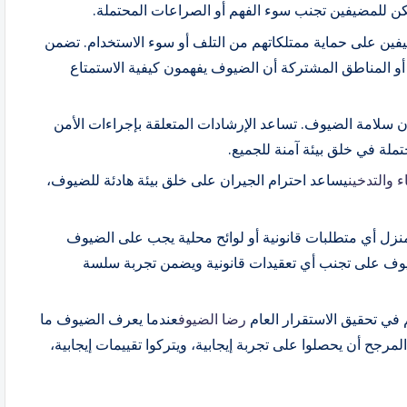
مكن للمضيفين تجنب سوء الفهم أو الصراعات المحتملة.
فين على حماية ممتلكاتهم من التلف أو سوء الاستخدام. تضمن
ة أو المناطق المشتركة أن الضيوف يفهمون كيفية الاستمتاع
ن سلامة الضيوف. تساعد الإرشادات المتعلقة بإجراءات الأمن
لة في خلق بيئة آمنة للجميع.
 والتدخين
يساعد احترام الجيران على خلق بيئة هادئة للضيوف،
زل أي متطلبات قانونية أو لوائح محلية يجب على الضيوف
الضيوف على تجنب أي تعقيدات قانونية ويضمن تجربة سلسة
في تحقيق الاستقرار العام
رضا الضيوف
عندما يعرف الضيوف ما
رجح أن يحصلوا على تجربة إيجابية، ويتركوا تقييمات إيجابية،