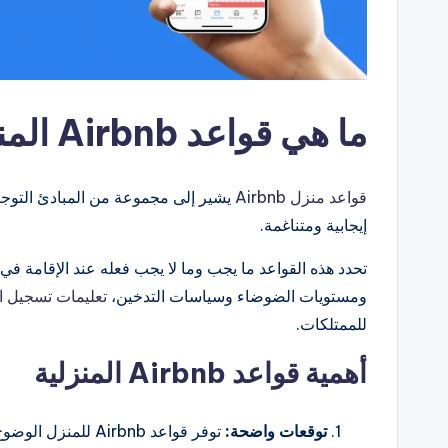
ما هي قواعد Airbnb المنزلية؟
قواعد منزل Airbnb
يشير إلى مجموعة من المبادئ التوجي
إيجابية ومتناغمة.
تحدد هذه القواعد ما يجب وما لا يجب فعله عند الإقامة
ومستويات الضوضاء وسياسات التدخين،
تعليمات تسجيل 
للممتلكات.
أهمية قواعد Airbnb المنزلية
توقعات واضحة:
توفر قواعد Airbnb