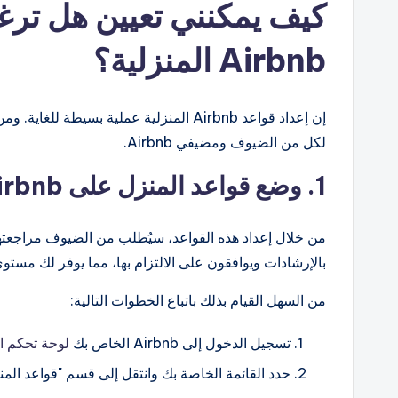
كيف يمكنني
تعيين
هل ترغ
Airbnb المنزلية؟
إن إعداد قواعد Airbnb المنزلية عملية بس
لكل من الضيوف ومضيفي Airbnb.
1. وضع قواعد المنزل على Airbnb:
من خلال إعداد هذه القواعد، سيُطلب من الضيوف مراجعتها
بالإرشادات ويوافقون على الالتزام بها، مما يوفر لك مست
من السهل القيام بذلك باتباع الخطوات التالية:
تسجيل الدخول إلى Airbnb الخاص بك
لوحة تحكم ا
حدد القائمة الخاصة بك وانتقل إلى قسم "قواعد المن