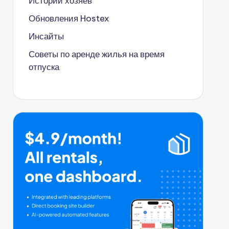
Истории хозяев
Обновления Hostex
Инсайты
Советы по аренде жилья на время
отпуска