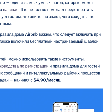
bnb — один из самых умных шагов, которые может
то
начиная
. Это не только помогает предотвратить
ует гостям, что они точно знают, чего ожидать, что
ятным.
равила дома Airbnb важны, что следует включать при
ы также включили бесплатный настраиваемый шаблон,
тей, можно использовать такие инструменты,
ководства по регистрации
и правила дома для гостей
х сообщений и интеллектуальных рабочих процессов
задач — начиная с
$4.90/месяц
.