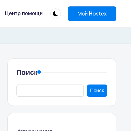
Мой Hostex
Центр помощи
Поиск
Поиск