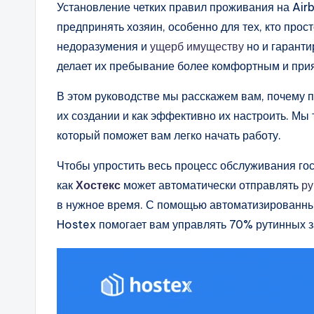
Установление четких правил проживания на Air
предпринять хозяин, особенно для тех, кто прос
недоразумения и
ущерб имуществу
но и гарантир
делает их пребывание более комфортным и при
В этом руководстве мы расскажем вам, почему п
их создании и как эффективно их настроить. М
который поможет вам легко начать работу.
Чтобы упростить весь процесс обслуживания гос
как
Хостекс
может автоматически отправлять
ру
в нужное время. С помощью автоматизированны
Hostex помогает вам управлять 70% рутинных 