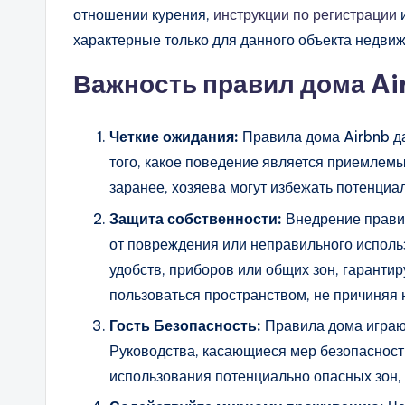
отношении курения,
инструкции по регистрации
характерные только для данного объекта недви
Важность правил дома Ai
Четкие ожидания:
Правила дома Airbnb да
того, какое поведение является приемлем
заранее, хозяева могут избежать потенци
Защита собственности:
Внедрение прави
от повреждения или неправильного исполь
удобств, приборов или общих зон, гарантир
пользоваться пространством, не причиняя 
Гость
Безопасность
:
Правила дома играют
Руководства, касающиеся мер безопасност
использования потенциально опасных зон, 