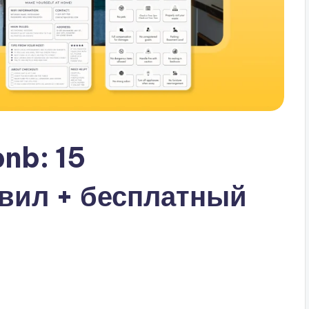
nb: 15
вил + бесплатный