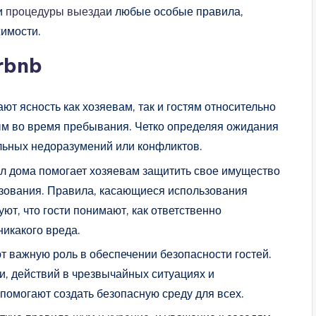
и
процедуры выезда
и любые особые правила,
жимости.
rbnb
ют ясность как хозяевам, так и гостям относительно
ым во время пребывания. Четко определяя ожидания
альных недоразумений или конфликтов.
л дома помогает хозяевам защитить свое имущество
зования. Правила, касающиеся использования
уют, что гости понимают, как ответственно
никакого вреда.
 важную роль в обеспечении безопасности гостей.
и, действий в чрезвычайных ситуациях и
помогают создать безопасную среду для всех.