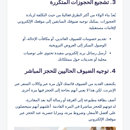
3. تشجيع الحجوزات المتكررة
يُعدّ بناء الولاء من أكثر الطرق فعاليةً من حيث التكلفة لزيادة
الحجوزات. يمكنك توجيه ضيوفك السابقين إلى موقعك الإلكتروني
لإقامات مستقبلية.
تقديم خصومات للضيوف العائدين، أو مكافآت الإحالة، أو
الوصول المبكر إلى العروض الترويجية.
أرسل رسائل بريد إلكتروني مفيدة تحتوي على توصيات
محلية أو تحديثات حول ممتلكاتك.
4. توجيه الضيوف الحاليين للحجز المباشر
يكتشف العديد من الضيوف قائمتك لأول مرة عبر وكالات السفر عبر
الإنترنت. لكن هذا لا يعني أنهم بحاجة إلى الحجز فيها مرة أخرى.
أضف بطاقة مطبوعة إلى الغرفة أو رسالة آلية بعد المغادرة،
لدعوتهم للحجز مباشرةً في المرة القادمة. أعلمهم أنهم سيحصلون
على أفضل الأسعار، وشروط مرنة، ومزايا حصرية عند الحجز عبر
موقعك الإلكتروني.