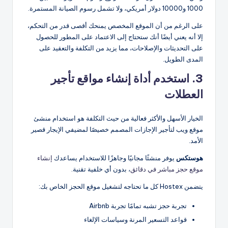
1000 و10000 دولار أمريكي، ولا تشمل رسوم الصيانة المستمرة.
على الرغم من أن الموقع المخصص يمنحك أقصى قدر من التحكم،
إلا أنه يعني أيضًا أنك ستحتاج إلى الاعتماد على المطور للحصول
على التحديثات والإصلاحات، مما يزيد من التكلفة والتعقيد على
المدى الطويل.
3. استخدم أداة إنشاء مواقع تأجير
العطلات
الخيار الأسهل والأكثر فعالية من حيث التكلفة هو استخدام منشئ
موقع ويب لتأجير الإجازات المصمم خصيصًا لمضيفي الإيجار قصير
الأمد.
هوستكس
يوفر منشئًا مجانيًا وجاهزًا للاستخدام يساعدك
إنشاء
موقع حجز مباشر في دقائق
، بدون أي خلفية تقنية.
يتضمن Hostex كل ما تحتاجه لتشغيل موقع الحجز الخاص بك:
تجربة حجز تشبه تمامًا تجربة Airbnb
قواعد التسعير المرنة وسياسات الإلغاء