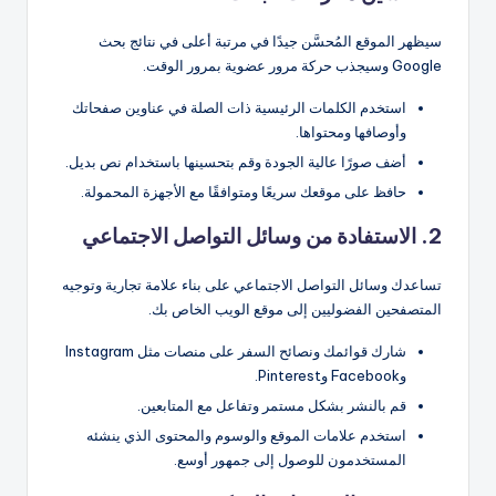
سيظهر الموقع المُحسَّن جيدًا في مرتبة أعلى في نتائج بحث
Google وسيجذب حركة مرور عضوية بمرور الوقت.
استخدم الكلمات الرئيسية ذات الصلة في عناوين صفحاتك
وأوصافها ومحتواها.
أضف صورًا عالية الجودة وقم بتحسينها باستخدام نص بديل.
حافظ على موقعك سريعًا ومتوافقًا مع الأجهزة المحمولة.
2. الاستفادة من وسائل التواصل الاجتماعي
تساعدك وسائل التواصل الاجتماعي على بناء علامة تجارية وتوجيه
المتصفحين الفضوليين إلى موقع الويب الخاص بك.
شارك قوائمك ونصائح السفر على منصات مثل Instagram
وFacebook وPinterest.
قم بالنشر بشكل مستمر وتفاعل مع المتابعين.
استخدم علامات الموقع والوسوم والمحتوى الذي ينشئه
المستخدمون للوصول إلى جمهور أوسع.