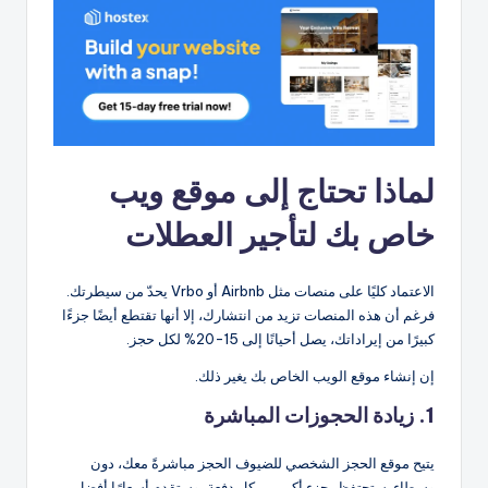
لماذا تحتاج إلى موقع ويب
خاص بك لتأجير العطلات
الاعتماد كليًا على منصات مثل Airbnb أو Vrbo يحدّ من سيطرتك.
فرغم أن هذه المنصات تزيد من انتشارك، إلا أنها تقتطع أيضًا جزءًا
كبيرًا من إيراداتك، يصل أحيانًا إلى 15-20% لكل حجز.
إن إنشاء موقع الويب الخاص بك يغير ذلك.
1. زيادة الحجوزات المباشرة
يتيح موقع الحجز الشخصي للضيوف الحجز مباشرةً معك، دون
وسطاء. ستحتفظ بجزء أكبر من كل دفعة، وستقدم أسعارًا أفضل