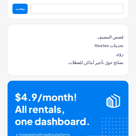
يبحث
قصص المضيف
تحديثات Hostex
رؤى
نصائح حول تأجير أماكن للعطلات