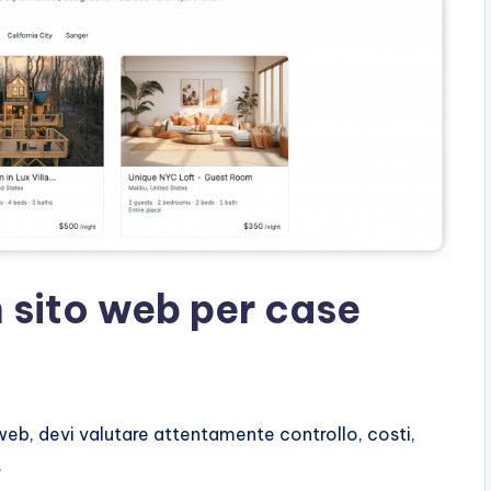
 sito web per case
 web, devi valutare attentamente controllo, costi,
.