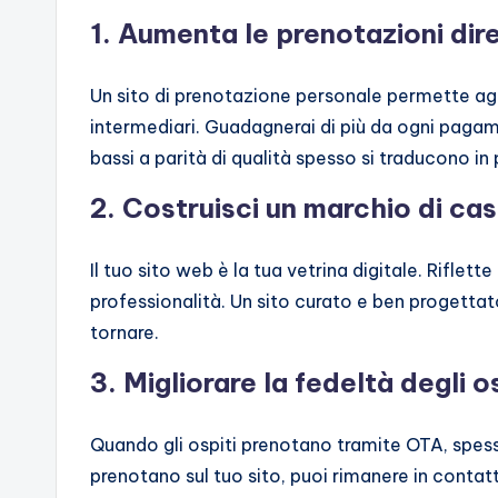
1. Aumenta le prenotazioni dir
Un sito di prenotazione personale permette agl
intermediari. Guadagnerai di più da ogni pagament
bassi a parità di qualità spesso si traducono in 
2. Costruisci un marchio di ca
Il tuo sito web è la tua vetrina digitale. Riflette i
professionalità. Un sito curato e ben progettato
tornare.
3. Migliorare la fedeltà degli os
Quando gli ospiti prenotano tramite OTA, spes
prenotano sul tuo sito, puoi rimanere in contatto.