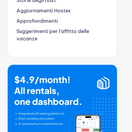
Storie degli host
Aggiornamenti Hostex
Approfondimenti
Suggerimenti per l'affitto delle
vacanze