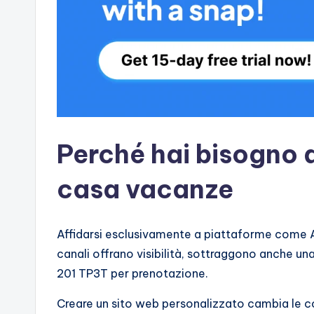
Perché hai bisogno d
casa vacanze
Affidarsi esclusivamente a piattaforme come Ai
canali offrano visibilità, sottraggono anche una 
201 TP3T per prenotazione.
Creare un sito web personalizzato cambia le c