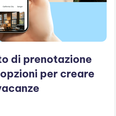
to di prenotazione
i opzioni per creare
 vacanze