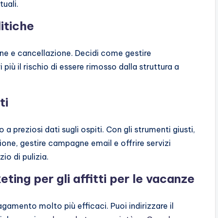
tuali.
litiche
ione e cancellazione. Decidi come gestire
 più il rischio di essere rimosso dalla struttura a
ti
a preziosi dati sugli ospiti. Con gli strumenti giusti,
ne, gestire campagne email e offrire servizi
io di pulizia.
eting per gli affitti per le vacanze
gamento molto più efficaci. Puoi indirizzare il