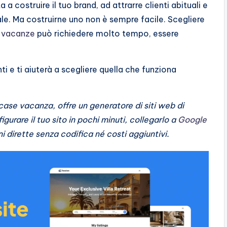
ta a costruire il tuo brand, ad attrarre clienti abituali e
ale. Ma costruirne uno non è sempre facile. Scegliere
le vacanze
può richiedere molto tempo, essere
enti e ti aiuterà a scegliere quella che funziona
 case vacanza, offre un generatore di siti web di
gurare il tuo sito in pochi minuti, collegarlo a
Google
i dirette senza codifica né costi aggiuntivi.