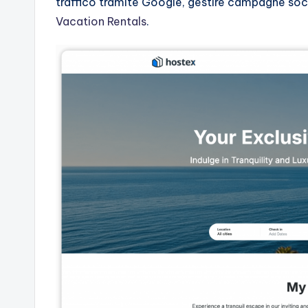
traffico tramite Google, gestire campagne soc
Vacation Rentals
.