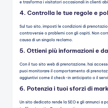
e trasforma i visitatori occasionali in clienti abi
4. Controlla le tue regole e po
Sul tuo sito, imposti le condizioni di prenotaz
controversie o problemi con gli ospiti. Non corri
causa di un singolo reclamo.
5. Ottieni più informazioni e da
Con il tuo sito web di prenotazione, hai accesso 
puoi monitorare il comportamento di prenotazio
aggiuntivi come il check-in anticipato o il serviz
6. Potenzia i tuoi sforzi di mark
Un sito dedicato rende la SEO e gli annunci a pa