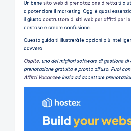
Un bene
sito web di prenotazione diretta
ti aiu
a potenziare il marketing. Oggi è quasi essenzi
il giusto
costruttore di siti web per affitti per 
costoso e creare confusione.
Questa guida ti illustrerà le opzioni più intellig
davvero.
Ospite
, uno dei migliori software di gestione di
prenotazione gratuito e pronto all'uso. Puoi confi
Affitti Vacanze
e inizia ad accettare prenotazion