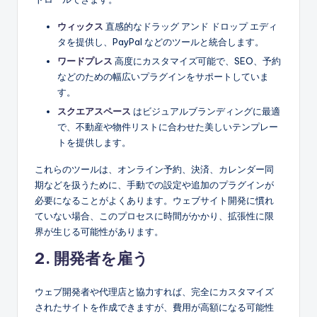
ウィックス
直感的なドラッグ アンド ドロップ エディ
タを提供し、PayPal などのツールと統合します。
ワードプレス
高度にカスタマイズ可能で、SEO、予約
などのための幅広いプラグインをサポートしていま
す。
スクエアスペース
はビジュアルブランディングに最適
で、不動産や物件リストに合わせた美しいテンプレー
トを提供します。
これらのツールは、オンライン予約、決済、カレンダー同
期などを扱うために、手動での設定や追加のプラグインが
必要になることがよくあります。ウェブサイト開発に慣れ
ていない場合、このプロセスに時間がかかり、拡張性に限
界が生じる可能性があります。
2. 開発者を雇う
ウェブ開発者や代理店と協力すれば、完全にカスタマイズ
されたサイトを作成できますが、費用が高額になる可能性