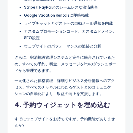
StripeとPayPalとのシームレスな決済統合
Google Vacation Rentalsに即時掲載
ライブチャットとゲストへの自動メール通知を内蔵
カスタムプロモーションコード、カスタムドメイン、
SEO設定
ウェブサイトのパフォーマンスの追跡と分析
さらに、宿泊施設管理システムと完全に統合されているた
め、すべての予約、料金、メッセージを1つのダッシュボー
ドから管理できます。
一元化された価格管理、詳細なビジネス分析情報へのアク
セス、すべてのチャネルにわたるゲストとのコミュニケー
ションの自動化により、収益の向上を支援します。
4. 予約ウィジェットを埋め込む
すでにウェブサイトをお持ちですが、予約機能がありませ
んか?