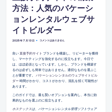
方法：人気のバケーシ
ョンレンタルウェブサ
イトビルダー
コメントはありません
2025 年 7 月 13 日
良い
直接予約サイト
ブランドを構築し、リピーターを獲得
し、マーケティングを強化するのに役立ちます。今日で
は、ほぼ必須となっています。しかし、ブランドを構築す
るのは必ずしも簡単ではありません。適切なものを選ぶこ
とが重要です。
バケーションレンタルのウェブサイトビル
ダー
時間がかかり、コストがかかり、混乱を招く可能性が
あります。
このガイドでは、最も賢いオプションを案内し、本当に効
果的なものを選ぶのに役立ちます。
ホステックス
は、バケーションレンタル管理ソフトウェア