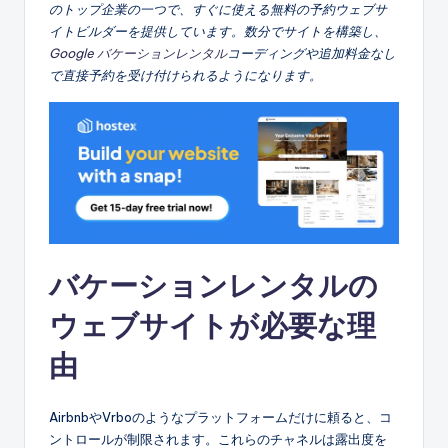
のトップ企業の一つで、すぐに使える無料の予約ウェブサ
イトビルダーを提供しています。数分でサイトを構築し、
Google バケーションレンタル
コーディングや追加料金なし
で直接予約を受け付けられるようになります。
バケーションレンタルの
ウェブサイトが必要な理
由
AirbnbやVrboのようなプラットフォームだけに頼ると、コ
ントロールが制限されます。これらのチャネルは露出度を