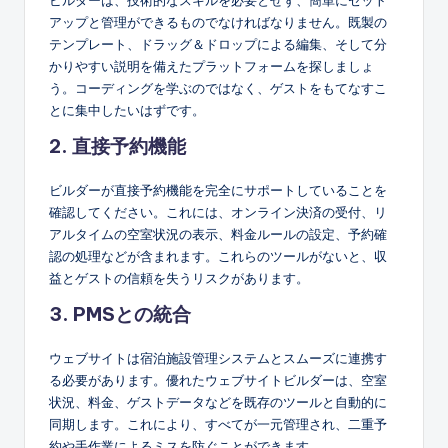
ビルダーは、技術的なスキルを必要とせず、簡単にセット
アップと管理ができるものでなければなりません。既製の
テンプレート、ドラッグ＆ドロップによる編集、そして分
かりやすい説明を備えたプラットフォームを探しましょ
う。コーディングを学ぶのではなく、ゲストをもてなすこ
とに集中したいはずです。
2. 直接予約機能
ビルダーが直接予約機能を完全にサポートしていることを
確認してください。これには、オンライン決済の受付、リ
アルタイムの空室状況の表示、料金ルールの設定、予約確
認の処理などが含まれます。これらのツールがないと、収
益とゲストの信頼を失うリスクがあります。
3. PMSとの統合
ウェブサイトは宿泊施設管理システムとスムーズに連携す
る必要があります。優れたウェブサイトビルダーは、空室
状況、料金、ゲストデータなどを既存のツールと自動的に
同期します。これにより、すべてが一元管理され、二重予
約や手作業によるミスを防ぐことができます。