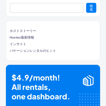
ョ
検
ン
索
ホストストーリー
Hostex最新情報
インサイト
バケーションレンタルのヒント