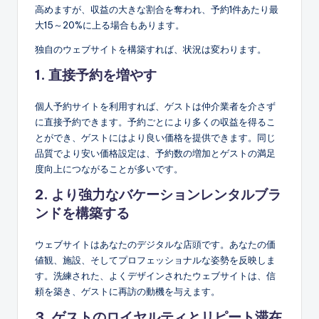
高めますが、収益の大きな割合を奪われ、予約1件あたり最
大15～20%に上る場合もあります。
独自のウェブサイトを構築すれば、状況は変わります。
1. 直接予約を増やす
個人予約サイトを利用すれば、ゲストは仲介業者を介さず
に直接予約できます。予約ごとにより多くの収益を得るこ
とができ、ゲストにはより良い価格を提供できます。同じ
品質でより安い価格設定は、予約数の増加とゲストの満足
度向上につながることが多いです。
2. より強力なバケーションレンタルブラ
ンドを構築する
ウェブサイトはあなたのデジタルな店頭です。あなたの価
値観、施設、そしてプロフェッショナルな姿勢を反映しま
す。洗練された、よくデザインされたウェブサイトは、信
頼を築き、ゲストに再訪の動機を与えます。
3. ゲストのロイヤルティとリピート滞在