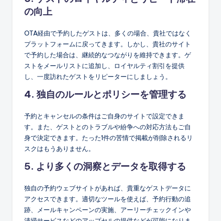
の向上
OTA経由で予約したゲストは、多くの場合、貴社ではなく
プラットフォームに戻ってきます。しかし、貴社のサイト
で予約した場合は、継続的なつながりを維持できます。ゲ
ストをメールリストに追加し、ロイヤルティ割引を提供
し、一度訪れたゲストをリピーターにしましょう。
4. 独自のルールとポリシーを管理する
予約とキャンセルの条件はご自身のサイトで設定できま
す。また、ゲストとのトラブルや紛争への対応方法もご自
身で決定できます。たった1件の苦情で掲載が削除されるリ
スクはもうありません。
5. より多くの洞察とデータを取得する
独自の予約ウェブサイトがあれば、貴重なゲストデータに
アクセスできます。適切なツールを使えば、予約行動の追
跡、メールキャンペーンの実施、アーリーチェックインや
清掃サービスなどのアップセルの提供などが可能になりま