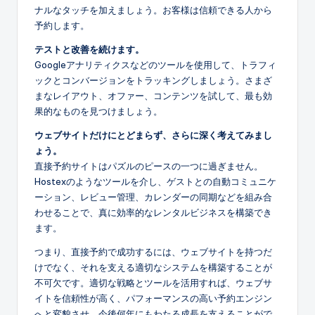
ナルなタッチを加えましょう。お客様は信頼できる人から
予約します。
テストと改善を続けます。
Googleアナリティクスなどのツールを使用して、トラフィ
ックとコンバージョンをトラッキングしましょう。さまざ
まなレイアウト、オファー、コンテンツを試して、最も効
果的なものを見つけましょう。
ウェブサイトだけにとどまらず、さらに深く考えてみまし
ょう。
直接予約サイトはパズルのピースの一つに過ぎません。
Hostexのようなツールを介し、ゲストとの自動コミュニケ
ーション、レビュー管理、カレンダーの同期などを組み合
わせることで、真に効率的なレンタルビジネスを構築でき
ます。
つまり、直接予約で成功するには、ウェブサイトを持つだ
けでなく、それを支える適切なシステムを構築することが
不可欠です。適切な戦略とツールを活用すれば、ウェブサ
イトを信頼性が高く、パフォーマンスの高い予約エンジン
へと変貌させ、今後何年にもわたる成長を支えることがで