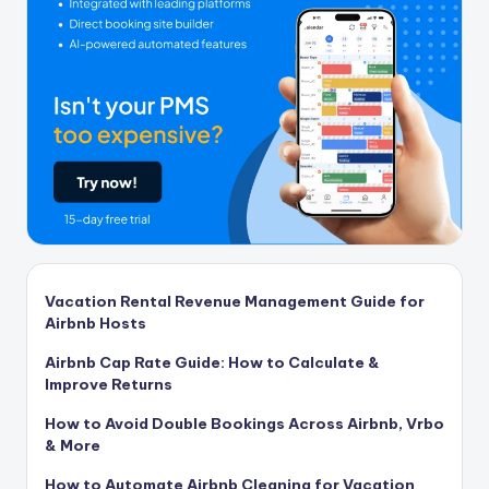
Vacation Rental Revenue Management Guide for
Airbnb Hosts
Airbnb Cap Rate Guide: How to Calculate &
Improve Returns
How to Avoid Double Bookings Across Airbnb, Vrbo
& More
How to Automate Airbnb Cleaning for Vacation