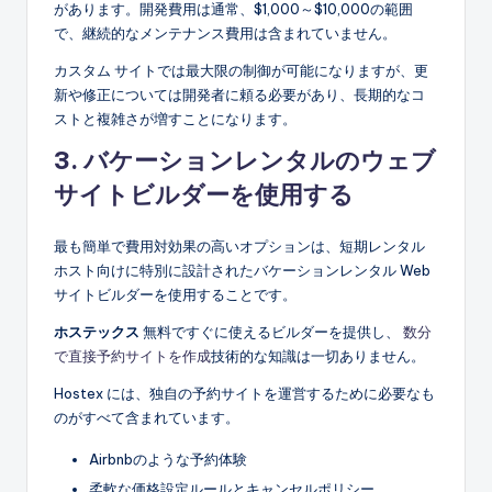
があります。開発費用は通常、$1,000～$10,000の範囲
で、継続的なメンテナンス費用は含まれていません。
カスタム サイトでは最大限の制御が可能になりますが、更
新や修正については開発者に頼る必要があり、長期的なコ
ストと複雑さが増すことになります。
3. バケーションレンタルのウェブ
サイトビルダーを使用する
最も簡単で費用対効果の高いオプションは、短期レンタル
ホスト向けに特別に設計されたバケーションレンタル Web
サイトビルダーを使用することです。
ホステックス
無料ですぐに使えるビルダーを提供し、
数分
で直接予約サイトを作成
技術的な知識は一切ありません。
Hostex には、独自の予約サイトを運営するために必要なも
のがすべて含まれています。
Airbnbのような予約体験
柔軟な価格設定ルールとキャンセルポリシー