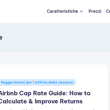
Caratteristiche
Prezzi
C
e
ubblicato
Suggerimenti per l'affitto delle vacanze
n
Airbnb Cap Rate Guide: How to
Calculate & Improve Returns