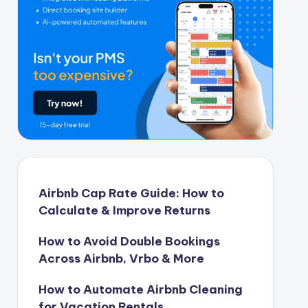
Airbnb Cap Rate Guide: How to
Calculate & Improve Returns
How to Avoid Double Bookings
Across Airbnb, Vrbo & More
How to Automate Airbnb Cleaning
for Vacation Rentals