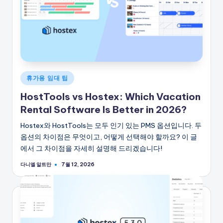
게
휴가용 임대 팁
시
HostTools vs Hostex: Which Vacation
됨
Rental Software Is Better in 2026?
Hostex와 HostTools는 모두 인기 있는 PMS 옵션입니다. 두
옵션의 차이점은 무엇이고, 어떻게 선택해야 할까요? 이 글
에서 그 차이점을 자세히 설명해 드리겠습니다!
다니엘 알트만
7월 12, 2026
게
시
자