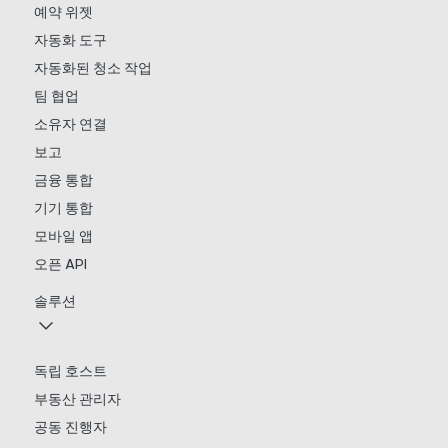
예약 위젯
자동화 도구
자동화된 청소 작업
팀 협업
소유자 연결
보고
금융 통합
기기 통합
모바일 앱
오픈 API
솔루션
독립 호스트
부동산 관리자
공동 진행자