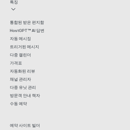
특징
통합된 받은 편지함
HostGPT™ AI 답변
자동 메시징
트리거된 메시지
다중 캘린더
가격표
자동화된 리뷰
채널 관리자
다중 유닛 관리
방문객 안내 책자
수동 예약
예약 사이트 빌더