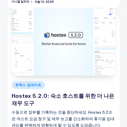
다니엘 알트만
6월 12, 2026
게
시
자
게
호텍스 업데이트
시
Hostex 5.2.0: 숙소 호스트를 위한 더 나은
됨
재무 도구
수동으로 장부를 기록하는 것을 중단하세요. Hostex 5.2.0
은 게스트 요금 청구 및 재무 보고를 간소화하여 휴가용 임대
관리를 완벽하게 명확하게 할 수 있도록 도와줍니다.