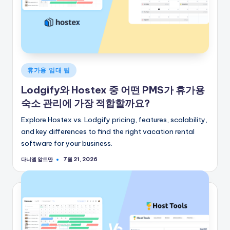
게
휴가용 임대 팁
시
Lodgify와 Hostex 중 어떤 PMS가 휴가용
됨
숙소 관리에 가장 적합할까요?
Explore Hostex vs. Lodgify pricing, features, scalability,
and key differences to find the right vacation rental
software for your business.
다니엘 알트만
7월 21, 2026
게
시
자