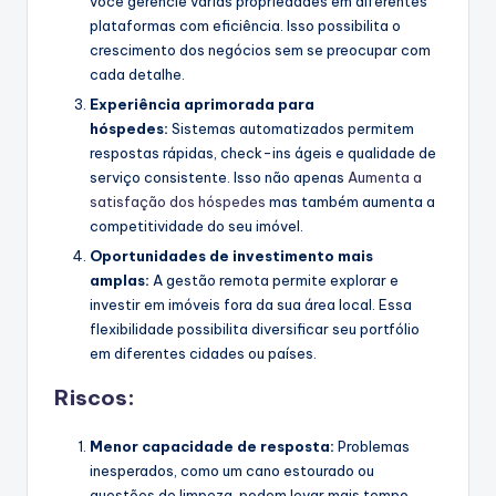
você gerencie várias propriedades em diferentes
plataformas com eficiência. Isso possibilita o
crescimento dos negócios sem se preocupar com
cada detalhe.
Experiência aprimorada para
hóspedes:
Sistemas automatizados permitem
respostas rápidas, check-ins ágeis e qualidade de
serviço consistente. Isso não apenas
Aumenta a
satisfação dos hóspedes
mas também aumenta a
competitividade do seu imóvel.
Oportunidades de investimento mais
amplas:
A gestão remota permite explorar e
investir em imóveis fora da sua área local. Essa
flexibilidade possibilita diversificar seu portfólio
em diferentes cidades ou países.
Riscos:
Menor capacidade de resposta:
Problemas
inesperados, como um cano estourado ou
questões de limpeza, podem levar mais tempo