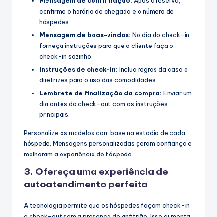
Mensagem de confirmação:
Após a reserva,
confirme o horário de chegada e o número de
hóspedes.
Mensagem de boas-vindas:
No dia do check-in,
forneça instruções para que o cliente faça o
check-in sozinho.
Instruções de check-in:
Inclua regras da casa e
diretrizes para o uso das comodidades.
Lembrete de finalização da compra:
Enviar um
dia antes do check-out com as instruções
principais.
Personalize os modelos com base na estadia de cada
hóspede. Mensagens personalizadas geram confiança e
melhoram a experiência do hóspede.
3. Ofereça uma experiência de
autoatendimento perfeita
A tecnologia permite que os hóspedes façam check-in
e check-out sem a presença do anfitrião. Isso aumenta