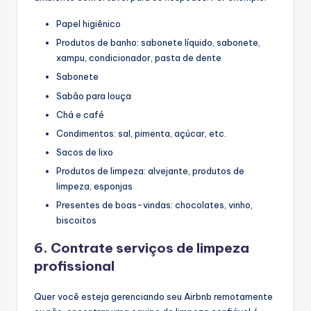
Papel higiênico
Produtos de banho: sabonete líquido, sabonete,
xampu, condicionador, pasta de dente
Sabonete
Sabão para louça
Chá e café
Condimentos: sal, pimenta, açúcar, etc.
Sacos de lixo
Produtos de limpeza: alvejante, produtos de
limpeza, esponjas
Presentes de boas-vindas: chocolates, vinho,
biscoitos
6. Contrate serviços de limpeza
profissional
Quer você esteja gerenciando seu Airbnb remotamente