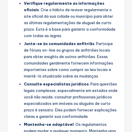
Verifique regularmente as informações
oficiais
: Crie o hábito de revisar regularmente o
site oficial da sua cidade ou município para obter
as últimas regulamentações de aluguel de curto
prazo. Esta é a base para garantir a conformidade
com todas as regras.
Junte-se às comunidades anfitriãs
: Participe
de fóruns on-line ou grupos de anfitriões locais
para obter insights de outros anfitriões. Essas
comunidades geralmente fornecem informações
importantes sobre como cumprir as leis locais e
mantê-lo atualizado sobre as mudanças.
Consulte especialistas jurídicos
: Para questões
legais complexas, especialmente em estados onde
você não reside, consultar profissionais jurídicos
especializados em imóveis ou aluguéis de curto
prazo é sensato. Eles podem fornecer explicações
claras e garantir sua conformidade.
Mantenha-se adaptável
: Os regulamentos
podem mudar a qualquer momento. Mantenha uma