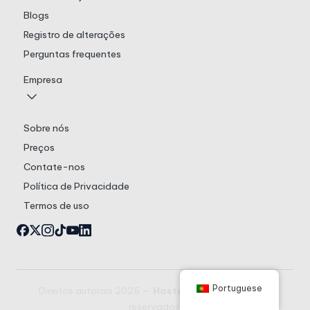
Blogs
Registro de alterações
Perguntas frequentes
Empresa
Sobre nós
Preços
Contate-nos
Política de Privacidade
Termos de uso
Portuguese
Direitos autorais 2026 —
Hostex
. Todos os direitos
reservados.