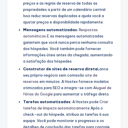
preços e as regras de reserva de todas as
propriedades a partir de um calendário central.
Isso reduz reservas duplicadas e ajuda você a
ajustar preços e disponibilidade rapidamente.
Mensagens automatizadas:
Respostas
automáticas
E as mensagens automatizadas
garantem que você nunca perca nenhuma consulta
dos hóspedes. Você também pode fornecer
informações úteis antes da chegada, aumentando
a satisfação dos hóspedes.
Construtor de sites de reserva direta
Lance
seu próprio negócio sem comissão
site de
reservas
em minutos. A Hostex fornece modelos
otimizados para SEO e integra-se com
Aluguel de
férias do Google
para aumentar o tráfego direto.
Tarefas automatizadas:
A Hostex pode
Criar
tarefas de limpeza automaticamente
Após o
check-out do hóspede, atribua as tarefas à sua
equipe. Você pode monitorar o progresso e os
detalhes de conclusão das tarefas para controle