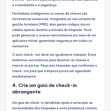
a comodidade e a segurança.
Fechaduras inteligentes ou caixas de chaves são
ferramentas essenciais. Integradas ao seu sistema de
gestão hoteleira (PMS), elas geram códigos únicos
válidos apenas durante a estadia do hóspede. Você
pode gerenciar o acesso remotamente por meio de um
aplicativo móvel, garantindo segurança em todos os
momentos.
O auto check-out deve ser igualmente tranquilo. Envie
lembretes automáticos para devolver as chaves e
trancar as portas. Peça aos hóspedes que confirmem o
check-out para que a limpeza possa ser agendada
imediatamente.
4. Crie um guia de check-in
abrangente
Um guia de check-in detalhado ajuda a antecipar as
necessidades dos hóspedes e evita problemas comuns.