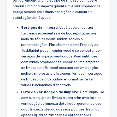
ou não, encontrar uma equipe de limpeza confiável é
crucial. Uma boa limpeza garante que sua propriedade
esteja sempre em ótimas condições e aumenta a
satisfação do hóspede.
Serviços de limpeza
: Você pode encontrar
faxineiros experientes e de boa reputação por
meio de fóruns locais, mídias sociais ou
recomendações. Plataformas como Properly ou
TaskRabbit podem ajudar você a se conectar com
serviços de limpeza verificados. Para anfitriões
com várias propriedades, escolher uma empresa
de limpeza profissional costuma ser uma opção
melhor. Empresas profissionais fornecem serviços
de limpeza de alto padrão e normalmente têm
vários funcionários disponíveis.
Lista de verificação de limpeza
: Comunique-se
com sua equipe de limpeza para criar uma lista de
verificação de limpeza detalhada, garantindo que
cada limpeza atenda aos seus padrões. Isso não
apenas ajuda os faxineiros a entender suas