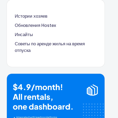
Истории хозяев
Обновления Hostex
Инсайты
Советы по аренде жилья на время
отпуска