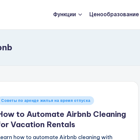
Функции
Ценообразование
bnb
Опубликовано
Советы по аренде жилья на время отпуска
в
How to Automate Airbnb Cleaning
for Vacation Rentals
Learn how to automate Airbnb cleaning with