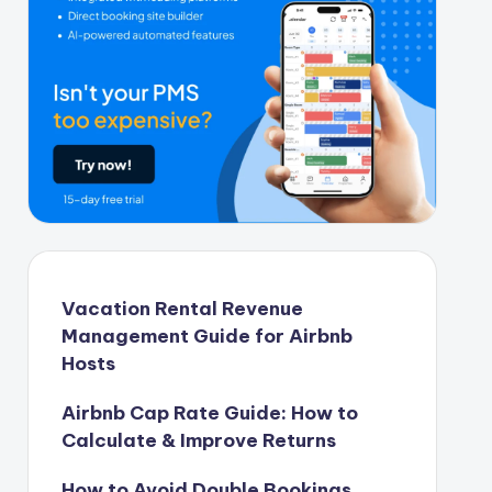
Vacation Rental Revenue
Management Guide for Airbnb
Hosts
Airbnb Cap Rate Guide: How to
Calculate & Improve Returns
How to Avoid Double Bookings