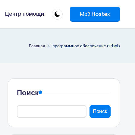
Мой Hostex
Центр помощи
Главная
программное обеспечение airbnb
Поиск
Поиск