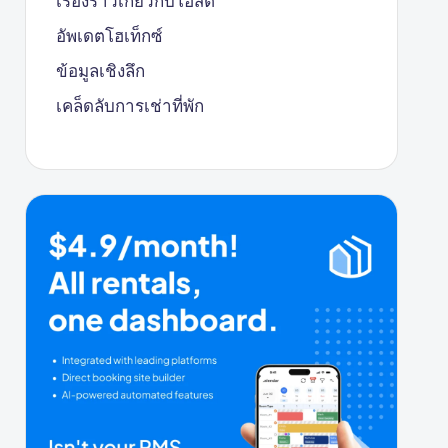
เรื่องราวเกี่ยวกับโฮสต์
อัพเดตโฮเท็กซ์
ข้อมูลเชิงลึก
เคล็ดลับการเช่าที่พัก