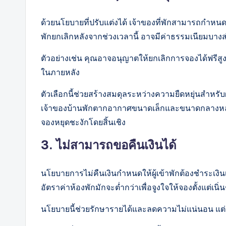
ด้วยนโยบายที่ปรับแต่งได้ เจ้าของที่พักสามารถกำหนดจ
พักยกเลิกหลังจากช่วงเวลานี้ อาจมีค่าธรรมเนียมบางส
ตัวอย่างเช่น คุณอาจอนุญาตให้ยกเลิกการจองได้ฟรีสูงสุ
ในภายหลัง
ตัวเลือกนี้ช่วยสร้างสมดุลระหว่างความยืดหยุ่นสำหรับ
เจ้าของบ้านพักตากอากาศขนาดเล็กและขนาดกลางหลาย
จองหยุดชะงักโดยสิ้นเชิง
3. ไม่สามารถขอคืนเงินได้
นโยบายการไม่คืนเงินกำหนดให้ผู้เข้าพักต้องชำระเง
อัตราค่าห้องพักมักจะต่ำกว่าเพื่อจูงใจให้จองตั้งแต่เนิ่
นโยบายนี้ช่วยรักษารายได้และลดความไม่แน่นอน แต่อา