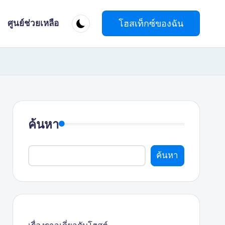
โฮสเท็กซ์ของฉัน
ศูนย์ช่วยเหลือ
ค้นหา
ค้นหา