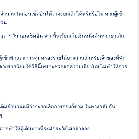
ำนวนวันก่อนเช็คอินได้ว่าจะยกเลิกได้ฟรีหรือไม่ หากผู้เข้า
่วน
ด 7 วันก่อนเช็คอิน จากนั้นเรียกเก็บเงินหนึ่งคืนหากยกเลิก
ผู้เข้าพักและการคุ้มครองรายได้บางส่วนสำหรับเจ้าของที่พัก
รายนิยมใช้วิธีนี้เพราะช่วยลดความเสี่ยงโดยไม่ทำให้การ
ินเต็มจำนวนแม้ว่าจะยกเลิกการจองก็ตาม ในทางกลับกัน
นๆ
จทำให้ผู้เดินทางที่ระมัดระวังไม่กล้าจอง