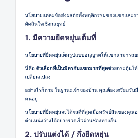
นโยบายแต่ละข้อส่งผลต่อทั้งพฤติกรรมของแขกและรายไ
ตัดสินใจเชิงกลยุทธ์
1. มีความยืดหยุ่นเต็มที่
นโยบายที่ยืดหยุ่นเต็มรูปแบบอนุญาตให้แขกสามารถยก
นี่คือ
ตัวเลือกที่เป็นมิตรกับแขกมากที่สุด
ช่วยกระตุ้นให
เปลี่ยนแปลง
อย่างไรก็ตาม ในฐานะเจ้าของบ้าน คุณต้องเตรียมรับมื
คนอยู่
นโยบายที่ยืดหยุ่นจะได้ผลดีที่สุดเมื่อทรัพย์สินของคุณอ
ตำแหน่งว่างได้อย่างรวดเร็วผ่านช่องทางอื่น
2. ปรับแต่งได้ / กึ่งยืดหยุ่น