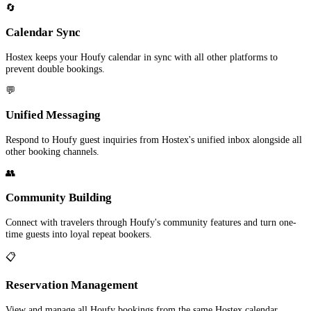
🔄
Calendar Sync
Hostex keeps your Houfy calendar in sync with all other platforms to
prevent double bookings.
💬
Unified Messaging
Respond to Houfy guest inquiries from Hostex's unified inbox alongside all
other booking channels.
👥
Community Building
Connect with travelers through Houfy's community features and turn one-
time guests into loyal repeat bookers.
📋
Reservation Management
View and manage all Houfy bookings from the same Hostex calendar