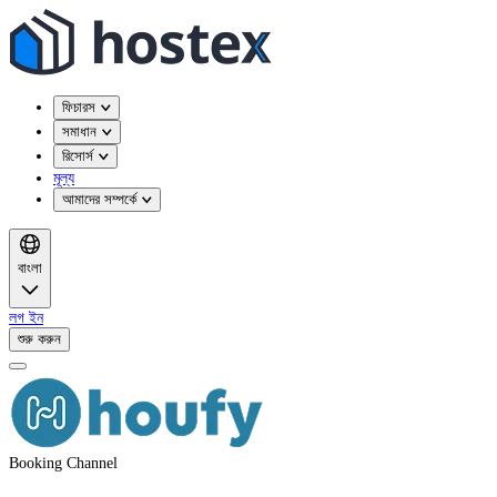
ফিচারস
সমাধান
রিসোর্স
মূল্য
আমাদের সম্পর্কে
বাংলা
লগ ইন
শুরু করুন
Booking Channel