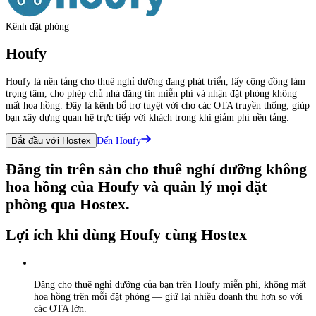
Kênh đặt phòng
Houfy
Houfy là nền tảng cho thuê nghỉ dưỡng đang phát triển, lấy cộng đồng làm
trọng tâm, cho phép chủ nhà đăng tin miễn phí và nhận đặt phòng không
mất hoa hồng. Đây là kênh bổ trợ tuyệt vời cho các OTA truyền thống, giúp
bạn xây dựng quan hệ trực tiếp với khách trong khi giảm phí nền tảng.
Đến Houfy
Bắt đầu với Hostex
Đăng tin trên sàn cho thuê nghỉ dưỡng không
hoa hồng của Houfy và quản lý mọi đặt
phòng qua Hostex.
Lợi ích khi dùng Houfy cùng Hostex
Đăng cho thuê nghỉ dưỡng của bạn trên Houfy miễn phí, không mất
hoa hồng trên mỗi đặt phòng — giữ lại nhiều doanh thu hơn so với
các OTA lớn.