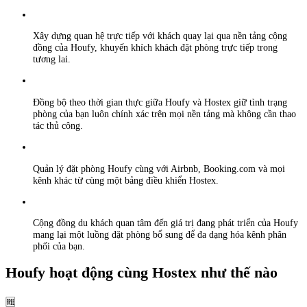
Xây dựng quan hệ trực tiếp với khách quay lại qua nền tảng cộng
đồng của Houfy, khuyến khích khách đặt phòng trực tiếp trong
tương lai.
Đồng bộ theo thời gian thực giữa Houfy và Hostex giữ tình trạng
phòng của bạn luôn chính xác trên mọi nền tảng mà không cần thao
tác thủ công.
Quản lý đặt phòng Houfy cùng với Airbnb, Booking.com và mọi
kênh khác từ cùng một bảng điều khiển Hostex.
Cộng đồng du khách quan tâm đến giá trị đang phát triển của Houfy
mang lại một luồng đặt phòng bổ sung để đa dạng hóa kênh phân
phối của bạn.
Houfy hoạt động cùng Hostex như thế nào
🆓