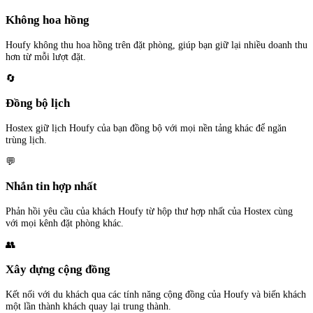
Không hoa hồng
Houfy không thu hoa hồng trên đặt phòng, giúp bạn giữ lại nhiều doanh thu
hơn từ mỗi lượt đặt.
🔄
Đồng bộ lịch
Hostex giữ lịch Houfy của bạn đồng bộ với mọi nền tảng khác để ngăn
trùng lịch.
💬
Nhắn tin hợp nhất
Phản hồi yêu cầu của khách Houfy từ hộp thư hợp nhất của Hostex cùng
với mọi kênh đặt phòng khác.
👥
Xây dựng cộng đồng
Kết nối với du khách qua các tính năng cộng đồng của Houfy và biến khách
một lần thành khách quay lại trung thành.