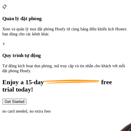
📋
Quản lý đặt phòng
Xem và quản lý mọi đặt phòng Houfy từ cùng bảng điều khiển lịch Hostex
bạn dùng cho các kênh khác.
⚡
Quy trình tự động
Tự động kích hoạt dọn phòng, mã truy cập và tin nhắn cho khách với mỗi
đặt phòng Houfy.
Enjoy a
15-day
free
trial today!
Get Started
no card needed, no extra fees