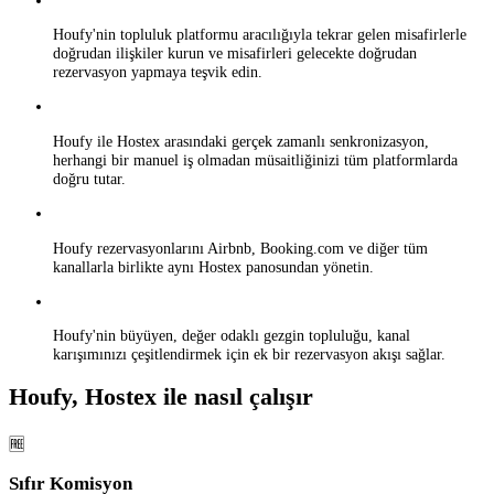
Houfy'nin topluluk platformu aracılığıyla tekrar gelen misafirlerle
doğrudan ilişkiler kurun ve misafirleri gelecekte doğrudan
rezervasyon yapmaya teşvik edin.
Houfy ile Hostex arasındaki gerçek zamanlı senkronizasyon,
herhangi bir manuel iş olmadan müsaitliğinizi tüm platformlarda
doğru tutar.
Houfy rezervasyonlarını Airbnb, Booking.com ve diğer tüm
kanallarla birlikte aynı Hostex panosundan yönetin.
Houfy'nin büyüyen, değer odaklı gezgin topluluğu, kanal
karışımınızı çeşitlendirmek için ek bir rezervasyon akışı sağlar.
Houfy, Hostex ile nasıl çalışır
🆓
Sıfır Komisyon