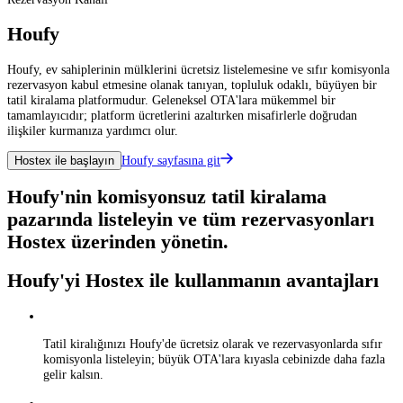
Houfy
Houfy, ev sahiplerinin mülklerini ücretsiz listelemesine ve sıfır komisyonla
rezervasyon kabul etmesine olanak tanıyan, topluluk odaklı, büyüyen bir
tatil kiralama platformudur. Geleneksel OTA'lara mükemmel bir
tamamlayıcıdır; platform ücretlerini azaltırken misafirlerle doğrudan
ilişkiler kurmanıza yardımcı olur.
Houfy sayfasına git
Hostex ile başlayın
Houfy'nin komisyonsuz tatil kiralama
pazarında listeleyin ve tüm rezervasyonları
Hostex üzerinden yönetin.
Houfy'yi Hostex ile kullanmanın avantajları
Tatil kiralığınızı Houfy'de ücretsiz olarak ve rezervasyonlarda sıfır
komisyonla listeleyin; büyük OTA'lara kıyasla cebinizde daha fazla
gelir kalsın.