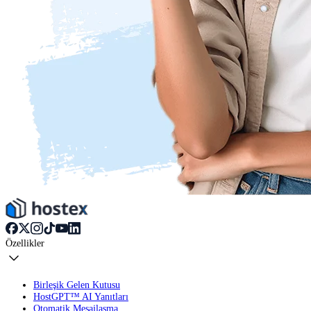
Özellikler
Birleşik Gelen Kutusu
HostGPT™ AI Yanıtları
Otomatik Mesajlaşma