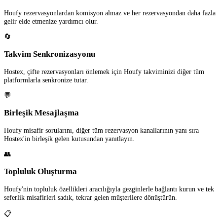
Houfy rezervasyonlardan komisyon almaz ve her rezervasyondan daha fazla
gelir elde etmenize yardımcı olur.
🔄
Takvim Senkronizasyonu
Hostex, çifte rezervasyonları önlemek için Houfy takviminizi diğer tüm
platformlarla senkronize tutar.
💬
Birleşik Mesajlaşma
Houfy misafir sorularını, diğer tüm rezervasyon kanallarının yanı sıra
Hostex'in birleşik gelen kutusundan yanıtlayın.
👥
Topluluk Oluşturma
Houfy'nin topluluk özellikleri aracılığıyla gezginlerle bağlantı kurun ve tek
seferlik misafirleri sadık, tekrar gelen müşterilere dönüştürün.
📋