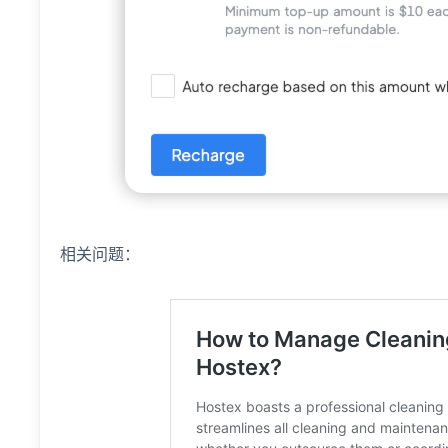
相关问题：