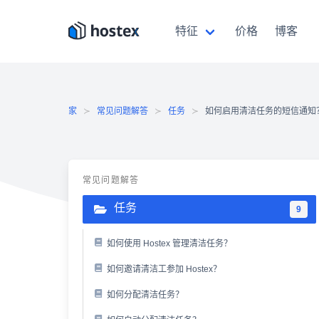
跳
至
特征
价格
博客
内
容
家
常见问题解答
任务
如何启用清洁任务的短信通知
常见问题解答
任务
9
如何使用 Hostex 管理清洁任务？
如何邀请清洁工参加 Hostex？
如何分配清洁任务？