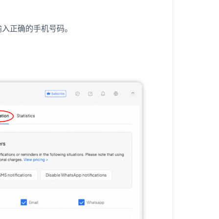
输入正确的手机号码。