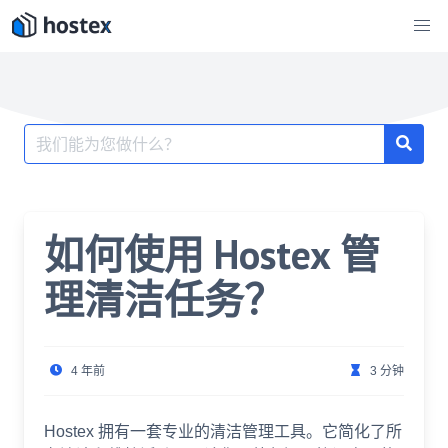
跳
至
内
容
搜
索：
如何使用 Hostex 管
理清洁任务？
4 年前
3 分钟
Hostex 拥有一套专业的清洁管理工具。它简化了所