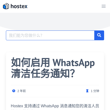
跳
至
内
容
搜
索：
如何启用 WhatsApp
清洁任务通知？
2 年前
1 分钟
Hostex 支持通过 WhatsApp 消息通知您的清洁人员