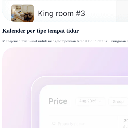
Kalender per tipe tempat tidur
Manajemen multi-unit untuk mengelompokkan tempat tidur identik. Penugasan o