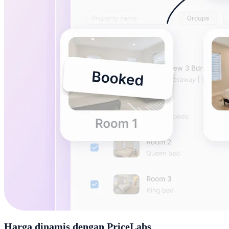
Harga dinamis dengan PriceLabs