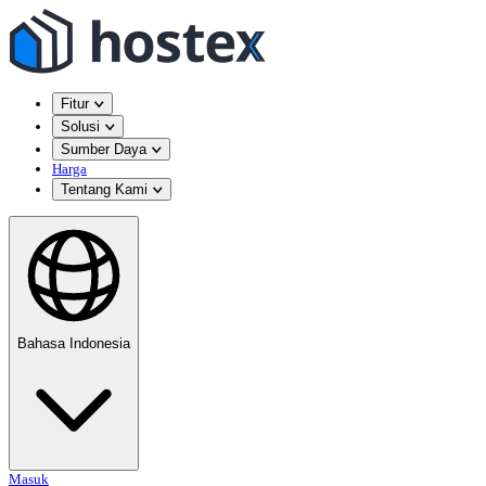
Fitur
Solusi
Sumber Daya
Harga
Tentang Kami
Bahasa Indonesia
Masuk