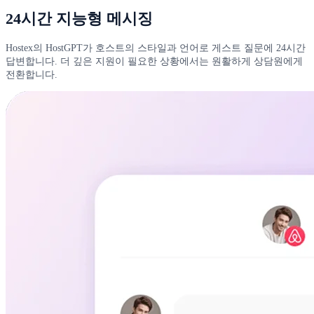
24시간 지능형 메시징
Hostex의 HostGPT가 호스트의 스타일과 언어로 게스트 질문에 24시간
답변합니다. 더 깊은 지원이 필요한 상황에서는 원활하게 상담원에게
전환합니다.