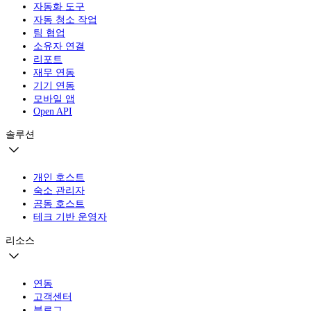
자동화 도구
자동 청소 작업
팀 협업
소유자 연결
리포트
재무 연동
기기 연동
모바일 앱
Open API
솔루션
개인 호스트
숙소 관리자
공동 호스트
테크 기반 운영자
리소스
연동
고객센터
블로그