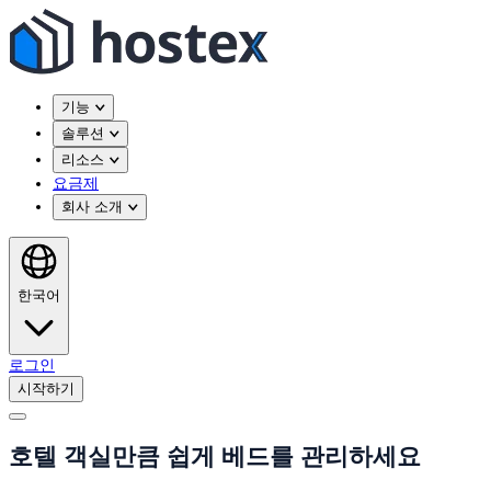
기능
솔루션
리소스
요금제
회사 소개
한국어
로그인
시작하기
호텔 객실만큼 쉽게 베드를 관리하세요