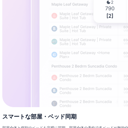
スマートな部屋・ベッド同期
部屋全体と個別のベッドを完璧に同期。部屋全体の予約で各ベッドが無効化