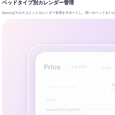
ベッドタイプ別カレンダー管理
Hostexはマルチユニットカレンダー管理をサポートし、同一のベッドを