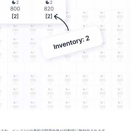
され、ベッド1つの予約で部屋全体が自動的に無効化されます。