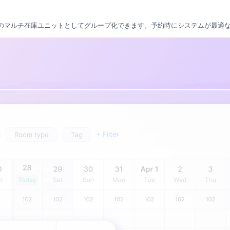
1つのマルチ在庫ユニットとしてグループ化できます。予約時にシステムが最適