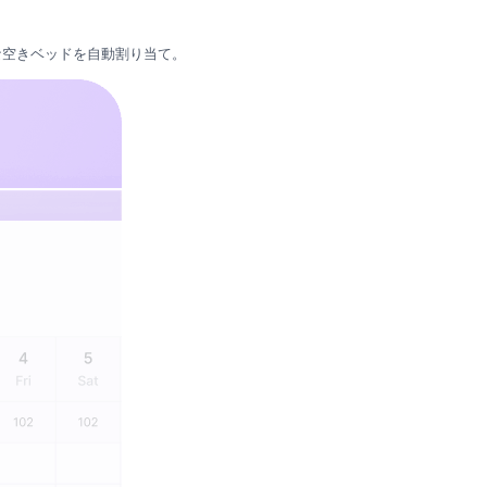
な空きベッドを自動割り当て。