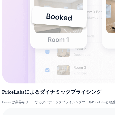
PriceLabsによるダイナミックプライシング
Hostexは業界をリードするダイナミックプライシングツールPriceLa