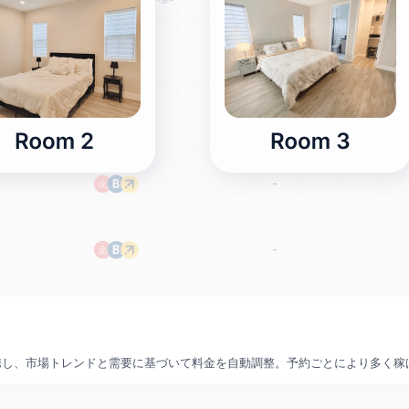
bsと連携し、市場トレンドと需要に基づいて料金を自動調整。予約ごとにより多く