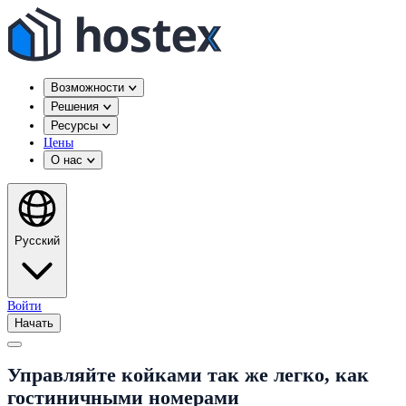
Возможности
Решения
Ресурсы
Цены
О нас
Русский
Войти
Начать
Управляйте койками так же легко, как
гостиничными номерами