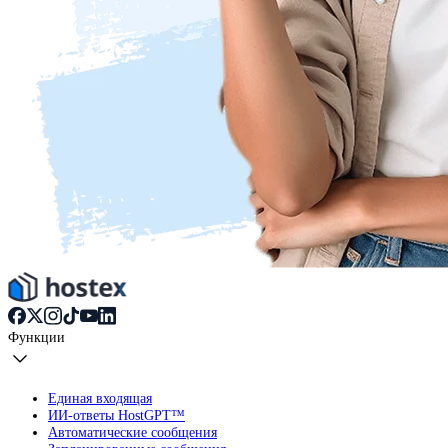
Функции
Единая входящая
ИИ-ответы HostGPT™
Автоматические сообщения