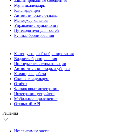
Запланированные сообщения
Мультикалендарь
Календарь цен
Автоматические отзывы
Менеджер каналов
Управление мультиюнит
Путеводители для гостей
Ручные бронирования
Конструктор сайта бронирования
Виджеты бронирования
Инструменты автоматизации
Автоматические задачи уборки
Командная работа
Связь с владельцем
Отчёты
Финансовые интеграции
Интеграции устройств
Мобильное приложение
Открытый API
Решения
Независимые хосты