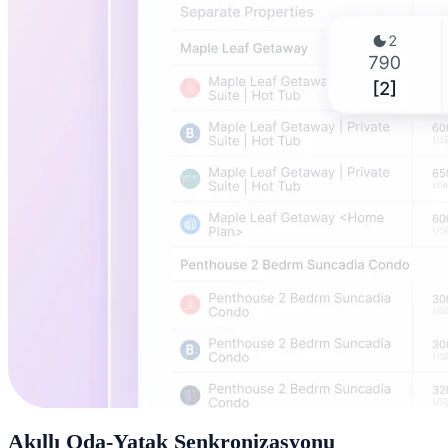
Akıllı Oda-Yatak Senkronizasyonu