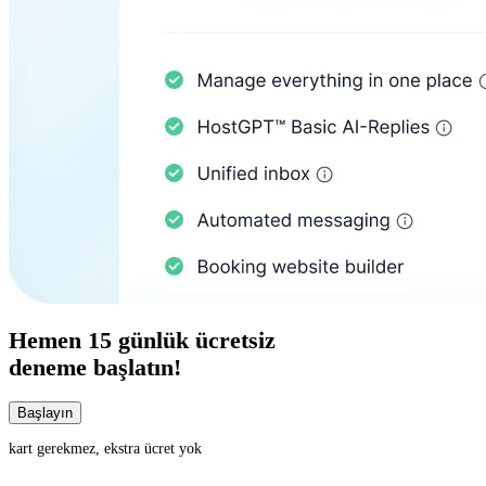
Hemen
15 günlük
ücretsiz
deneme başlatın!
Başlayın
kart gerekmez, ekstra ücret yok