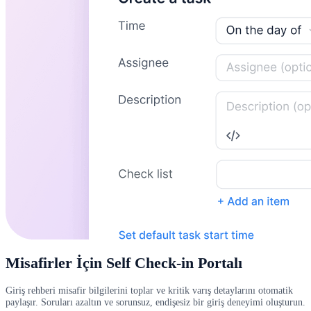
Misafirler İçin Self Check-in Portalı
Giriş rehberi misafir bilgilerini toplar ve kritik varış detaylarını otomatik
paylaşır. Soruları azaltın ve sorunsuz, endişesiz bir giriş deneyimi oluşturun.