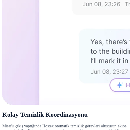
Kolay Temizlik Koordinasyonu
Misafir çıkış yaptığında Hostex otomatik temizlik görevleri oluşturur, ekibe