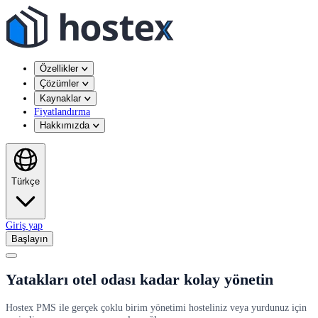
Özellikler
Çözümler
Kaynaklar
Fiyatlandırma
Hakkımızda
Türkçe
Giriş yap
Başlayın
Yatakları otel odası kadar kolay yönetin
Hostex PMS ile gerçek çoklu birim yönetimi hosteliniz veya yurdunuz için