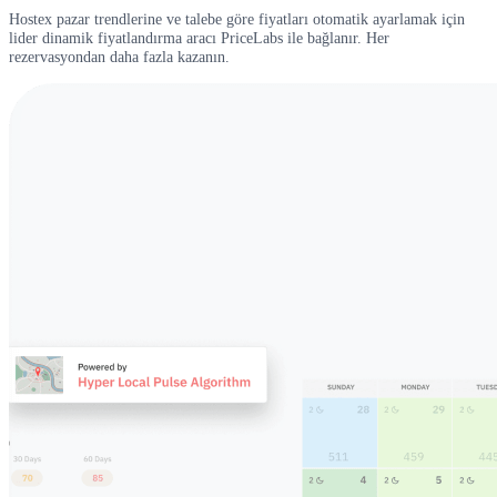
Hostex pazar trendlerine ve talebe göre fiyatları otomatik ayarlamak için
lider dinamik fiyatlandırma aracı PriceLabs ile bağlanır. Her
rezervasyondan daha fazla kazanın.