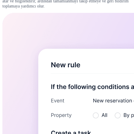
atar ve bilgilendirir, ardından tamamlanmayı takip etmeye ve geri bildirim
toplamaya yardımcı olur.