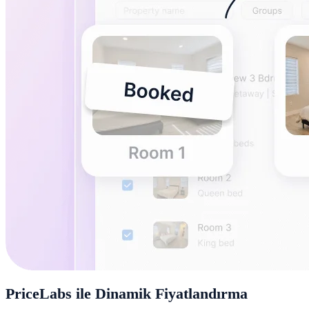
PriceLabs ile Dinamik Fiyatlandırma