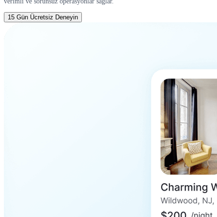
verimli ve sorunsuz operasyonlar sağlar.
15 Gün Ücretsiz Deneyin