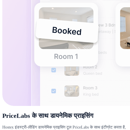
PriceLabs के साथ डायनेमिक प्राइसिंग
Hostex इंडस्ट्री-लीडिंग डायनेमिक प्राइसिंग टूल PriceLabs के साथ इंटीग्रेट करता है,