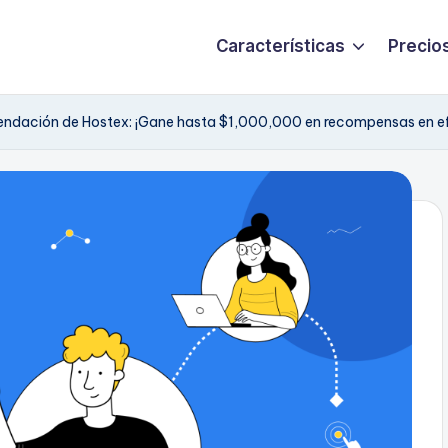
Características
Precio
ndación de Hostex: ¡Gane hasta $1,000,000 en recompensas en ef