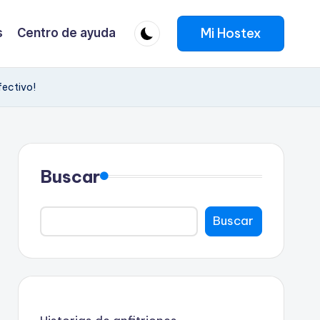
Mi Hostex
s
Centro de ayuda
ectivo!
Buscar
Buscar