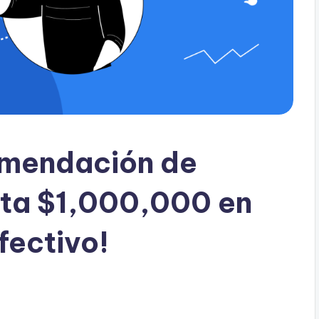
omendación de
sta $1,000,000 en
fectivo!