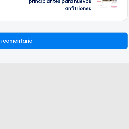
principiantes para nuevos
anfitriones
n comentario