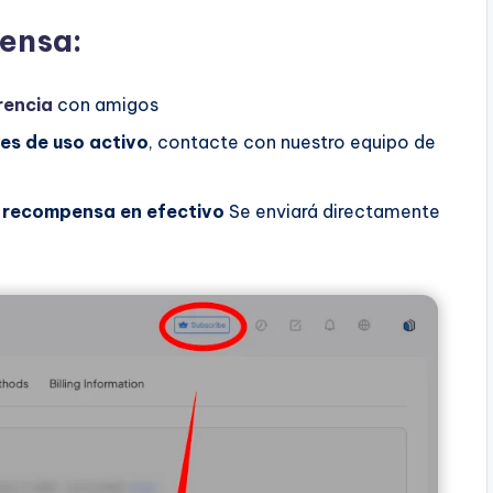
ensa:
rencia
con amigos
mes de uso activo
, contacte con nuestro equipo de
u
recompensa en efectivo
Se enviará directamente