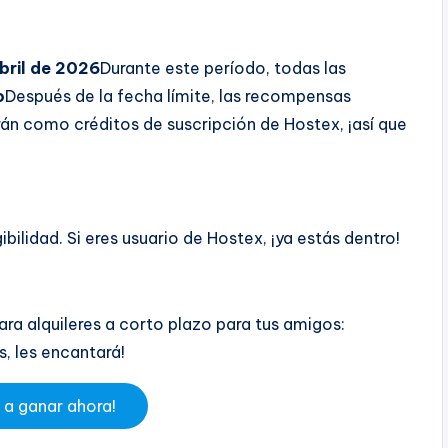
bril de 2026
Durante este período, todas las
o
Después de la fecha límite, las recompensas
rán como créditos de suscripción de Hostex, ¡así que
bilidad. Si eres usuario de Hostex, ¡ya estás dentro!
ra alquileres a corto plazo para tus amigos:
s, les encantará!
 a ganar ahora!