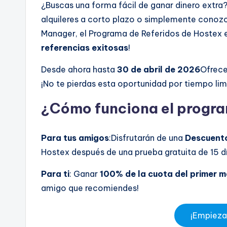
¿Buscas una forma fácil de ganar dinero extra?
alquileres a corto plazo o simplemente conozc
Manager, el Programa de Referidos de Hostex e
referencias exitosas
!
Desde ahora hasta
30 de abril de 2026
Ofrece
¡No te pierdas esta oportunidad por tiempo limi
¿Cómo funciona el progra
Para tus amigos
:Disfrutarán de una
Descuento
Hostex después de una prueba gratuita de 15 d
Para ti
: Ganar
100% de la cuota del primer m
amigo que recomiendes!
¡Empieza