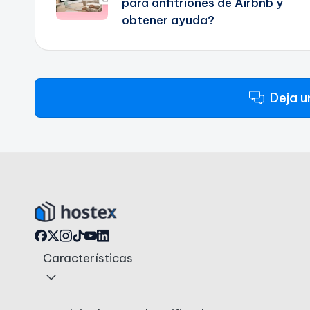
para anfitriones de Airbnb y
entradas
obtener ayuda?
Deja u
Características