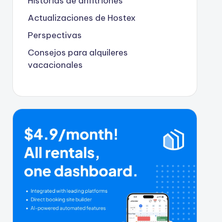
Historias de anfitriones
Actualizaciones de Hostex
Perspectivas
Consejos para alquileres
vacacionales