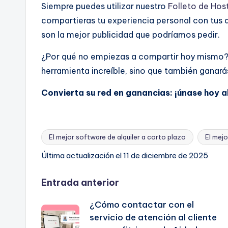
Siempre puedes utilizar nuestro
Folleto de Hos
compartieras tu experiencia personal con tus a
son la mejor publicidad que podríamos pedir.
¿Por qué no empiezas a compartir hoy mismo? 
herramienta increíble, sino que también ganarás
Convierta su red en ganancias: ¡únase hoy 
El mejor software de alquiler a corto plazo
El mejo
Etiquetas:
Última actualización el 11 de diciembre de 2025
Navegación
Entrada anterior
¿Cómo contactar con el
de
servicio de atención al cliente