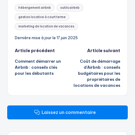
Mots
hébergement airbnb
outils airbnb
clés:
gestion locative à court terme
marketing de location de vacances
Dernière mise à jour le 17 juin 2025
Navigation
Article précédent
Article suivant
Comment démarrer un
Coût de démarrage
des
Airbnb : conseils clés
d'Airbnb : conseils
pour les débutants
budgétaires pour les
articles
propriétaires de
locations de vacances
Laissez un commentaire