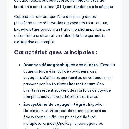
de vacances, c'est pourquoi de nombreux hôtes de
location à court terme (STR) ont tendance à la négliger.
Cependant, en tant que l'une des plus grandes
plateformes de réservation de voyages tout-en-un,
Expedia attire toujours un trafic mondial important, ce
qui en fait une alternative viable à Airbnb qui mérite
d'être prise en compte.
Caractéristiques principales :
Données démographiques des clients :
Expedia
attire un large éventail de voyageurs, des
voyageurs d'affaires aux familles en vacances, en
passant par les touristes internationaux. Ces
clients réservent souvent des forfaits de voyage
complets incluant vols, hôtels et activités.
Écosystème de voyage intégré :
Expedia,
Hotels.com et Vrbo font désormais partie d'un
écosystème unifié. Les points de fidélité
multiplateformes (One Key) encouragent les