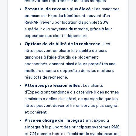
réservations répétées sur les trois marques.
Potentiel de revenus plus élevé :
Les annonces
premium sur Expedia bénéficient souvent d'un
RevPAR (revenu par location disponible) 23%
supérieur à la moyenne du marché, grâce à leur
exposition aux clients dépensiers.
Options de visibilité de la recherche :
Les
hôtes peuvent améliorer la visibilité de leurs
annonces à l'aide d'outils de placement
sponsorisés, donnant ainsi à leurs propriétés une
meilleure chance d'apparaître dans les meilleurs
résultats de recherche.
Attentes professionnelles :
Les clients
d'Expedia ont tendance à s'attendre à des normes
similaires à celles d'un hôtel, ce qui signifie que les
hôtes peuvent devoir offrir un service plus soigné
et cohérent.
Prise en charge de l'intégration :
Expedia
s'intègre à la plupart des principaux systèmes PMS
et CM comme
Hostex
, facilitant la synchronisation