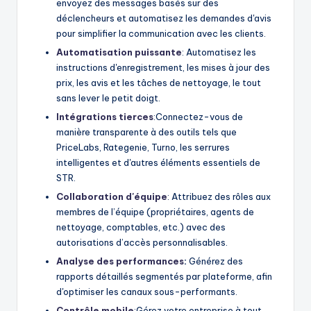
envoyez des messages basés sur des
déclencheurs et automatisez les demandes d'avis
pour simplifier la communication avec les clients.
Automatisation puissante
: Automatisez les
instructions d'enregistrement, les mises à jour des
prix, les avis et les tâches de nettoyage, le tout
sans lever le petit doigt.
Intégrations tierces
:Connectez-vous de
manière transparente à des outils tels que
PriceLabs, Rategenie, Turno, les serrures
intelligentes et d'autres éléments essentiels de
STR.
Collaboration d'équipe
: Attribuez des rôles aux
membres de l’équipe (propriétaires, agents de
nettoyage, comptables, etc.) avec des
autorisations d’accès personnalisables.
Analyse des performances
:
Générez des
rapports détaillés segmentés par plateforme, afin
d'optimiser les canaux sous-performants.
Contrôle mobile
:Gérez votre entreprise à tout