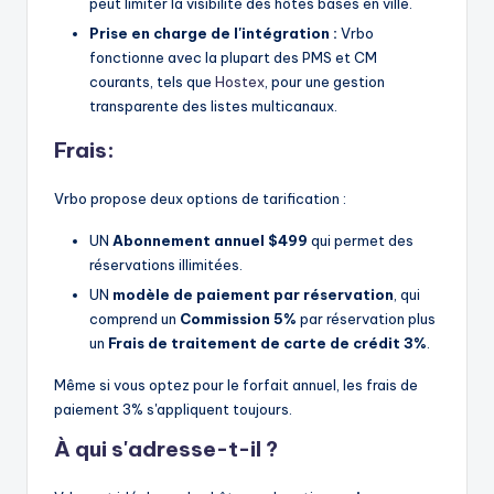
peut limiter la visibilité des hôtes basés en ville.
Prise en charge de l'intégration :
Vrbo
fonctionne avec la plupart des PMS et CM
courants, tels que
Hostex
, pour une gestion
transparente des listes multicanaux.
Frais:
Vrbo propose deux options de tarification :
UN
Abonnement annuel $499
qui permet des
réservations illimitées.
UN
modèle de paiement par réservation
, qui
comprend un
Commission 5%
par réservation plus
un
Frais de traitement de carte de crédit 3%
.
Même si vous optez pour le forfait annuel, les frais de
paiement 3% s'appliquent toujours.
À qui s'adresse-t-il ?