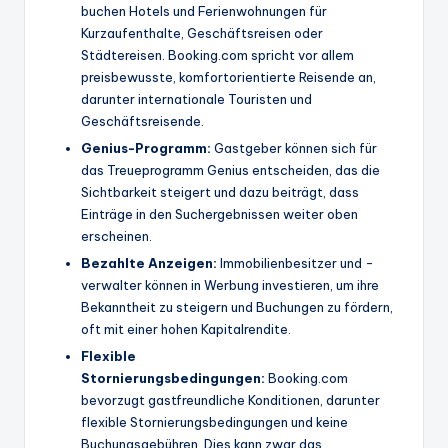
buchen Hotels und Ferienwohnungen für
Kurzaufenthalte, Geschäftsreisen oder
Städtereisen. Booking.com spricht vor allem
preisbewusste, komfortorientierte Reisende an,
darunter internationale Touristen und
Geschäftsreisende.
Genius-Programm:
Gastgeber können sich für
das Treueprogramm Genius entscheiden, das die
Sichtbarkeit steigert und dazu beiträgt, dass
Einträge in den Suchergebnissen weiter oben
erscheinen.
Bezahlte Anzeigen:
Immobilienbesitzer und -
verwalter können in Werbung investieren, um ihre
Bekanntheit zu steigern und Buchungen zu fördern,
oft mit einer hohen Kapitalrendite.
Flexible
Stornierungsbedingungen:
Booking.com
bevorzugt gastfreundliche Konditionen, darunter
flexible Stornierungsbedingungen und keine
Buchungsgebühren. Dies kann zwar das