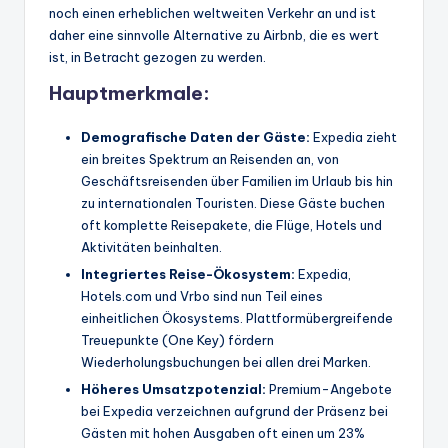
noch einen erheblichen weltweiten Verkehr an und ist
daher eine sinnvolle Alternative zu Airbnb, die es wert
ist, in Betracht gezogen zu werden.
Hauptmerkmale:
Demografische Daten der Gäste:
Expedia zieht
ein breites Spektrum an Reisenden an, von
Geschäftsreisenden über Familien im Urlaub bis hin
zu internationalen Touristen. Diese Gäste buchen
oft komplette Reisepakete, die Flüge, Hotels und
Aktivitäten beinhalten.
Integriertes Reise-Ökosystem:
Expedia,
Hotels.com und Vrbo sind nun Teil eines
einheitlichen Ökosystems. Plattformübergreifende
Treuepunkte (One Key) fördern
Wiederholungsbuchungen bei allen drei Marken.
Höheres Umsatzpotenzial:
Premium-Angebote
bei Expedia verzeichnen aufgrund der Präsenz bei
Gästen mit hohen Ausgaben oft einen um 23%