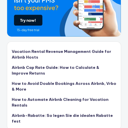
Vacation Rental Revenue Management Guide for
Airbnb Hosts
Airbnb Cap Rate Guide: How to Calculate &
Improve Returns
How to Avoid Double Bookings Across Airbnb, Vrbo
& More
How to Automate Airbnb Cleaning for Vacation
Rentals
Airbnb-Rabatte: So legen Sie die idealen Rabatte
fest