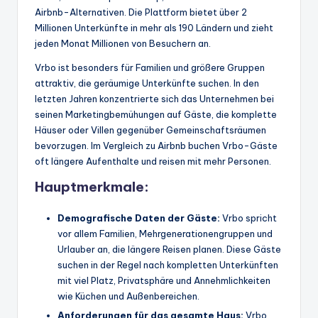
Airbnb-Alternativen. Die Plattform bietet über 2
Millionen Unterkünfte in mehr als 190 Ländern und zieht
jeden Monat Millionen von Besuchern an.
Vrbo ist besonders für Familien und größere Gruppen
attraktiv, die geräumige Unterkünfte suchen. In den
letzten Jahren konzentrierte sich das Unternehmen bei
seinen Marketingbemühungen auf Gäste, die komplette
Häuser oder Villen gegenüber Gemeinschaftsräumen
bevorzugen. Im Vergleich zu Airbnb buchen Vrbo-Gäste
oft längere Aufenthalte und reisen mit mehr Personen.
Hauptmerkmale:
Demografische Daten der Gäste:
Vrbo spricht
vor allem Familien, Mehrgenerationengruppen und
Urlauber an, die längere Reisen planen. Diese Gäste
suchen in der Regel nach kompletten Unterkünften
mit viel Platz, Privatsphäre und Annehmlichkeiten
wie Küchen und Außenbereichen.
Anforderungen für das gesamte Haus:
Vrbo