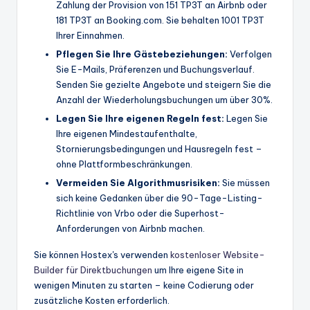
Zahlung der Provision von 151 TP3T an Airbnb oder
181 TP3T an Booking.com. Sie behalten 1001 TP3T
Ihrer Einnahmen.
Pflegen Sie Ihre Gästebeziehungen:
Verfolgen
Sie E-Mails, Präferenzen und Buchungsverlauf.
Senden Sie gezielte Angebote und steigern Sie die
Anzahl der Wiederholungsbuchungen um über 30%.
Legen Sie Ihre eigenen Regeln fest:
Legen Sie
Ihre eigenen Mindestaufenthalte,
Stornierungsbedingungen und Hausregeln fest –
ohne Plattformbeschränkungen.
Vermeiden Sie Algorithmusrisiken:
Sie müssen
sich keine Gedanken über die 90-Tage-Listing-
Richtlinie von Vrbo oder die Superhost-
Anforderungen von Airbnb machen.
Sie können Hostex's verwenden
kostenloser Website-
Builder für Direktbuchungen
um Ihre eigene Site in
wenigen Minuten zu starten – keine Codierung oder
zusätzliche Kosten erforderlich.