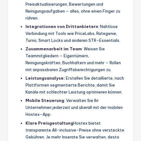
Preisaktualisierungen, Bewertungen und
Reinigungsaufgaben – alles, ohne einen Finger zu
rühren.
Integrationen von Drittanbietern
: Nahtlose
Verbindung mit Tools wie PriceLabs, Rategenie,
Turno, Smart Locks und anderen STR-Essentials.
Zusammenarbeit im Team
: Weisen Sie
Teammitgliedern – Eigentümern,
Reinigungskräften, Buchhaltern und mehr – Rollen
mit anpassbaren Zugriffsberechtigungen zu.
Leistungsanalyse
:
Erstellen Sie detaillierte, nach
Plattformen segmentierte Berichte, damit Sie
Kanäle mit schlechter Leistung optimieren können.
Mobile Steuerung
: Verwalten Sie Ihr
Unternehmen jederzeit und überall mit der mobilen
Hostex-App.
Klare Preisgestaltung
Hostex bietet
transparente All-inclusive-Preise ohne versteckte
Gebühren. Je mehr Inserate Sie verwalten, desto