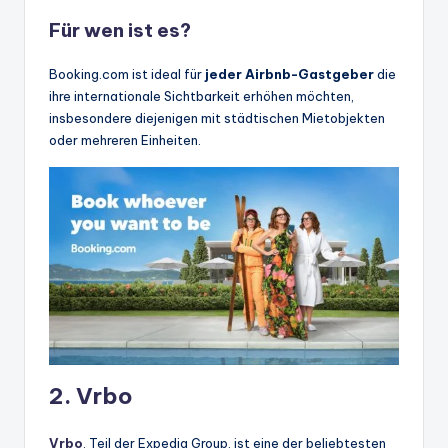
Für wen ist es?
Booking.com ist ideal für
jeder Airbnb-Gastgeber
die
ihre internationale Sichtbarkeit erhöhen möchten,
insbesondere diejenigen mit städtischen Mietobjekten
oder mehreren Einheiten.
2. Vrbo
Vrbo
, Teil der Expedia Group, ist eine der beliebtesten