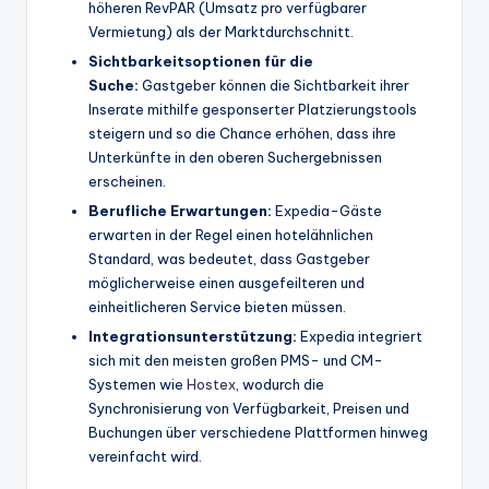
höheren RevPAR (Umsatz pro verfügbarer
Vermietung) als der Marktdurchschnitt.
Sichtbarkeitsoptionen für die
Suche:
Gastgeber können die Sichtbarkeit ihrer
Inserate mithilfe gesponserter Platzierungstools
steigern und so die Chance erhöhen, dass ihre
Unterkünfte in den oberen Suchergebnissen
erscheinen.
Berufliche Erwartungen:
Expedia-Gäste
erwarten in der Regel einen hotelähnlichen
Standard, was bedeutet, dass Gastgeber
möglicherweise einen ausgefeilteren und
einheitlicheren Service bieten müssen.
Integrationsunterstützung:
Expedia integriert
sich mit den meisten großen PMS- und CM-
Systemen wie
Hostex
, wodurch die
Synchronisierung von Verfügbarkeit, Preisen und
Buchungen über verschiedene Plattformen hinweg
vereinfacht wird.