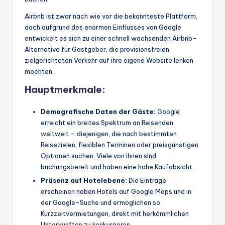
Airbnb ist zwar nach wie vor die bekannteste Plattform,
doch aufgrund des enormen Einflusses von Google
entwickelt es sich zu einer schnell wachsenden Airbnb-
Alternative für Gastgeber, die provisionsfreien,
zielgerichteten Verkehr auf ihre eigene Website lenken
möchten.
Hauptmerkmale:
Demografische Daten der Gäste:
Google
erreicht ein breites Spektrum an Reisenden
weltweit – diejenigen, die nach bestimmten
Reisezielen, flexiblen Terminen oder preisgünstigen
Optionen suchen. Viele von ihnen sind
buchungsbereit und haben eine hohe Kaufabsicht.
Präsenz auf Hotelebene:
Die Einträge
erscheinen neben Hotels auf Google Maps und in
der Google-Suche und ermöglichen so
Kurzzeitvermietungen, direkt mit herkömmlichen
Unterkünften zu konkurrieren.