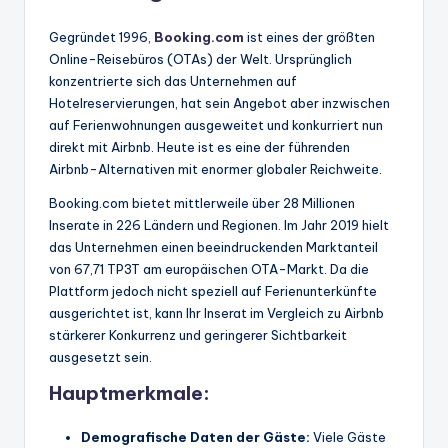
Gegründet 1996,
Booking.com
ist eines der größten
Online-Reisebüros (OTAs) der Welt. Ursprünglich
konzentrierte sich das Unternehmen auf
Hotelreservierungen, hat sein Angebot aber inzwischen
auf Ferienwohnungen ausgeweitet und konkurriert nun
direkt mit Airbnb. Heute ist es eine der führenden
Airbnb-Alternativen mit enormer globaler Reichweite.
Booking.com bietet mittlerweile über 28 Millionen
Inserate in 226 Ländern und Regionen. Im Jahr 2019 hielt
das Unternehmen einen beeindruckenden Marktanteil
von 67,71 TP3T am europäischen OTA-Markt. Da die
Plattform jedoch nicht speziell auf Ferienunterkünfte
ausgerichtet ist, kann Ihr Inserat im Vergleich zu Airbnb
stärkerer Konkurrenz und geringerer Sichtbarkeit
ausgesetzt sein.
Hauptmerkmale:
Demografische Daten der Gäste:
Viele Gäste