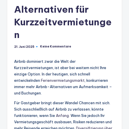
Alternativen für
Kurzzeitvermietunge
n
Keine Kommentare
21. Juni 2025
Airbnb dominiert zwar die Welt der
Kurzzeitvermietungen, ist aber bei weitem nicht Ihre
einzige Option. In der heutigen, sich schnell
entwickelnden
Ferienvermietungsmarkt
, konkurrieren
immer mehr Airbnb-Alternativen um Aufmerksamkeit –
und Buchungen.
Für Gastgeber bringt dieser Wandel Chancen mit sich.
Sich ausschließlich auf Airbnb zu verlassen, könnte
funktionieren, wenn Sie
Anfang
. Wenn Sie jedoch Ihr
Vermietungsgeschäft ausbauen, Risiken reduzieren und
mehr Reisende erreichen möchten,
Diversifizierung über