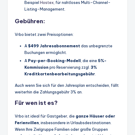
Beispiel
Hostex
, für nahtloses Multi-Channel-
Listing-Management.
Gebühren:
Vrbo bietet zwei Preisoptionen:
A
$499 Jahresabonnement
das unbegrenzte
Buchungen ermöglicht.
A
Pay-per-Booking-Modell
, die eine
5%-
Kommission
pro Reservierung zzgl.
3%
Kreditkartenbearbeitungsgebühr
.
Auch wenn Sie sich für den Jahresplan entscheiden, fällt
weiterhin die Zahlungsgebühr 3% an.
Für wen ist es?
Vrbo ist ideal für Gastgeber, die
ganze Häuser oder
Ferienvillen
, insbesondere in Urlaubsdestinationen.
Wenn Ihre Zielgruppe Familien oder große Gruppen