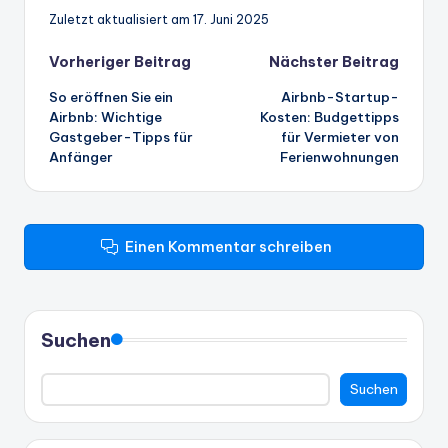
Zuletzt aktualisiert am 17. Juni 2025
Beitrags-
Vorheriger Beitrag
Nächster Beitrag
So eröffnen Sie ein
Airbnb-Startup-
Navigation
Airbnb: Wichtige
Kosten: Budgettipps
Gastgeber-Tipps für
für Vermieter von
Anfänger
Ferienwohnungen
Einen Kommentar schreiben
Suchen
Suchen