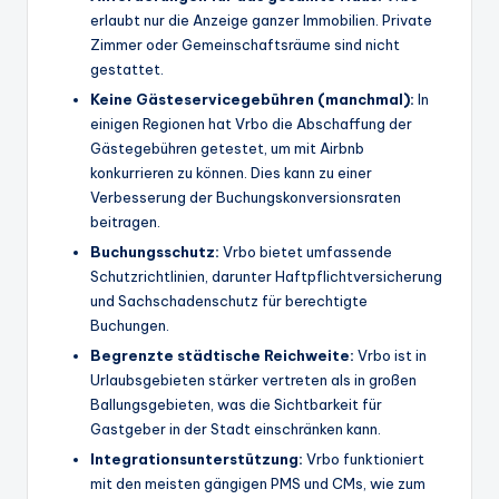
erlaubt nur die Anzeige ganzer Immobilien. Private
Zimmer oder Gemeinschaftsräume sind nicht
gestattet.
Keine Gästeservicegebühren (manchmal):
In
einigen Regionen hat Vrbo die Abschaffung der
Gästegebühren getestet, um mit Airbnb
konkurrieren zu können. Dies kann zu einer
Verbesserung der Buchungskonversionsraten
beitragen.
Buchungsschutz:
Vrbo bietet umfassende
Schutzrichtlinien, darunter Haftpflichtversicherung
und Sachschadenschutz für berechtigte
Buchungen.
Begrenzte städtische Reichweite:
Vrbo ist in
Urlaubsgebieten stärker vertreten als in großen
Ballungsgebieten, was die Sichtbarkeit für
Gastgeber in der Stadt einschränken kann.
Integrationsunterstützung:
Vrbo funktioniert
mit den meisten gängigen PMS und CMs, wie zum