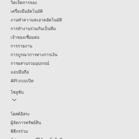
วิดเจ็ตการจอง
เครื่องมืออัตโนมัติ
งานทำความสะอาดอัตโนมัติ
การทำงานร่วมกันเป็นทีม
เจ้าของเชื่อมต่อ
การรายงาน
การบูรณาการทางการเงิน
การผสานรวมอุปกรณ์
แอปมือถือ
API แบบเปิด
โซลูชัน
โฮสต์อิสระ
ผู้จัดการทรัพย์สิน
พิธีกรร่วม