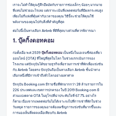
เราจะไม่ทำให้คุณรู้สึกอึดอัดกับรายการช่องเล็กๆ น้อยๆ มากมาย
ที่แทบไม่ช่วยอะไรเลย แต่เราจะเน้นที่แพลตฟอร์มที่มีผลกระทบสูง
เพียงไม่กี่แห่งที่คุ้มค่ากับเวลาของคุณ วิธีนี้จะช่วยให้คุณใช้
พลังงานของคุณไปกับสิ่งที่สำคัญที่สุด
ต่อไปนี้เป็นทางเลือก Airbnb ที่ดีที่สุดบางส่วนที่ควรพิจารณา
1. บุ๊คกิ้งดอทคอม
ก่อตั้งเมื่อ พ.ศ.2539
บุ๊คกิ้งดอทคอม
เป็นหนึ่งในเอเจนซี่ท่องเที่ยว
ออนไลน์ (OTA) ที่ใหญ่ที่สุดในโลก ในช่วงแรกเน้นการจอง
โรงแรม แต่ปัจจุบันได้ขยายธุรกิจเพื่อรวมการเช่าที่พักเพื่อแข่งขัน
กับ Airbnb โดยตรง ปัจจุบันถือเป็นทางเลือก Airbnb ชั้นนำทาง
เลือกหนึ่งที่มีการเข้าถึงทั่วโลกอย่างมหาศาล
ปัจจุบัน Booking.com มีรายชื่อที่พักมากกว่า 28 ล้านรายการใน
226 ประเทศและเขตการปกครอง ในปี 2019 Booking.com มี
ส่วนแบ่งตลาด OTA ในยุโรปที่น่าประทับใจที่ 67.7% อย่างไร
ก็ตาม เนื่องจากแพลตฟอร์มไม่ได้เจาะจงไปที่การเช่าที่พักในช่วง
วันหยุด รายการของคุณอาจต้องเผชิญการแข่งขันที่มากขึ้นและ
การมองเห็นที่ลดลงเมื่อเทียบกับ Airbnb