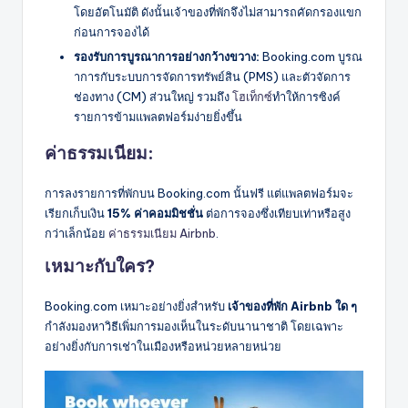
โดยอัตโนมัติ ดังนั้นเจ้าของที่พักจึงไม่สามารถคัดกรองแขก
ก่อนการจองได้
รองรับการบูรณาการอย่างกว้างขวาง:
Booking.com บูรณ
าการกับระบบการจัดการทรัพย์สิน (PMS) และตัวจัดการ
ช่องทาง (CM) ส่วนใหญ่ รวมถึง
โฮเท็กซ์
ทำให้การซิงค์
รายการข้ามแพลตฟอร์มง่ายยิ่งขึ้น
ค่าธรรมเนียม:
การลงรายการที่พักบน Booking.com นั้นฟรี แต่แพลตฟอร์มจะ
เรียกเก็บเงิน
15% ค่าคอมมิชชั่น
ต่อการจองซึ่งเทียบเท่าหรือสูง
กว่าเล็กน้อย
ค่าธรรมเนียม Airbnb
.
เหมาะกับใคร?
Booking.com เหมาะอย่างยิ่งสำหรับ
เจ้าของที่พัก Airbnb ใด ๆ
กำลังมองหาวิธีเพิ่มการมองเห็นในระดับนานาชาติ โดยเฉพาะ
อย่างยิ่งกับการเช่าในเมืองหรือหน่วยหลายหน่วย