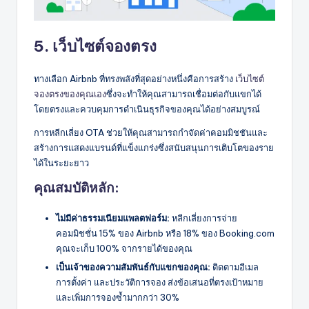
5. เว็บไซต์จองตรง
ทางเลือก Airbnb ที่ทรงพลังที่สุดอย่างหนึ่งคือการสร้าง
เว็บไซต์
จองตรงของคุณเอง
ซึ่งจะทำให้คุณสามารถเชื่อมต่อกับแขกได้
โดยตรงและควบคุมการดำเนินธุรกิจของคุณได้อย่างสมบูรณ์
การหลีกเลี่ยง OTA ช่วยให้คุณสามารถกำจัดค่าคอมมิชชันและ
สร้างการแสดงแบรนด์ที่แข็งแกร่งซึ่งสนับสนุนการเติบโตของราย
ได้ในระยะยาว
คุณสมบัติหลัก:
ไม่มีค่าธรรมเนียมแพลตฟอร์ม:
หลีกเลี่ยงการจ่าย
คอมมิชชั่น 15% ของ Airbnb หรือ 18% ของ Booking.com
คุณจะเก็บ 100% จากรายได้ของคุณ
เป็นเจ้าของความสัมพันธ์กับแขกของคุณ:
ติดตามอีเมล
การตั้งค่า และประวัติการจอง ส่งข้อเสนอที่ตรงเป้าหมาย
และเพิ่มการจองซ้ำมากกว่า 30%