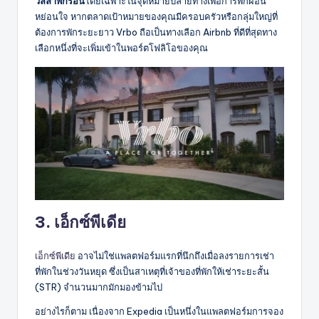
วิลล่าพักร้อน
โดยเฉพาะในจุดหมายปลายทางเพื่อการพักผ่อน
หย่อนใจ หากตลาดเป้าหมายของคุณมีครอบครัวหรือกลุ่มใหญ่ที่
ต้องการพักระยะยาว Vrbo ถือเป็นทางเลือก Airbnb ที่ดีที่สุดทาง
เลือกหนึ่งที่จะเพิ่มเข้าในพอร์ตโฟลิโอของคุณ
3. เอ็กซ์พีเดีย
เอ็กซ์พีเดีย
อาจไม่ใช่แพลตฟอร์มแรกที่นึกถึงเมื่อลงรายการเช่า
ที่พักในช่วงวันหยุด ซึ่งเป็นสาเหตุที่เจ้าของที่พักให้เช่าระยะสั้น
(STR) จำนวนมากมักมองข้ามไป
อย่างไรก็ตาม เนื่องจาก Expedia เป็นหนึ่งในแพลตฟอร์มการจอง