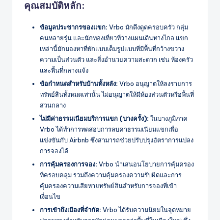
คุณสมบัติหลัก:
ข้อมูลประชากรของแขก:
Vrbo มักดึงดูดครอบครัว กลุ่ม
คนหลายรุ่น และนักท่องเที่ยวที่วางแผนเดินทางไกล แขก
เหล่านี้มักมองหาที่พักแบบเต็มรูปแบบที่มีพื้นที่กว้างขวาง
ความเป็นส่วนตัว และสิ่งอำนวยความสะดวก เช่น ห้องครัว
และพื้นที่กลางแจ้ง
ข้อกำหนดสำหรับบ้านทั้งหลัง:
Vrbo อนุญาตให้ลงรายการ
ทรัพย์สินทั้งหมดเท่านั้น ไม่อนุญาตให้มีห้องส่วนตัวหรือพื้นที่
ส่วนกลาง
ไม่มีค่าธรรมเนียมบริการแขก (บางครั้ง):
ในบางภูมิภาค
Vrbo ได้ทำการทดสอบการลบค่าธรรมเนียมแขกเพื่อ
แข่งขันกับ Airbnb ซึ่งสามารถช่วยปรับปรุงอัตราการแปลง
การจองได้
การคุ้มครองการจอง:
Vrbo นำเสนอนโยบายการคุ้มครอง
ที่ครอบคลุม รวมถึงความคุ้มครองความรับผิดและการ
คุ้มครองความเสียหายทรัพย์สินสำหรับการจองที่เข้า
เงื่อนไข
การเข้าถึงเมืองที่จำกัด:
Vrbo ได้รับความนิยมในจุดหมาย