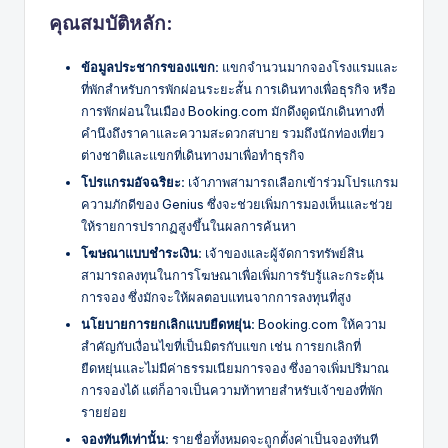
คุณสมบัติหลัก:
ข้อมูลประชากรของแขก:
แขกจำนวนมากจองโรงแรมและ
ที่พักสำหรับการพักผ่อนระยะสั้น การเดินทางเพื่อธุรกิจ หรือ
การพักผ่อนในเมือง Booking.com มักดึงดูดนักเดินทางที่
คำนึงถึงราคาและความสะดวกสบาย รวมถึงนักท่องเที่ยว
ต่างชาติและแขกที่เดินทางมาเพื่อทำธุรกิจ
โปรแกรมอัจฉริยะ:
เจ้าภาพสามารถเลือกเข้าร่วมโปรแกรม
ความภักดีของ Genius ซึ่งจะช่วยเพิ่มการมองเห็นและช่วย
ให้รายการปรากฏสูงขึ้นในผลการค้นหา
โฆษณาแบบชำระเงิน:
เจ้าของและผู้จัดการทรัพย์สิน
สามารถลงทุนในการโฆษณาเพื่อเพิ่มการรับรู้และกระตุ้น
การจอง ซึ่งมักจะให้ผลตอบแทนจากการลงทุนที่สูง
นโยบายการยกเลิกแบบยืดหยุ่น:
Booking.com ให้ความ
สำคัญกับเงื่อนไขที่เป็นมิตรกับแขก เช่น การยกเลิกที่
ยืดหยุ่นและไม่มีค่าธรรมเนียมการจอง ซึ่งอาจเพิ่มปริมาณ
การจองได้ แต่ก็อาจเป็นความท้าทายสำหรับเจ้าของที่พัก
รายย่อย
จองทันทีเท่านั้น:
รายชื่อทั้งหมดจะถูกตั้งค่าเป็นจองทันที