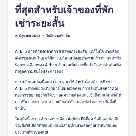
ที่สุดสำหรับเจ้าของที่พัก
เช่าระยะสั้น
ไม่มีความคิดเห็น
21 มิถุนายน 2025
Airbnb อาจครองตลาดการเช่าที่พักระยะสั้น แต่ก็ไม่ใช่ทางเลือก
เดียวของคุณ ในยุคที่มีการเปลี่ยนแปลงอย่างรวดเร็ว
ตลาดเช่าพัก
ร้อน
ทางเลือกของ Airbnb จำนวนเพิ่มมากขึ้นกำลังแข่งขันกันเพื่อ
ดึงดูดความสนใจและการจอง
การเปลี่ยนแปลงนี้จะนำโอกาสมาให้สำหรับโฮสต์ การพึ่งพา
Airbnb เพียงอย่างเดียวอาจได้ผลเมื่อคุณ
การเริ่มต้น
แต่หากคุณ
ต้องการขยายธุรกิจให้เช่า ลดความเสี่ยง และเข้าถึงนักเดินทางได้
มากขึ้น
การกระจายความเสี่ยงไปยังแพลตฟอร์มต่างๆ
เป็นสิ่งที่
จำเป็น
ในคู่มือนี้ เราจะสำรวจทางเลือก Airbnb ที่ดีที่สุด ข้อดีและข้อเสีย
รวมถึงวิธีเลือกที่พักแบบผสมผสานที่เหมาะสมตามเป้าหมายและ
ประเภทที่พักของคุณ