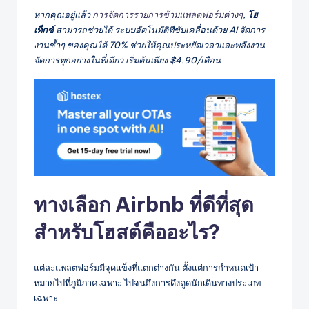
หากคุณอยู่แล้ว
การจัดการรายการข้ามแพลตฟอร์มต่างๆ
,
โฮ
เท็กซ์
สามารถช่วยได้ ระบบอัตโนมัติที่ขับเคลื่อนด้วย AI จัดการ
งานซ้ำๆ ของคุณได้ 70% ช่วยให้คุณประหยัดเวลาและพลังงาน
จัดการทุกอย่างในที่เดียว เริ่มต้นเพียง $4.90/เดือน
ทางเลือก Airbnb ที่ดีที่สุด
สำหรับโฮสต์คืออะไร?
แต่ละแพลตฟอร์มมีจุดแข็งที่แตกต่างกัน ตั้งแต่การกำหนดเป้า
หมายไปที่ภูมิภาคเฉพาะ ไปจนถึงการดึงดูดนักเดินทางประเภท
เฉพาะ