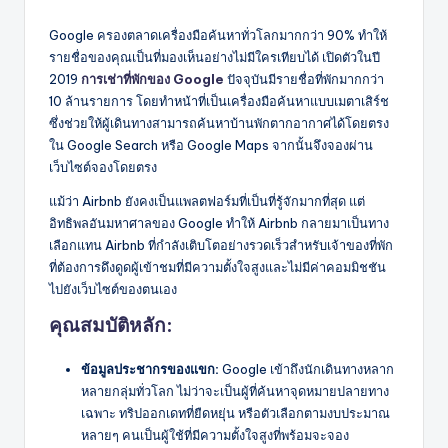
Google ครองตลาดเครื่องมือค้นหาทั่วโลกมากกว่า 90% ทำให้
รายชื่อของคุณเป็นที่มองเห็นอย่างไม่มีใครเทียบได้ เปิดตัวในปี
2019
การเช่าที่พักของ Google
ปัจจุบันมีรายชื่อที่พักมากกว่า
10 ล้านรายการ โดยทำหน้าที่เป็นเครื่องมือค้นหาแบบเมตาเสิร์ช
ซึ่งช่วยให้ผู้เดินทางสามารถค้นหาบ้านพักตากอากาศได้โดยตรง
ใน Google Search หรือ Google Maps จากนั้นจึงจองผ่าน
เว็บไซต์จองโดยตรง
แม้ว่า Airbnb ยังคงเป็นแพลตฟอร์มที่เป็นที่รู้จักมากที่สุด แต่
อิทธิพลอันมหาศาลของ Google ทำให้ Airbnb กลายมาเป็นทาง
เลือกแทน Airbnb ที่กำลังเติบโตอย่างรวดเร็วสำหรับเจ้าของที่พัก
ที่ต้องการดึงดูดผู้เข้าชมที่มีความตั้งใจสูงและไม่มีค่าคอมมิชชัน
ไปยังเว็บไซต์ของตนเอง
คุณสมบัติหลัก:
ข้อมูลประชากรของแขก:
Google เข้าถึงนักเดินทางหลาก
หลายกลุ่มทั่วโลก ไม่ว่าจะเป็นผู้ที่ค้นหาจุดหมายปลายทาง
เฉพาะ ทริปออกเดทที่ยืดหยุ่น หรือตัวเลือกตามงบประมาณ
หลายๆ คนเป็นผู้ใช้ที่มีความตั้งใจสูงที่พร้อมจะจอง