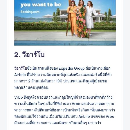
2. วีอาร์โบ
วีอาร์โบ
ซึ่งเป็นส่วนหนึ่งของ Expedia Group ถือเป็นทางเลือก
Airbnb ที่ได้รับความนิยมมากที่สุดแห่งหนึ่ง แพลตฟอร์มนี้มีที่พัก
มากกว่า 2 ล้านแห่งในกว่า 190 ประเทศ และดึงดูดผู้เยี่ยมชม
หลายล้านคนทุกเดือน
Vrbo ดึงดูดใจครอบครัวและกลุ่มใหญ่ที่กำลังมองหาที่พักที่กว้าง
ขวางเป็นพิเศษ ในช่วงไม่กี่ปีที่ผ่านมา Vrbo มุ่งเน้นความพยายาม
ทางการตลาดไปที่แขกที่ต้องการบ้านพักหรือวิลล่าทั้งหลังมากกว่า
ห้องพักแบบใช้ร่วมกัน เมื่อเปรียบเทียบกับ Airbnb แขกของ Vrbo
มักจะจองที่พักระยะยาวและเดินทางกับคนอื่นๆ มากกว่า