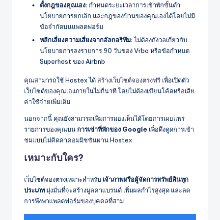
ตั้งกฎของคุณเอง:
กำหนดระยะเวลาการเข้าพักขั้นต่ำ
นโยบายการยกเลิก และกฎของบ้านของคุณเองได้โดยไม่มี
ข้อจำกัดบนแพลตฟอร์ม
หลีกเลี่ยงความเสี่ยงจากอัลกอริทึม:
ไม่ต้องกังวลเกี่ยวกับ
นโยบายการลงรายการ 90 วันของ Vrbo หรือข้อกำหนด
Superhost ของ Airbnb
คุณสามารถใช้ Hostex ได้
สร้างเว็บไซต์จองตรงฟรี
เพื่อเปิดตัว
เว็บไซต์ของคุณเองภายในไม่กี่นาที โดยไม่ต้องเขียนโค้ดหรือเสีย
ค่าใช้จ่ายเพิ่มเติม
นอกจากนี้ คุณยังสามารถเพิ่มการมองเห็นได้โดยการเผยแพร่
รายการของคุณบน
การเช่าที่พักของ Google
เพื่อดึงดูดการเข้า
ชมแบบไม่คิดค่าคอมมิชชันผ่าน Hostex
เหมาะกับใคร?
เว็บไซต์จองตรงเหมาะสำหรับ
เจ้าภาพหรือผู้จัดการทรัพย์สินทุก
ประเภท
มุ่งมั่นที่จะสร้างมูลค่าแบรนด์ เพิ่มผลกำไรสูงสุด และลด
การพึ่งพาแพลตฟอร์มของบุคคลที่สาม