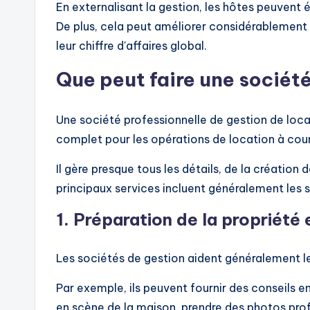
En externalisant la gestion, les hôtes peuvent
De plus, cela peut améliorer considérablement
leur chiffre d'affaires global.
Que peut faire une sociét
Une société professionnelle de gestion de loc
complet pour les opérations de location à cou
Il gère presque tous les détails, de la créatio
principaux services incluent généralement les s
1.
Préparation de la propriété 
Les sociétés de gestion aident généralement les
Par exemple, ils peuvent fournir des conseils e
en scène de la maison, prendre des photos prof