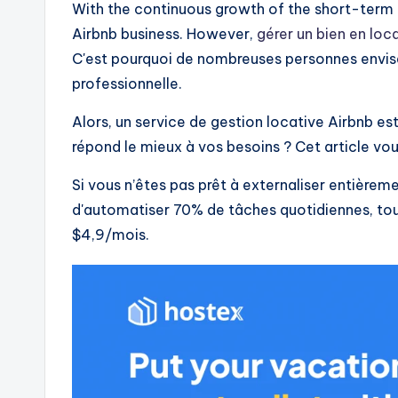
With the continuous growth of the short-term 
Airbnb business. However,
gérer un bien en loc
C'est pourquoi de nombreuses personnes envisa
professionnelle.
Alors, un service de gestion locative Airbnb es
répond le mieux à vos besoins ? Cet article vo
Si vous n’êtes pas prêt à externaliser entière
d'automatiser 70% de tâches quotidiennes, tout
$4,9/mois.