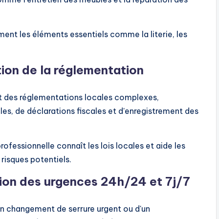
ment les éléments essentiels comme la literie, les
ion de la réglementation
t des réglementations locales complexes,
, de déclarations fiscales et d'enregistrement des
fessionnelle connaît les lois locales et aide les
 risques potentiels.
tion des urgences 24h/24 et 7j/7
d'un changement de serrure urgent ou d'un