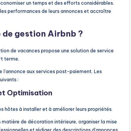
 économiser un temps et des efforts considérables.
 les performances de leurs annonces et accroître
é de gestion Airbnb ?
ation de vacances propose une solution de service
rt terme.
n de l'annonce aux services post-paiement. Les
uivants :
et
Optimisation
 hôtes à installer et à améliorer leurs propriétés.
n matière de décoration intérieure, organiser la mise
essionnelles et rédiger des descriptions d'annonces