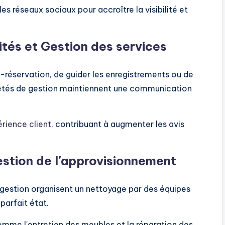
es réseaux sociaux pour accroître la visibilité et
ités et
Gestion des services
-réservation, de guider les enregistrements ou de
ciétés de gestion maintiennent une communication
rience client
, contribuant à augmenter les avis
gestion de l'approvisionnement
 gestion organisent un nettoyage par des équipes
parfait état.
 comme l'entretien des meubles et la réparation des