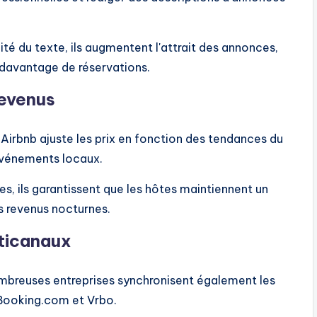
lité du texte, ils augmentent l'attrait des annonces,
t davantage de réservations.
revenus
Airbnb ajuste les prix en fonction des tendances du
événements locaux.
es, ils garantissent que les hôtes maintiennent un
s revenus nocturnes.
ticanaux
ombreuses entreprises synchronisent également les
Booking.com et Vrbo.