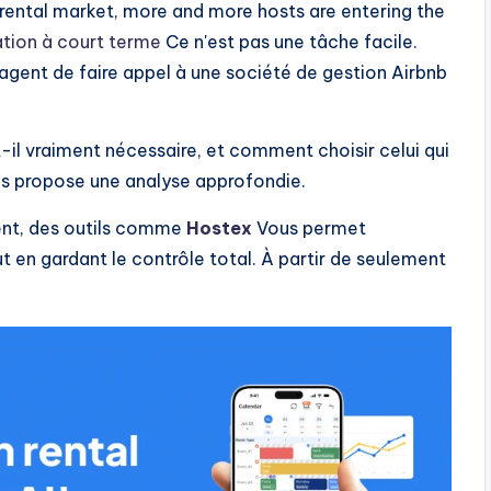
rental market, more and more hosts are entering the
ation à court terme
Ce n'est pas une tâche facile.
gent de faire appel à une société de gestion Airbnb
t-il vraiment nécessaire, et comment choisir celui qui
us propose une analyse approfondie.
ment, des outils comme
Hostex
Vous permet
 en gardant le contrôle total. À partir de seulement