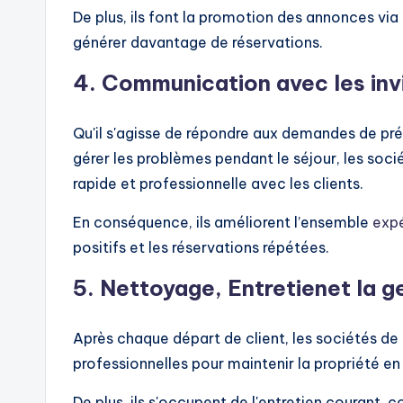
De plus, ils font la promotion des annonces via l
générer davantage de réservations.
4.
Communication avec les inv
Qu'il s'agisse de répondre aux demandes de pré
gérer les problèmes pendant le séjour, les so
rapide et professionnelle avec les clients.
En conséquence, ils améliorent l’ensemble
expé
positifs et les réservations répétées.
5.
Nettoyage,
Entretien
et la 
Après chaque départ de client, les sociétés de
professionnelles pour maintenir la propriété en 
De plus, ils s'occupent de l'entretien courant,