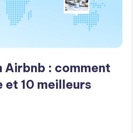
n Airbnb : comment
e et 10 meilleurs