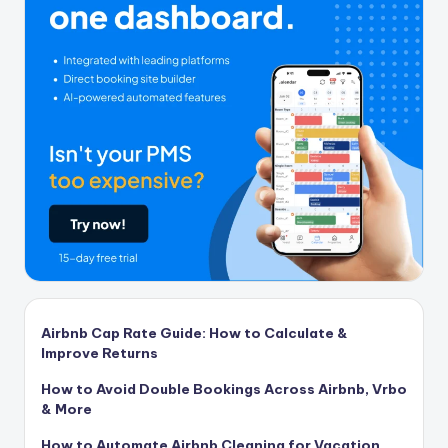
Airbnb Cap Rate Guide: How to Calculate &
Improve Returns
How to Avoid Double Bookings Across Airbnb, Vrbo
& More
How to Automate Airbnb Cleaning for Vacation