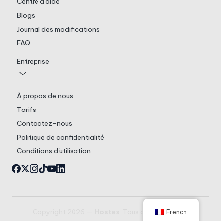
Centre d'aide
Blogs
Journal des modifications
FAQ
Entreprise
À propos de nous
Tarifs
Contactez-nous
Politique de confidentialité
Conditions d'utilisation
Copyright 2026 —
Hostex
. Tous droits réservés.
French