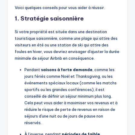
Voici quelques conseils pour vous aider à réussir.
1. Stratégie saisonnière
Si votre propriété est située dans une destination
touristique saisonnière, comme une plage qui attire des
visiteurs en été ou une station de ski qui attire des
foules en hiver, vous devriez envisager d'ajuster la durée
minimale de séjour Airbnb en conséquence.
Pendant
saisons à forte demande
, comme les
jours fériés comme Noël et Thanksgiving, ou les
événements spéciaux locaux (comme les matchs
sportifs ou les grandes conférences), il est
conseillé de définir un séjour minimum plus long.
Cela peut vous aider à maximiser vos revenus et à
réduire le risque de perte de revenus en raison de
séjours d'une nuit ou de jours de pause non
réservés.
À l’inverse, pendant
périodes de faible