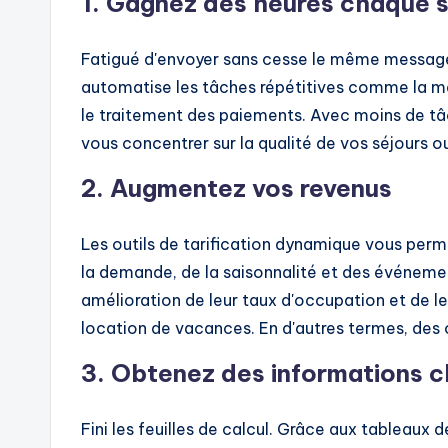
1. Gagnez des heures chaque 
Fatigué d'envoyer sans cesse le même message 
automatise les tâches répétitives comme la mes
le traitement des paiements. Avec moins de tâ
vous concentrer sur la qualité de vos séjours 
2. Augmentez vos revenus
Les outils de tarification dynamique vous perme
la demande, de la saisonnalité et des événem
amélioration de leur taux d'occupation et de le
location de vacances. En d'autres termes, des ou
3. Obtenez des informations cl
Fini les feuilles de calcul. Grâce aux tableaux 