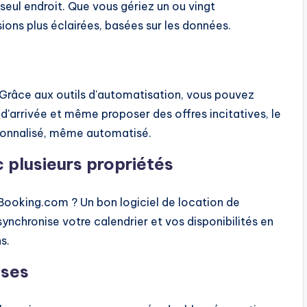
seul endroit. Que vous gériez un ou vingt
ions plus éclairées, basées sur les données.
s. Grâce aux outils d'automatisation, vous pouvez
'arrivée et même proposer des offres incitatives, le
rsonnalisé, même automatisé.
 plusieurs propriétés
Booking.com ? Un bon logiciel de location de
ynchronise votre calendrier et vos disponibilités en
s.
uses