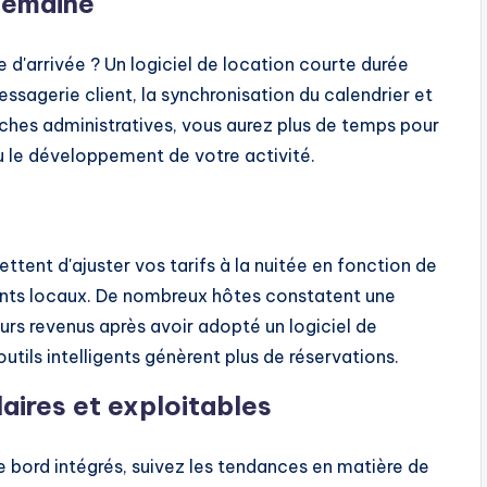
semaine
d'arrivée ? Un logiciel de location courte durée
sagerie client, la synchronisation du calendrier et
ches administratives, vous aurez plus de temps pour
ou le développement de votre activité.
ttent d'ajuster vos tarifs à la nuitée en fonction de
ents locaux. De nombreux hôtes constatent une
urs revenus après avoir adopté un logiciel de
tils intelligents génèrent plus de réservations.
aires et exploitables
de bord intégrés, suivez les tendances en matière de