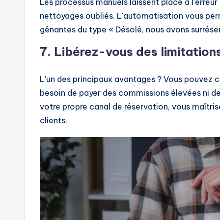
Les processus manuels laissent place à l'erreu
nettoyages oubliés. L'automatisation vous perm
gênantes du type « Désolé, nous avons surrése
7. Libérez-vous des limitation
L'un des principaux avantages ? Vous pouvez cré
besoin de payer des commissions élevées ni d
votre propre canal de réservation, vous maîtris
clients.