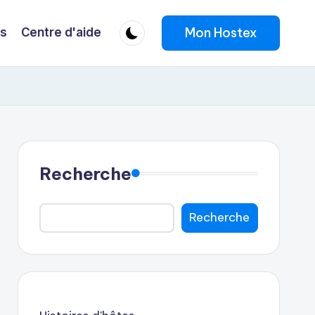
Mon Hostex
fs
Centre d'aide
Recherche
Recherche