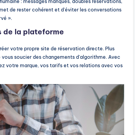
r humaine : messages manqués, doubles réservations,
et de rester cohérent et d'éviter les conversations
rvé ».
s de la plateforme
er votre propre site de réservation directe. Plus
e vous soucier des changements d'algorithme. Avec
ez votre marque, vos tarifs et vos relations avec vos