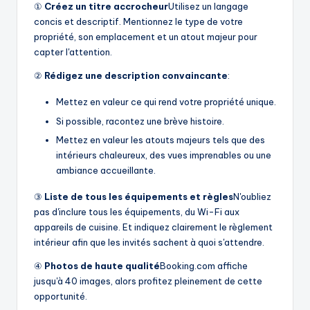
①
Créez un titre accrocheur
Utilisez un langage
concis et descriptif. Mentionnez le type de votre
propriété, son emplacement et un atout majeur pour
capter l'attention.
②
Rédigez une description convaincante
:
Mettez en valeur ce qui rend votre propriété unique.
Si possible, racontez une brève histoire.
Mettez en valeur les atouts majeurs tels que des
intérieurs chaleureux, des vues imprenables ou une
ambiance accueillante.
③
Liste de tous les équipements et règles
N'oubliez
pas d'inclure tous les équipements, du Wi-Fi aux
appareils de cuisine. Et indiquez clairement le règlement
intérieur afin que les invités sachent à quoi s'attendre.
④
Photos de haute qualité
Booking.com affiche
jusqu'à 40 images, alors profitez pleinement de cette
opportunité.