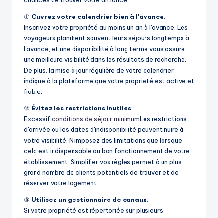
chances de trouver votre annonce.
①
Ouvrez votre calendrier bien à l'avance
:
Inscrivez votre propriété au moins un an à l'avance. Les
voyageurs planifient souvent leurs séjours longtemps à
l'avance, et une disponibilité à long terme vous assure
une meilleure visibilité dans les résultats de recherche.
De plus, la mise à jour régulière de votre calendrier
indique à la plateforme que votre propriété est active et
fiable.
②
Évitez les restrictions inutiles
:
Excessif
conditions de séjour minimum
Les restrictions
d'arrivée ou les dates d'indisponibilité peuvent nuire à
votre visibilité. N'imposez des limitations que lorsque
cela est indispensable au bon fonctionnement de votre
établissement. Simplifier vos règles permet à un plus
grand nombre de clients potentiels de trouver et de
réserver votre logement.
③
Utilisez un gestionnaire de canaux
:
Si votre propriété est répertoriée sur plusieurs