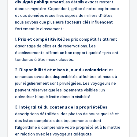
divulgué publiquement
Les détails exacts restent
donc un mystère. Cependant, grâce à notre expérience
et aux données recueillies auprès de milliers d'hôtes,
nous savons que plusieurs facteurs clés influencent
fortement le classement :
1.
Prix et compétitivité
Des prix compétitifs attirent
davantage de clics et de réservations. Les
établissements offrant un bon rapport qualité-prix ont
tendance à être mieux classés.
2.
Disponibilité et mises à jour du calendrier
Les
annonces avec des disponibilités affichées et mises à
jour régulièrement sont privilégiées. Les voyageurs ne
peuvent réserver que les logements visibles ; un
calendrier bloqué limite donc la visibilité.
3.
Intégralité du contenu de la propriété
Des
descriptions détaillées, des photos de haute qualité et
des listes complètes des équipements aident
l'algorithme à comprendre votre propriété et à la mettre
en relation avec les voyageurs adéquats.