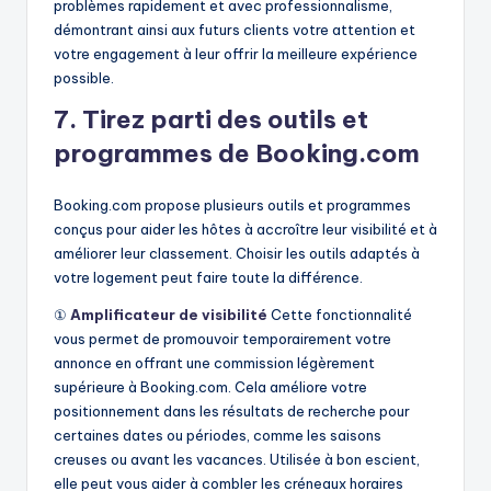
problèmes rapidement et avec professionnalisme,
démontrant ainsi aux futurs clients votre attention et
votre engagement à leur offrir la meilleure expérience
possible.
7. Tirez parti des outils et
programmes de Booking.com
Booking.com propose plusieurs outils et programmes
conçus pour aider les hôtes à accroître leur visibilité et à
améliorer leur classement. Choisir les outils adaptés à
votre logement peut faire toute la différence.
①
Amplificateur de visibilité
Cette fonctionnalité
vous permet de promouvoir temporairement votre
annonce en offrant une commission légèrement
supérieure à Booking.com. Cela améliore votre
positionnement dans les résultats de recherche pour
certaines dates ou périodes, comme les saisons
creuses ou avant les vacances. Utilisée à bon escient,
elle peut vous aider à combler les créneaux horaires