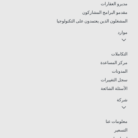
مديرو العقارات
مقدمو البرامج المشاركون
المشغلون الذين يعتمدون على التكنولوجيا
موارد
التكاملات
مركز المساعدة
المدونات
سجل التغييرات
الأسئلة الشائعة
شركة
معلومات عنا
التسعير