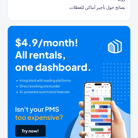
نصائح حول تأجير أماكن للعطلات