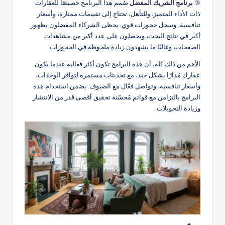
③
برنامج الشريك المفضل
صُمم هذا البرنامج خصيصًا للعقارات
ذات الأداء المتميز. وللتأهل، تحتاج إلى تقييمات ممتازة، وأسعار
تنافسية، وسجل حجوزات قوي. يحظى الشركاء المفضلون بظهور
أكبر في نتائج البحث، ويحصلون على عدد أكبر من مشاهدات
الصفحات، وغالبًا ما يشهدون زيادة ملحوظة في الحجوزات.
الأهم من ذلك كله، أن هذه البرامج تكون أكثر فعالية عندما يكون
عقارك مُدارًا بشكل جيد، مع تحديثات مستمرة لتوافر الوحدات،
وأسعار تنافسية، وتواصل فعّال مع الضيوف. يضمن استخدام هذه
البرامج بالتزامن مع قوائم مُحسّنة تحقيق أقصى قدر من الانتشار
وزيادة التحويلات.