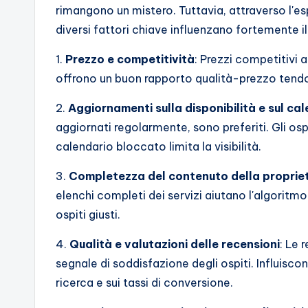
rimangono un mistero. Tuttavia, attraverso l'esp
diversi fattori chiave influenzano fortemente 
1.
Prezzo e competitività
: Prezzi competitivi 
offrono un buon rapporto qualità-prezzo tendo
2.
Aggiornamenti sulla disponibilità e sul ca
aggiornati regolarmente, sono preferiti. Gli os
calendario bloccato limita la visibilità.
3.
Completezza del contenuto della proprie
elenchi completi dei servizi aiutano l'algoritm
ospiti giusti.
4.
Qualità e valutazioni delle recensioni
: Le 
segnale di soddisfazione degli ospiti. Influisco
ricerca e sui tassi di conversione.