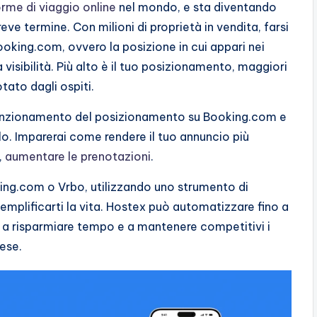
rme di viaggio online
nel mondo, e sta diventando
reve termine. Con milioni di proprietà in vendita, farsi
ooking.com, ovvero la posizione in cui appari nei
a visibilità. Più alto è il tuo posizionamento, maggiori
tato dagli ospiti.
l funzionamento del posizionamento su Booking.com e
lo. Imparerai come rendere il tuo annuncio più
,
aumentare le prenotazioni
.
ing.com o Vrbo, utilizzando uno strumento di
emplificarti la vita. Hostex può automatizzare fino a
ti a risparmiare tempo e a mantenere competitivi i
mese.