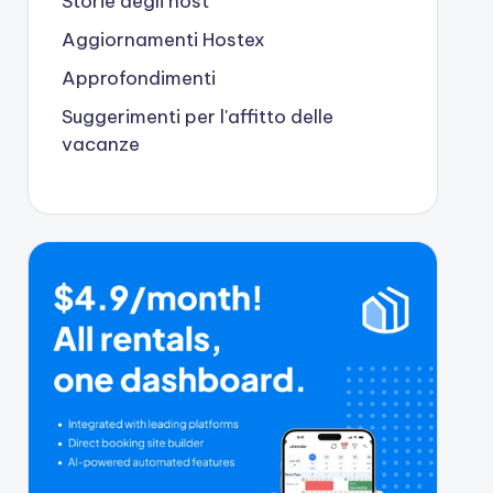
Storie degli host
Aggiornamenti Hostex
Approfondimenti
Suggerimenti per l'affitto delle
vacanze