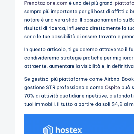
Prenotazione.com
è uno dei più grandi
piattafo
sempre più importante per gli host di affitti a b
notare è una vera sfida. Il posizionamento su B
risultati di ricerca, influenza direttamente la tu
sono le tue possibilità di essere trovato e preno
In questo articolo, ti guideremo attraverso i
condivideremo strategie pratiche per migliorar
attraente, aumentare la visibilità e, in definitiva
Se gestisci più piattaforme come Airbnb, Book
gestione STR professionale come
Ospite
può s
70% di attività quotidiane ripetitive, aiutando
tuoi immobili, il tutto a partire da soli $4,9 al 