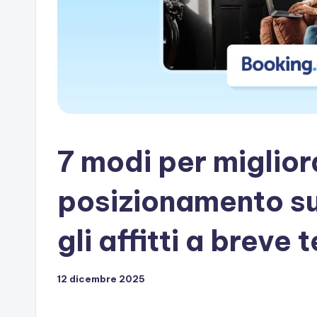
artificiale
7 modi per migliora
posizionamento s
gli affitti a breve 
12 dicembre 2025