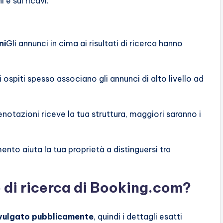
 e sui ricavi.
ni
Gli annunci in cima ai risultati di ricerca hanno
i ospiti spesso associano gli annunci di alto livello ad
enotazioni riceve la tua struttura, maggiori saranno i
nto aiuta la tua proprietà a distinguersi tra
 di ricerca di Booking.com?
vulgato pubblicamente
, quindi i dettagli esatti