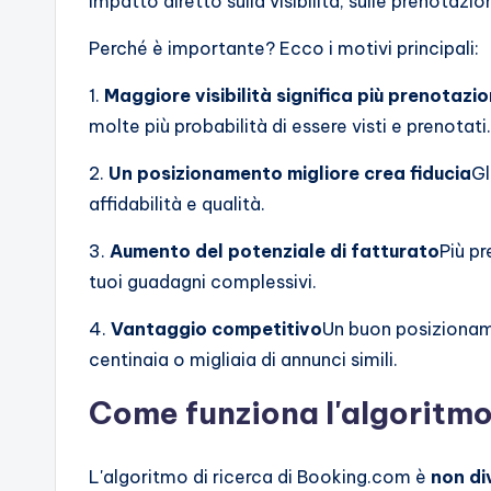
impatto diretto sulla visibilità, sulle prenotazioni
Perché è importante? Ecco i motivi principali:
1.
Maggiore visibilità significa più prenotazio
molte più probabilità di essere visti e prenotati.
2.
Un posizionamento migliore crea fiducia
Gl
affidabilità e qualità.
3.
Aumento del potenziale di fatturato
Più pr
tuoi guadagni complessivi.
4.
Vantaggio competitivo
Un buon posizioname
centinaia o migliaia di annunci simili.
Come funziona l'algoritmo
L'algoritmo di ricerca di Booking.com è
non di