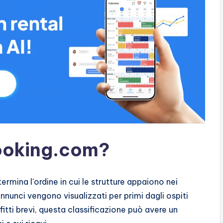
Booking.com?
ermina l'ordine in cui le strutture appaiono nei
i annunci vengono visualizzati per primi dagli ospiti
itti brevi, questa classificazione può avere un