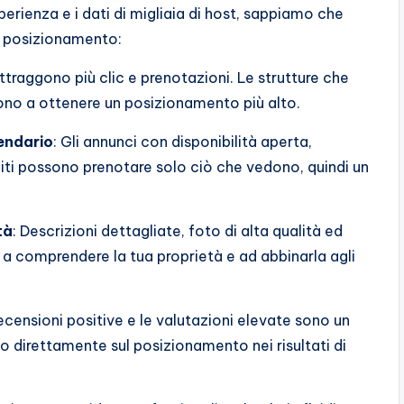
erienza e i dati di migliaia di host, sappiamo che
il posizionamento:
attraggono più clic e prenotazioni. Le strutture che
no a ottenere un posizionamento più alto.
lendario
: Gli annunci con disponibilità aperta,
piti possono prenotare solo ciò che vedono, quindi un
tà
: Descrizioni dettagliate, foto di alta qualità ed
o a comprendere la tua proprietà e ad abbinarla agli
recensioni positive e le valutazioni elevate sono un
no direttamente sul posizionamento nei risultati di