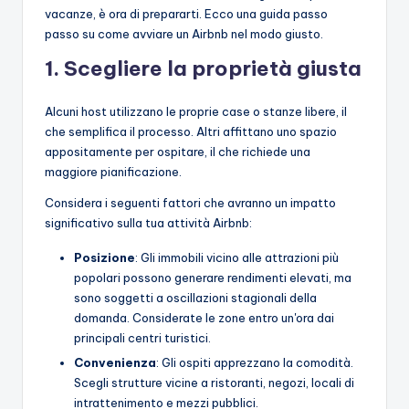
vacanze, è ora di prepararti. Ecco una guida passo
passo su come avviare un Airbnb nel modo giusto.
1. Scegliere la proprietà giusta
Alcuni host utilizzano le proprie case o stanze libere, il
che semplifica il processo. Altri affittano uno spazio
appositamente per ospitare, il che richiede una
maggiore pianificazione.
Considera i seguenti fattori che avranno un impatto
significativo sulla tua attività Airbnb:
Posizione
: Gli immobili vicino alle attrazioni più
popolari possono generare rendimenti elevati, ma
sono soggetti a oscillazioni stagionali della
domanda. Considerate le zone entro un'ora dai
principali centri turistici.
Convenienza
: Gli ospiti apprezzano la comodità.
Scegli strutture vicine a ristoranti, negozi, locali di
intrattenimento e mezzi pubblici.