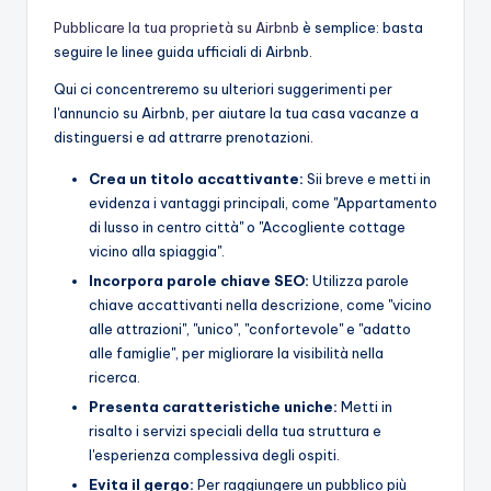
Pubblicare la tua proprietà su Airbnb
è semplice: basta
seguire le linee guida ufficiali di Airbnb.
Qui ci concentreremo su ulteriori suggerimenti per
l'annuncio su Airbnb, per aiutare la tua casa vacanze a
distinguersi e ad attrarre prenotazioni.
Crea un titolo accattivante:
Sii breve e metti in
evidenza i vantaggi principali, come "Appartamento
di lusso in centro città" o "Accogliente cottage
vicino alla spiaggia".
Incorpora parole chiave SEO:
Utilizza parole
chiave accattivanti nella descrizione, come "vicino
alle attrazioni", "unico", "confortevole" e "adatto
alle famiglie", per migliorare la visibilità nella
ricerca.
Presenta caratteristiche uniche:
Metti in
risalto i servizi speciali della tua struttura e
l'esperienza complessiva degli ospiti.
Evita il gergo:
Per raggiungere un pubblico più