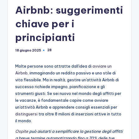
Airbnb: suggerimenti
chiave per i
principianti
28
18 giugno 2025
Molte persone sono attratte dall'idea di
avviare un
Airbnb
, immaginando un reddito passivo e uno stile di
vita flessibile. Ma in realtà, gestire un'attività Airbnb di
successo richiede impegno, pianificazione e gli
strumenti giusti. Se sei nuovo nel mondo degli affitti per
le vacanze, è fondamentale capire come avviare
un'attività Airbnb e apprendere consigli essenziali per
distinguersi
tra oltre 8 milioni di inserzioni attive in tutto
il mondo.
Ospite
può aiutarti a semplificare la gestione degli affitti
a breve termine automatizzando fino a 70% delle tue