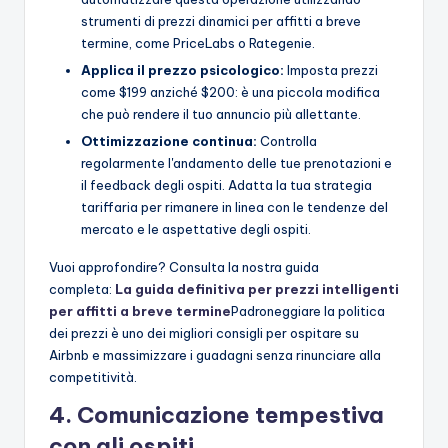
strumenti di prezzi dinamici per affitti a breve
termine, come PriceLabs o Rategenie.
Applica il prezzo psicologico:
Imposta prezzi
come $199 anziché $200: è una piccola modifica
che può rendere il tuo annuncio più allettante.
Ottimizzazione continua:
Controlla
regolarmente l'andamento delle tue prenotazioni e
il feedback degli ospiti. Adatta la tua strategia
tariffaria per rimanere in linea con le tendenze del
mercato e le aspettative degli ospiti.
Vuoi approfondire? Consulta la nostra guida
completa:
La guida definitiva per prezzi intelligenti
per affitti a breve termine
Padroneggiare la politica
dei prezzi è uno dei migliori consigli per ospitare su
Airbnb e massimizzare i guadagni senza rinunciare alla
competitività.
4. Comunicazione tempestiva
con gli ospiti