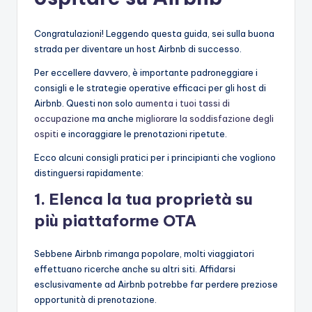
Congratulazioni! Leggendo questa guida, sei sulla buona
strada per diventare un host Airbnb di successo.
Per eccellere davvero, è importante padroneggiare i
consigli e le strategie operative efficaci per gli host di
Airbnb. Questi non solo
aumenta i tuoi tassi di
occupazione
ma anche
migliorare la soddisfazione degli
ospiti
e incoraggiare le prenotazioni ripetute.
Ecco alcuni consigli pratici per i principianti che vogliono
distinguersi rapidamente:
1. Elenca la tua proprietà su
più piattaforme OTA
Sebbene Airbnb rimanga popolare, molti viaggiatori
effettuano ricerche anche su altri siti. Affidarsi
esclusivamente ad Airbnb potrebbe far perdere preziose
opportunità di prenotazione.