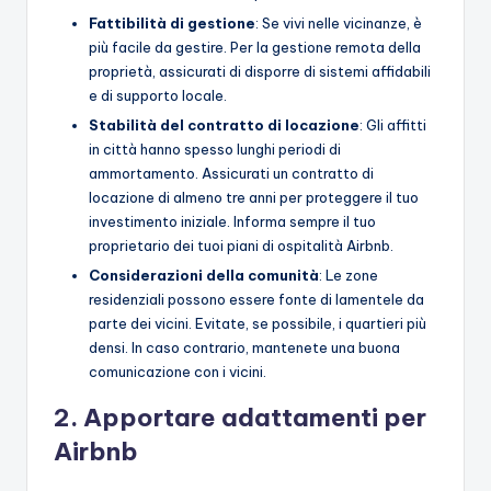
Fattibilità di gestione
: Se vivi nelle vicinanze, è
più facile da gestire. Per la gestione remota della
proprietà, assicurati di disporre di sistemi affidabili
e di supporto locale.
Stabilità del contratto di locazione
: Gli affitti
in città hanno spesso lunghi periodi di
ammortamento. Assicurati un contratto di
locazione di almeno tre anni per proteggere il tuo
investimento iniziale. Informa sempre il tuo
proprietario dei tuoi piani di ospitalità Airbnb.
Considerazioni della comunità
: Le zone
residenziali possono essere fonte di lamentele da
parte dei vicini. Evitate, se possibile, i quartieri più
densi. In caso contrario, mantenete una buona
comunicazione con i vicini.
2. Apportare adattamenti per
Airbnb