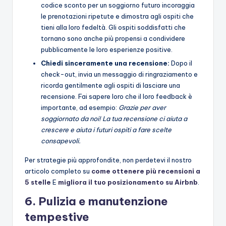
codice sconto per un soggiorno futuro incoraggia
le prenotazioni ripetute e dimostra agli ospiti che
tieni alla loro fedeltà. Gli ospiti soddisfatti che
tornano sono anche più propensi a condividere
pubblicamente le loro esperienze positive.
Chiedi sinceramente una recensione:
Dopo il
check-out, invia un messaggio di ringraziamento e
ricorda gentilmente agli ospiti di lasciare una
recensione. Fai sapere loro che il loro feedback è
importante, ad esempio:
Grazie per aver
soggiornato da noi! La tua recensione ci aiuta a
crescere e aiuta i futuri ospiti a fare scelte
consapevoli.
Per strategie più approfondite, non perdetevi il nostro
articolo completo su
come ottenere più recensioni a
5 stelle
E
migliora il tuo posizionamento su Airbnb
.
6. Pulizia e manutenzione
tempestive