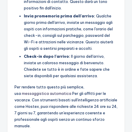
informazioni di contatto. Questo darà un tono
positivo fin dall'inizio.
Invia promemoria prima dell'arrivo:
Qualche
giorno prima dell'arrivo, inviate un messaggio agli
ospiti con informazioni pratiche, come l'orario del
check-in, consigli sul parcheggio, password del
Wi-Fi e attrazioni nelle vicinanze. Questo aiuterà
gli ospiti a sentirsi preparati e accolti.
Check-in dopo l'arrivo:
Il giorno dell'arrivo,
inviate un caloroso messaggio di benvenuto.
Chiedete se tutto è in ordine e fate sapere che
siete disponibili per qualsiasi assistenza.
Per rendere tutto questo più semplice,
usa
messaggistica automatica
Per gli affitti per le
vacanze. Con strumenti basati sull'intelligenza artificiale
come Hostex, puoi rispondere alle richieste 24 ore su 24,
7 giorni su 7, garantendo un'esperienza coerente e
professionale agli ospiti senza un continuo sforzo
manuale.