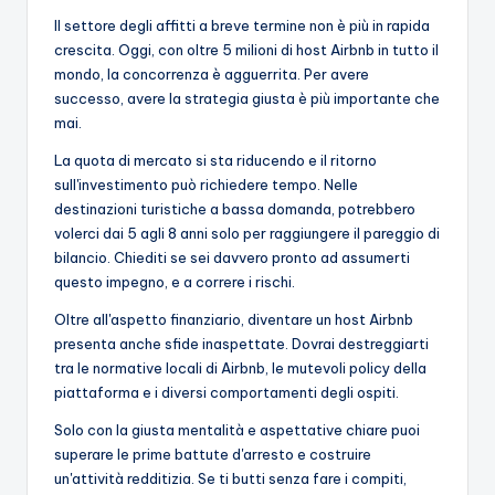
Il settore degli affitti a breve termine non è più in rapida
crescita. Oggi, con oltre 5 milioni di host Airbnb in tutto il
mondo, la concorrenza è agguerrita. Per avere
successo, avere la strategia giusta è più importante che
mai.
La quota di mercato si sta riducendo e il ritorno
sull'investimento può richiedere tempo. Nelle
destinazioni turistiche a bassa domanda, potrebbero
volerci dai 5 agli 8 anni solo per raggiungere il pareggio di
bilancio. Chiediti se sei davvero pronto ad assumerti
questo impegno, e a correre i rischi.
Oltre all'aspetto finanziario, diventare un host Airbnb
presenta anche sfide inaspettate. Dovrai destreggiarti
tra le normative locali di Airbnb, le mutevoli policy della
piattaforma e i diversi comportamenti degli ospiti.
Solo con la giusta mentalità e aspettative chiare puoi
superare le prime battute d'arresto e costruire
un'attività redditizia. Se ti butti senza fare i compiti,