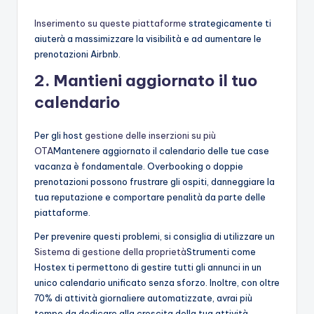
Inserimento su queste piattaforme
strategicamente ti
aiuterà a massimizzare la visibilità e ad aumentare le
prenotazioni Airbnb.
2. Mantieni aggiornato il tuo
calendario
Per gli host
gestione delle inserzioni su più
OTA
Mantenere aggiornato il calendario delle tue case
vacanza è fondamentale. Overbooking o doppie
prenotazioni possono frustrare gli ospiti, danneggiare la
tua reputazione e comportare penalità da parte delle
piattaforme.
Per prevenire questi problemi, si consiglia di utilizzare un
Sistema di gestione della proprietà
Strumenti come
Hostex ti permettono di gestire tutti gli annunci in un
unico calendario unificato senza sforzo. Inoltre, con oltre
70% di attività giornaliere automatizzate, avrai più
tempo da dedicare alla crescita della tua attività.