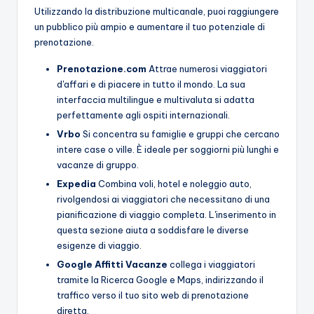
Utilizzando la distribuzione multicanale, puoi raggiungere
un pubblico più ampio e aumentare il tuo potenziale di
prenotazione.
Prenotazione.com
Attrae numerosi viaggiatori
d'affari e di piacere in tutto il mondo. La sua
interfaccia multilingue e multivaluta si adatta
perfettamente agli ospiti internazionali.
Vrbo
Si concentra su famiglie e gruppi che cercano
intere case o ville. È ideale per soggiorni più lunghi e
vacanze di gruppo.
Expedia
Combina voli, hotel e noleggio auto,
rivolgendosi ai viaggiatori che necessitano di una
pianificazione di viaggio completa. L'inserimento in
questa sezione aiuta a soddisfare le diverse
esigenze di viaggio.
Google Affitti Vacanze
collega i viaggiatori
tramite la Ricerca Google e Maps, indirizzando il
traffico verso il tuo sito web di prenotazione
diretta.