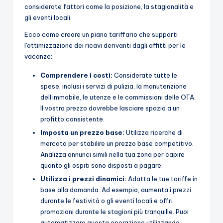
considerate fattori come la posizione, la stagionalità e
gli eventi locali.
Ecco come creare un piano tariffario che supporti
l'ottimizzazione dei ricavi derivanti dagli affitti per le
vacanze:
Comprendere i costi:
Considerate tutte le
spese, inclusi i servizi di pulizia, la manutenzione
dell'immobile, le utenze e le commissioni delle OTA.
Il vostro prezzo dovrebbe lasciare spazio a un
profitto consistente.
Imposta un prezzo base:
Utilizza ricerche di
mercato per stabilire un prezzo base competitivo.
Analizza annunci simili nella tua zona per capire
quanto gli ospiti sono disposti a pagare.
Utilizza i prezzi dinamici:
Adatta le tue tariffe in
base alla domanda. Ad esempio, aumenta i prezzi
durante le festività o gli eventi locali e offri
promozioni durante le stagioni più tranquille. Puoi
automatizzare questa operazione utilizzando