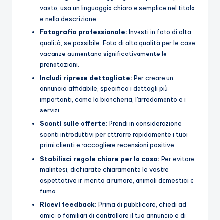
vasto, usa un linguaggio chiaro e semplice nel titolo
e nella descrizione.
Fotografia professionale:
Investi in foto di alta
qualità, se possibile. Foto di alta qualità per le case
vacanze aumentano significativamente le
prenotazioni.
Includi riprese dettagliate:
Per creare un
annuncio affidabile, specifica i dettagli più
importanti, come la biancheria, l'arredamento e i
servizi.
Sconti sulle offerte:
Prendi in considerazione
sconti introduttivi per attrarre rapidamente i tuoi
primi clienti e raccogliere recensioni positive.
Stabilisci regole chiare per la casa:
Per evitare
malintesi, dichiarate chiaramente le vostre
aspettative in merito a rumore, animali domestici e
fumo.
Ricevi feedback:
Prima di pubblicare, chiedi ad
amici o familiari di controllare il tuo annuncio e di