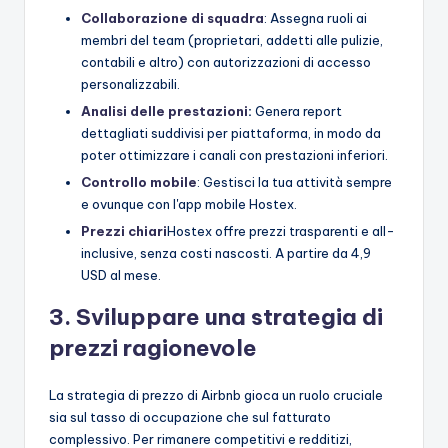
Collaborazione di squadra
: Assegna ruoli ai
membri del team (proprietari, addetti alle pulizie,
contabili e altro) con autorizzazioni di accesso
personalizzabili.
Analisi delle prestazioni
:
Genera report
dettagliati suddivisi per piattaforma, in modo da
poter ottimizzare i canali con prestazioni inferiori.
Controllo mobile
: Gestisci la tua attività sempre
e ovunque con l'app mobile Hostex.
Prezzi chiari
Hostex offre prezzi trasparenti e all-
inclusive, senza costi nascosti. A partire da 4,9
USD al mese.
3. Sviluppare una strategia di
prezzi ragionevole
La strategia di prezzo di Airbnb gioca un ruolo cruciale
sia sul tasso di occupazione che sul fatturato
complessivo. Per rimanere competitivi e redditizi,