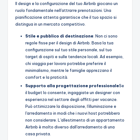
Il design e la configurazione del tuo Airbnb giocano un
ruolo fondamentale nell'attrarre prenotazioni. Una
pianificazione attenta garantisce che il tuo spazio si
distingua in un mercato competitivo.
Stile e pubblico di destinazione
: Non ci sono
regole fisse per il design di Airbnb. Basa la tua
configurazione sul tuo stile personale, sul tuo
target di ospiti e sulle tendenze locali. Ad esempio,
chi viaggia per lavoro potrebbe preferire il
minimalismo, mentre le famiglie apprezzano il
comfort e la praticità.
Supporto alla progettazione professionale
Se
il budget lo consente, ingaggiate un designer con
esperienza nel settore degli affitti per vacanze.
Può ottimizzare la disposizione, l'illuminazione e
l'arredamento in modi che i nuovi host potrebbero
non considerare. L'allestimento di un appartamento
Airbnb è molto diverso dall'arredamento di una
casa privata.