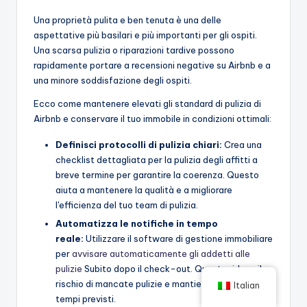
Una proprietà pulita e ben tenuta è una delle
aspettative più basilari e più importanti per gli ospiti.
Una scarsa pulizia o riparazioni tardive possono
rapidamente portare a recensioni negative su Airbnb e a
una minore soddisfazione degli ospiti.
Ecco come mantenere elevati gli standard di pulizia di
Airbnb e conservare il tuo immobile in condizioni ottimali:
Definisci protocolli di pulizia chiari:
Crea una
checklist dettagliata per la pulizia degli affitti a
breve termine per garantire la coerenza. Questo
aiuta a mantenere la qualità e a migliorare
l'efficienza del tuo team di pulizia.
Automatizza le notifiche in tempo
reale:
Utilizzare il software di gestione immobiliare
per
avvisare automaticamente gli addetti alle
pulizie
Subito dopo il check-out. Questo riduce il
rischio di mancate pulizie e mantiene il turnover nei
Italian
tempi previsti.