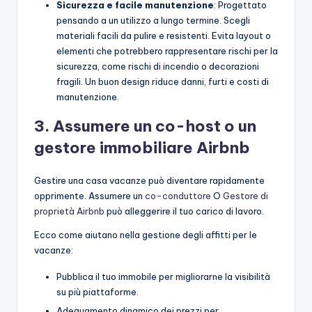
Sicurezza e facile manutenzione
: Progettato
pensando a un utilizzo a lungo termine. Scegli
materiali facili da pulire e resistenti. Evita layout o
elementi che potrebbero rappresentare rischi per la
sicurezza, come rischi di incendio o decorazioni
fragili. Un buon design riduce danni, furti e costi di
manutenzione.
3. Assumere un co-host o un
gestore immobiliare Airbnb
Gestire una casa vacanze può diventare rapidamente
opprimente. Assumere un
co-conduttore
O
Gestore di
proprietà Airbnb
può alleggerire il tuo carico di lavoro.
Ecco come aiutano nella gestione degli affitti per le
vacanze:
Pubblica il tuo immobile per migliorarne la visibilità
su più piattaforme.
Adeguamento dinamico dei prezzi per