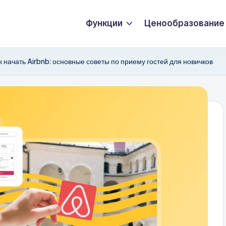
Функции
Ценообразование
к начать Airbnb: основные советы по приему гостей для новичков