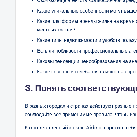
Сколько еще агентств краткосрочной арен
Какие уникальные особенности могут выде
Какие платформы аренды жилья на время 
местных гостей?
Какие типы недвижимости и удобств польз
Есть ли поблизости профессиональные аген
Каковы тенденции ценообразования на ан
Какие сезонные колебания влияют на спро
3.
Понять соответствующ
В разных городах и странах действуют разные п
соблюдайте все применимые правила, чтобы из
Как ответственный хозяин Airbnb, спросите себя