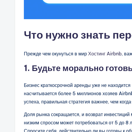
Что нужно знать пе
Прежде чем окунуться в мир
Хостинг Airbnb
, ва
1.
Будьте морально готов
Бизнес краткосрочной аренды уже не находится 
насчитывается более 5 миллионов хозяев Airbnb
успеха, правильная стратегия важнее, чем когда
Доля рынка сокращается, и возврат инвестиций 
низким спросом может потребоваться от 5 до 8 л
Спросите себя, действительно ли вы готовы к об