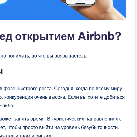
ред открытием Airbnb?
жно понимать, во что вы ввязываетесь.
ы
в фазе быстрого роста. Сегодня, когда по всему миру
, конкуренция очень высока. Если вы хотите добиться
-либо.
может занять время. В туристических направлениях с
ет, чтобы просто выйти на уровень безубыточности.
язательствам и рискам.