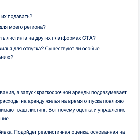
 их подавать?
для моего региона?
сть листинга на других платформах OTA?
жилья для отпуска? Существуют ли особые
ванию?
вания, а запуск краткосрочной аренды подразумевает
расходы на аренду жилья на время отпуска повлияют
инимают ваш листинг. Вот почему оценка и управление
ние.
ивка. Подойдет реалистичная оценка, основанная на