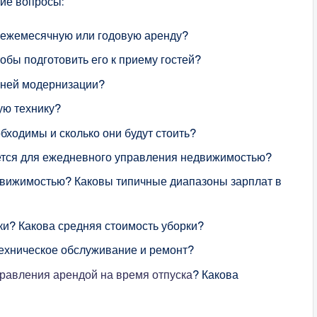
ие вопросы:
 ежемесячную или годовую аренду?
обы подготовить его к приему гостей?
вней модернизации?
ую технику?
ходимы и сколько они будут стоить?
ется для ежедневного управления недвижимостью?
движимостью? Каковы типичные диапазоны зарплат в
и? Какова средняя стоимость уборки?
ехническое обслуживание и ремонт?
равления арендой на время отпуска
? Какова