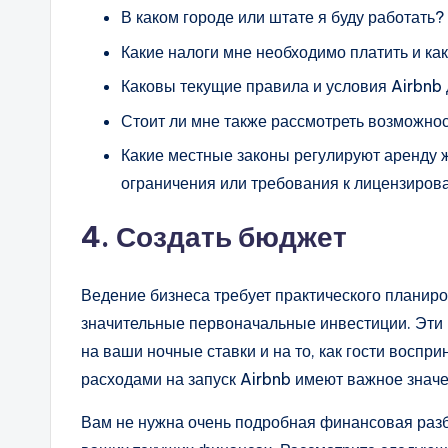
В каком городе или штате я буду работать?
Какие налоги мне необходимо платить и как
Каковы текущие правила и условия Airbnb 
Стоит ли мне также рассмотреть возможно
Какие местные законы регулируют аренду 
ограничения или требования к лицензиро
4.
Создать бюджет
Ведение бизнеса требует практического планиро
значительные первоначальные инвестиции. Эти 
на ваши ночные ставки и на то, как гости воспр
расходами на запуск Airbnb имеют важное значе
Вам не нужна очень подробная финансовая разб