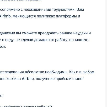
е сопряжено с неожиданными трудностями. Вам
 Airbnb, меняющихся политиках платформы и
аниями вы сможете преодолеть ранние неудачи и
е в воду, не сделав домашнюю работу, вы можете
рок.
 исследования абсолютно необходимы. Как и в любом
стве хозяина Airbnb, получение прибыли станет
е: