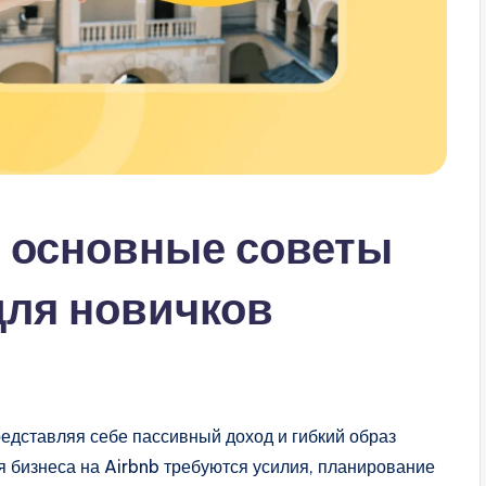
: основные советы
для новичков
редставляя себе пассивный доход и гибкий образ
я бизнеса на Airbnb требуются усилия, планирование