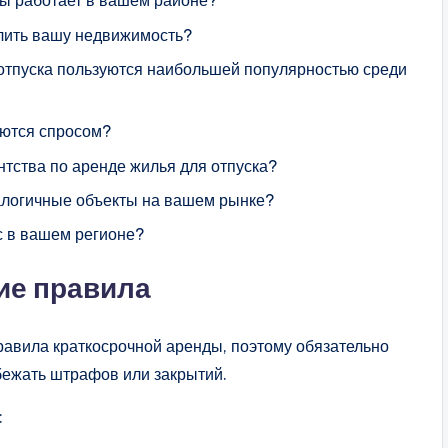
ды работает в вашем районе?
лить вашу недвижимость?
отпуска пользуются наибольшей популярностью среди
уются спросом?
тства по аренде жилья для отпуска?
алогичные объекты на вашем рынке?
с в вашем регионе?
ие правила
равила краткосрочной аренды, поэтому обязательно
бежать штрафов или закрытий.
: