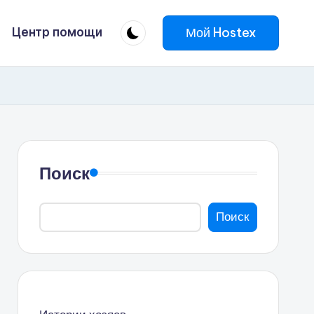
Мой Hostex
Центр помощи
Поиск
Поиск