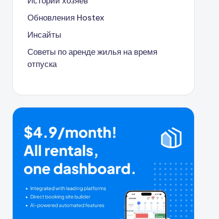
Истории хозяев
Обновления Hostex
Инсайты
Советы по аренде жилья на время
отпуска