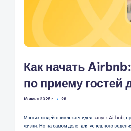
Как начать Airbnb
по приему гостей 
18 июня 2025 г.
28
Многих людей привлекает идея
запуск Airbnb
, п
жизни. Но на самом деле, для успешного ведени