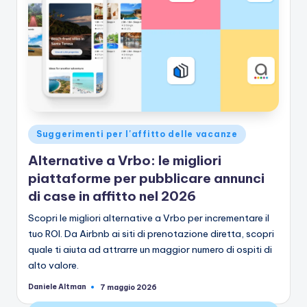
Pubblicato
Suggerimenti per l'affitto delle vacanze
in
Alternative a Vrbo: le migliori
piattaforme per pubblicare annunci
di case in affitto nel 2026
Scopri le migliori alternative a Vrbo per incrementare il
tuo ROI. Da Airbnb ai siti di prenotazione diretta, scopri
quale ti aiuta ad attrarre un maggior numero di ospiti di
alto valore.
Daniele Altman
7 maggio 2026
Pubblicato
da