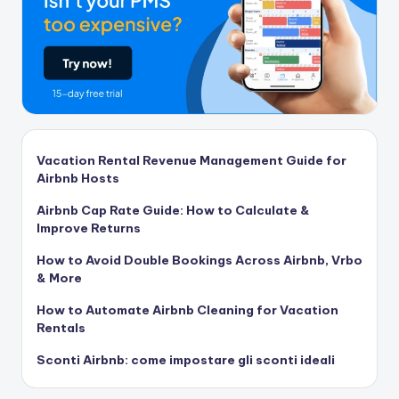
Vacation Rental Revenue Management Guide for
Airbnb Hosts
Airbnb Cap Rate Guide: How to Calculate &
Improve Returns
How to Avoid Double Bookings Across Airbnb, Vrbo
& More
How to Automate Airbnb Cleaning for Vacation
Rentals
Sconti Airbnb: come impostare gli sconti ideali