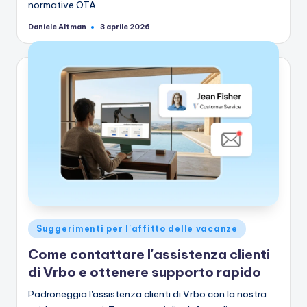
normative OTA.
Daniele Altman
3 aprile 2026
Pubblicato
da
Pubblicato
Suggerimenti per l'affitto delle vacanze
in
Come contattare l'assistenza clienti
di Vrbo e ottenere supporto rapido
Padroneggia l'assistenza clienti di Vrbo con la nostra