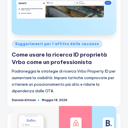
Pubblicato
Suggerimenti per l'affitto delle vacanze
in
Come usare la ricerca ID proprietà
Vrbo come un professionista
Padroneggia le strategie di ricerca Vrbo Property ID per
aumentare la visibilità. Impara tattiche comprovate per
ottenere un posizionamento più alto e ridurre la
dipendenza dalle OTA.
Daniele Altman
Maggio 18, 2026
Pubblicato
da