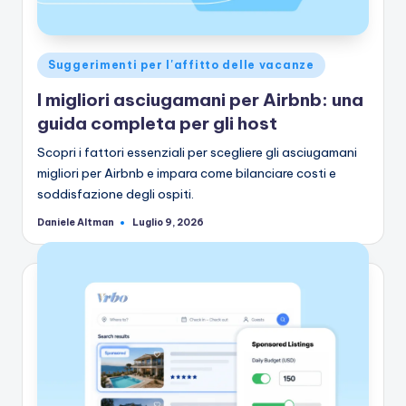
Pubblicato
Suggerimenti per l'affitto delle vacanze
in
I migliori asciugamani per Airbnb: una
guida completa per gli host
Scopri i fattori essenziali per scegliere gli asciugamani
migliori per Airbnb e impara come bilanciare costi e
soddisfazione degli ospiti.
Daniele Altman
Luglio 9, 2026
Pubblicato
da