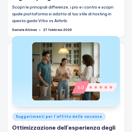
Scopri le principali differenze, i pro e i contro e scopri
quale piattaforma si adatta al tuo stile di hosting in
questa guida Vrbo vs Airbnb.
Daniele Altman
27 febbraio 2026
Pubblicato
da
Pubblicato
Suggerimenti per l'affitto delle vacanze
in
Ottimizzazione dell'esperienza degli