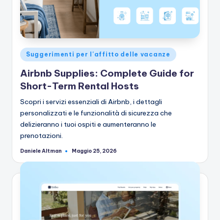
Pubblicato
Suggerimenti per l'affitto delle vacanze
in
Airbnb Supplies: Complete Guide for
Short-Term Rental Hosts
Scopri i servizi essenziali di Airbnb, i dettagli
personalizzati e le funzionalità di sicurezza che
delizieranno i tuoi ospiti e aumenteranno le
prenotazioni.
Daniele Altman
Maggio 25, 2026
Pubblicato
da