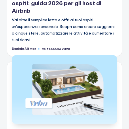
ospiti: guida 2026 per gli host di
Airbnb
Vai oltre il semplice letto e offri ai tuoi ospiti
un'esperienza sensoriale. Scopri come creare soggiorni
a cinque stelle, automatizzare le attività e aumentare i
tuoi ricavi.
Daniele Altman
20 febbraio 2026
Pubblicato
da