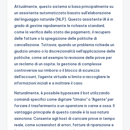
Attualmente, questo sistema si basa principalmente su
un assistente automatizzato basato sull'elaborazione
del linguaggio naturale (NLP). Questo assistente IA è in
grado di gestire rapidamente le richieste standard,
come la verifica dello stato dei pagamenti, il recupero
delle fatture o la spiegazione delle politiche di
cancellazione. Tuttavia, quando un problema richiede un
giudizio umano o la discrezionalità nell'applicazione delle
politiche, come ad esempio la revisione delle prove per
un reclamo di un ospite, la gestione di complesse
controversie sui rimborsi o il blocco di sicurezza
dell'account, l'agente virtuale si limita a raccogliere le
informazioni iniziali e a inoltrare il caso.
Naturalmente, è possibile bypassare il bot utilizzando
comandi specifici come digitare "Umano" o "Agente" per
forzare il trasferimento a un operatore in carne e ossa. Il
vantaggio principale di questo canale è la sua natura
asincrona. Consente agli host di caricare prove in tempo
reale, come screenshot di errori, fatture di riparazione e