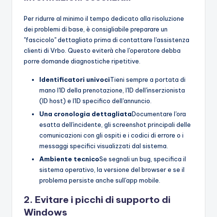
Per ridurre al minimo il tempo dedicato alla risoluzione
dei problemi di base, è consigliabile preparare un
"fascicolo" dettagliato prima di contattare l'assistenza
clienti di Vrbo. Questo eviterà che l'operatore debba
porre domande diagnostiche ripetitive.
Identificatori univoci
Tieni sempre a portata di
mano l'ID della prenotazione, l'ID dell'inserzionista
(ID host) e l'ID specifico dell'annuncio.
Una cronologia dettagliata
Documentare l'ora
esatta dell'incidente, gli screenshot principali delle
comunicazioni con gli ospiti e i codici di errore o i
messaggi specifici visualizzati dal sistema.
Ambiente tecnico
Se segnali un bug, specifica il
sistema operativo, la versione del browser e se il
problema persiste anche sull'app mobile.
2. Evitare i picchi di supporto di
Windows