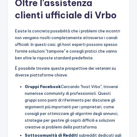
Oltre l'assistenza
clienti ufficiale di Vrbo
Esiste la concreta possibilità che i problemi che incontri
non vengano risolti completamente attraverso i canali
ufficiali. In questi casi, gli host esperti possono spesso
fornire soluzioni "tampone" e consigli pratici che vanno
ben oltre le risposte standard predefinite.
È possibile trovare queste prospettive dei veterani su
diverse piattaforme chiave:
Gruppi Facebook
Cercando "host Vrbo", troverai
numerose community di professionisti. Questi
gruppi sono punti di riferimento per discutere gli
argomenti più importanti per i proprietari, come
consigli per ottimizzare gli algoritmi degli annunci,
strategie per gestire gli ospiti difficili e soluzioni
creative ai problemi della piattaforma.
Sottocomunità di Reddit
I subreddit dedicati agli