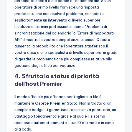
persona, la scelta delle parole è fondamentale. Se un
operatore di primo livello fornisce una risposta
predefinita che non risolve il problema, richiedete
esplicitamente un intervento di livello superiore.
L'utilizzo di termini professionali come "Problema di
sincronizzazione del calendario" o "Errore di mappatura
API" dimostra la vostra competenza tecnica. Questo
aumenta la probabilità che l'operatore trasferisca il
vostro caso a uno specialista di livello superiore, in grado
di gestire le problematiche più complesse relative alla
gestione degli affitti per vacanze.
4. Sfrutta lo status di priorità
dell'host Premier
Il modo ufficiale più efficace per tagliare la fila è
mantenere
Ospite Premier
Stato. Non si tratta di un
semplice badge; ti garantisce l'assistenza prioritaria, un
vantaggio fondamentale grazie al quale il sistema
riconosce automaticamente il tuo ID e ti mette in cima
alla coda.