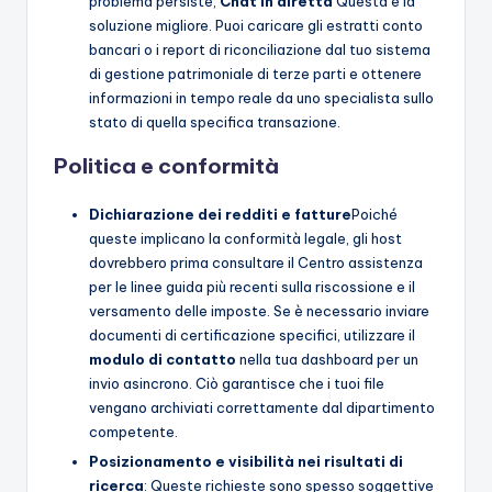
problema persiste,
Chat in diretta
Questa è la
soluzione migliore. Puoi caricare gli estratti conto
bancari o i report di riconciliazione dal tuo sistema
di gestione patrimoniale di terze parti e ottenere
informazioni in tempo reale da uno specialista sullo
stato di quella specifica transazione.
Politica e conformità
Dichiarazione dei redditi e fatture
Poiché
queste implicano la conformità legale, gli host
dovrebbero prima consultare il Centro assistenza
per le linee guida più recenti sulla riscossione e il
versamento delle imposte. Se è necessario inviare
documenti di certificazione specifici, utilizzare il
modulo di contatto
nella tua dashboard per un
invio asincrono. Ciò garantisce che i tuoi file
vengano archiviati correttamente dal dipartimento
competente.
Posizionamento e visibilità nei risultati di
ricerca
: Queste richieste sono spesso soggettive