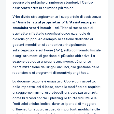
seguire o le politiche di rimborso standard, il Centro
assistenza offre la soluzione più rapida.
Vrbo divide strategicamente il suo portale di assistenza
in
“Assistenza al proprietario”
E
"Assistenza per
amministratori immobiliari."
Non si tratta solo di
etichette; riflette la specifica logica aziendale di
ciascun gruppo. Ad esempio, la sezione dedicata ai
gestori immobiliari si concentra principalmente
sull'integrazione software (API), sulla conformità fiscale
e sugli strumenti di gestione di più unità abitative. La
sezione dedicata ai proprietari, invece, dà priorità
all'ottimizzazione dei singoli annunci, alla gestione delle
recensioni e ai programmi di incentivi per gli host.
La documentazione è esaustiva. Copre ogni aspetto,
dalle impostazioni di base, come la modifica dei requisiti
di soggiorno minimo, ai protocolli di sicurezza avanzati,
come la difesa contro il phishing, le truffe via SMS e le
frodi telefoniche. Inoltre, durante i periodi di maggiore
affluenza turistica o in caso di importanti modifiche alle