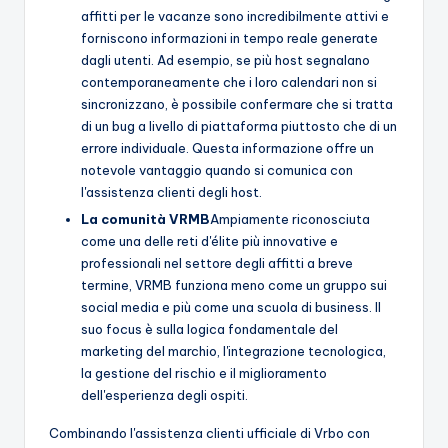
affitti per le vacanze sono incredibilmente attivi e
forniscono informazioni in tempo reale generate
dagli utenti. Ad esempio, se più host segnalano
contemporaneamente che i loro calendari non si
sincronizzano, è possibile confermare che si tratta
di un bug a livello di piattaforma piuttosto che di un
errore individuale. Questa informazione offre un
notevole vantaggio quando si comunica con
l'assistenza clienti degli host.
La comunità VRMB
Ampiamente riconosciuta
come una delle reti d'élite più innovative e
professionali nel settore degli affitti a breve
termine, VRMB funziona meno come un gruppo sui
social media e più come una scuola di business. Il
suo focus è sulla logica fondamentale del
marketing del marchio, l'integrazione tecnologica,
la gestione del rischio e il miglioramento
dell'esperienza degli ospiti.
Combinando l'assistenza clienti ufficiale di Vrbo con