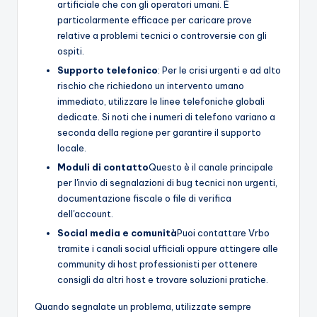
artificiale che con gli operatori umani. È
particolarmente efficace per caricare prove
relative a problemi tecnici o controversie con gli
ospiti.
Supporto telefonico
: Per le crisi urgenti e ad alto
rischio che richiedono un intervento umano
immediato, utilizzare le linee telefoniche globali
dedicate. Si noti che i numeri di telefono variano a
seconda della regione per garantire il supporto
locale.
Moduli di contatto
Questo è il canale principale
per l'invio di segnalazioni di bug tecnici non urgenti,
documentazione fiscale o file di verifica
dell'account.
Social media e comunità
Puoi contattare Vrbo
tramite i canali social ufficiali oppure attingere alle
community di host professionisti per ottenere
consigli da altri host e trovare soluzioni pratiche.
Quando segnalate un problema, utilizzate sempre