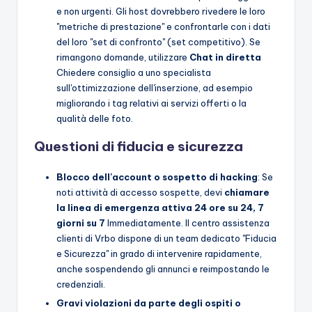
e non urgenti. Gli host dovrebbero rivedere le loro
"metriche di prestazione" e confrontarle con i dati
del loro "set di confronto" (set competitivo). Se
rimangono domande, utilizzare
Chat in diretta
Chiedere consiglio a uno specialista
sull'ottimizzazione dell'inserzione, ad esempio
migliorando i tag relativi ai servizi offerti o la
qualità delle foto.
Questioni di fiducia e sicurezza
Blocco dell'account o sospetto di hacking
: Se
noti attività di accesso sospette, devi
chiamare
la linea di emergenza attiva 24 ore su 24, 7
giorni su 7
Immediatamente. Il centro assistenza
clienti di Vrbo dispone di un team dedicato "Fiducia
e Sicurezza" in grado di intervenire rapidamente,
anche sospendendo gli annunci e reimpostando le
credenziali.
Gravi violazioni da parte degli ospiti o