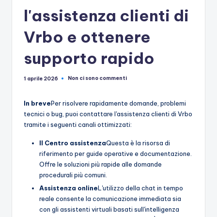
l'assistenza clienti di
Vrbo e ottenere
supporto rapido
Non ci sono commenti
1 aprile 2026
In breve
Per risolvere rapidamente domande, problemi
tecnici o bug, puoi contattare l'assistenza clienti di Vrbo
tramite i seguenti canali ottimizzati:
Il Centro assistenza
Questa è la risorsa di
riferimento per guide operative e documentazione.
Offre le soluzioni più rapide alle domande
procedurali più comuni.
Assistenza online
L'utilizzo della chat in tempo
reale consente la comunicazione immediata sia
con gli assistenti virtuali basati sull'intelligenza