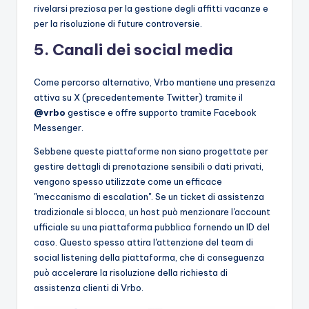
rivelarsi preziosa per la gestione degli affitti vacanze e
per la risoluzione di future controversie.
5. Canali dei social media
Come percorso alternativo, Vrbo mantiene una presenza
attiva su X (precedentemente Twitter) tramite il
@vrbo
gestisce e offre supporto tramite Facebook
Messenger.
Sebbene queste piattaforme non siano progettate per
gestire dettagli di prenotazione sensibili o dati privati,
vengono spesso utilizzate come un efficace
"meccanismo di escalation". Se un ticket di assistenza
tradizionale si blocca, un host può menzionare l'account
ufficiale su una piattaforma pubblica fornendo un ID del
caso. Questo spesso attira l'attenzione del team di
social listening della piattaforma, che di conseguenza
può accelerare la risoluzione della richiesta di
assistenza clienti di Vrbo.