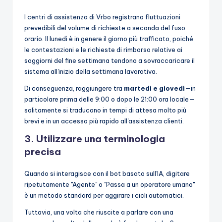
I centri di assistenza di Vrbo registrano fluttuazioni
prevedibili del volume di richieste a seconda del fuso
orario. Il lunedì è in genere il giorno più trafficato, poiché
le contestazioni e le richieste di rimborso relative ai
soggiorni del fine settimana tendono a sovraccaricare il
sistema all'inizio della settimana lavorativa.
Di conseguenza, raggiungere tra
martedì e giovedì
—in
particolare prima delle 9:00 o dopo le 21:00 ora locale—
solitamente si traducono in tempi di attesa molto più
brevi e in un accesso più rapido all'assistenza clienti.
3. Utilizzare una terminologia
precisa
Quando si interagisce con il bot basato sull'IA, digitare
ripetutamente "Agente" o "Passa a un operatore umano"
è un metodo standard per aggirare i cicli automatici.
Tuttavia, una volta che riuscite a parlare con una