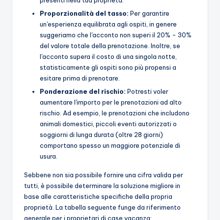
presenti nella tua proprietà.
Proporzionalità del tasso:
Per garantire
un'esperienza equilibrata agli ospiti, in genere
suggeriamo che l'acconto non superi il 20% - 30%
del valore totale della prenotazione. Inoltre, se
l'acconto supera il costo di una singola notte,
statisticamente gli ospiti sono più propensi a
esitare prima di prenotare.
Ponderazione del rischio:
Potresti voler
aumentare l'importo per le prenotazioni ad alto
rischio. Ad esempio, le prenotazioni che includono
animali domestici, piccoli eventi autorizzati o
soggiorni di lunga durata (oltre 28 giorni)
comportano spesso un maggiore potenziale di
usura.
Sebbene non sia possibile fornire una cifra valida per
tutti, è possibile determinare la soluzione migliore in
base alle caratteristiche specifiche della propria
proprietà. La tabella seguente funge da riferimento
generale per i proprietari di case vacanza: