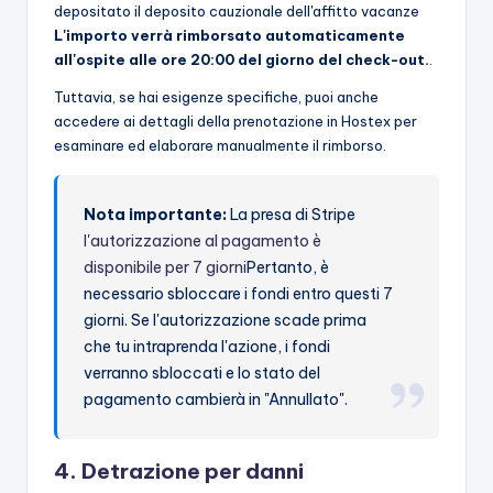
depositato il deposito cauzionale dell'affitto vacanze
L'importo verrà rimborsato automaticamente
all'ospite alle ore 20:00 del giorno del check-out.
.
Tuttavia, se hai esigenze specifiche, puoi anche
accedere ai dettagli della prenotazione in Hostex per
esaminare ed elaborare manualmente il rimborso.
Nota importante:
La presa di Stripe
l'autorizzazione al pagamento è
disponibile per 7 giorni
Pertanto, è
necessario sbloccare i fondi entro questi 7
giorni. Se l'autorizzazione scade prima
che tu intraprenda l'azione, i fondi
verranno sbloccati e lo stato del
pagamento cambierà in "Annullato".
4. Detrazione per danni