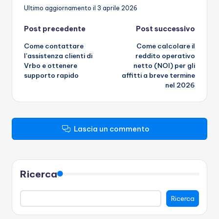
Ultimo aggiornamento il 3 aprile 2026
Navigazione
Post precedente
Post successivo
Come contattare
Come calcolare il
articoli
l'assistenza clienti di
reddito operativo
Vrbo e ottenere
netto (NOI) per gli
supporto rapido
affitti a breve termine
nel 2026
Lascia un commento
Ricerca
Ricerca