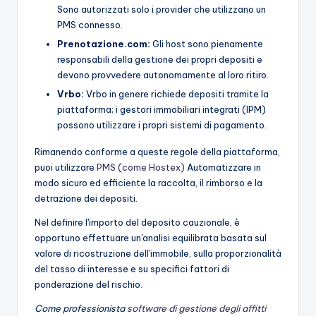
Sono autorizzati solo i provider che utilizzano un
PMS connesso.
Prenotazione.com:
Gli host sono pienamente
responsabili della gestione dei propri depositi e
devono provvedere autonomamente al loro ritiro.
Vrbo:
Vrbo in genere richiede depositi tramite la
piattaforma; i gestori immobiliari integrati (IPM)
possono utilizzare i propri sistemi di pagamento.
Rimanendo conforme a queste regole della piattaforma,
puoi utilizzare
PMS (come Hostex)
Automatizzare in
modo sicuro ed efficiente la raccolta, il rimborso e la
detrazione dei depositi.
Nel definire l'importo del deposito cauzionale, è
opportuno effettuare un'analisi equilibrata basata sul
valore di ricostruzione dell'immobile, sulla proporzionalità
del tasso di interesse e su specifici fattori di
ponderazione del rischio.
Come professionista
software di gestione degli affitti