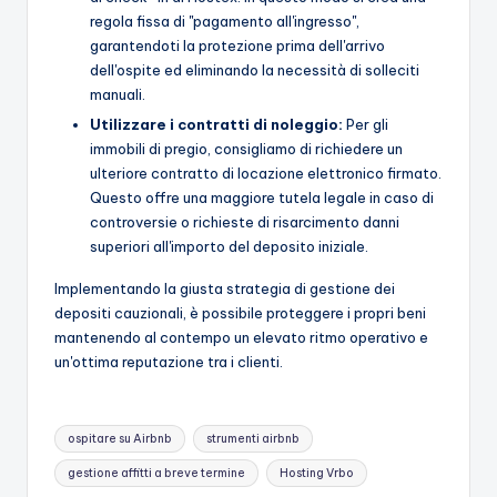
regola fissa di "pagamento all'ingresso",
garantendoti la protezione prima dell'arrivo
dell'ospite ed eliminando la necessità di solleciti
manuali.
Utilizzare i contratti di noleggio:
Per gli
immobili di pregio, consigliamo di richiedere un
ulteriore contratto di locazione elettronico firmato.
Questo offre una maggiore tutela legale in caso di
controversie o richieste di risarcimento danni
superiori all'importo del deposito iniziale.
Implementando la giusta strategia di gestione dei
depositi cauzionali, è possibile proteggere i propri beni
mantenendo al contempo un elevato ritmo operativo e
un'ottima reputazione tra i clienti.
Tag:
ospitare su Airbnb
strumenti airbnb
gestione affitti a breve termine
Hosting Vrbo