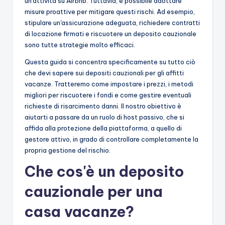
un'attività su Airbnb. Tuttavia, è possibile adottare
misure proattive per mitigare questi rischi. Ad esempio,
stipulare un'assicurazione adeguata, richiedere contratti
di locazione firmati e riscuotere un deposito cauzionale
sono tutte strategie molto efficaci.
Questa guida si concentra specificamente su tutto ciò
che devi sapere sui depositi cauzionali per gli affitti
vacanze. Tratteremo come impostare i prezzi, i metodi
migliori per riscuotere i fondi e come gestire eventuali
richieste di risarcimento danni. Il nostro obiettivo è
aiutarti a passare da un ruolo di host passivo, che si
affida alla protezione della piattaforma, a quello di
gestore attivo, in grado di controllare completamente la
propria gestione del rischio.
Che cos'è un deposito
cauzionale per una
casa vacanze?