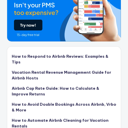
How to Respond to Airbnb Reviews: Examples &
Tips
Vacation Rental Revenue Management Guide for
Airbnb Hosts
Airbnb Cap Rate Guide: How to Calculate &
Improve Returns
How to Avoid Double Bookings Across Airbnb, Vrbo
& More
How to Automate Airbnb Cleaning for Vacation
Rentals