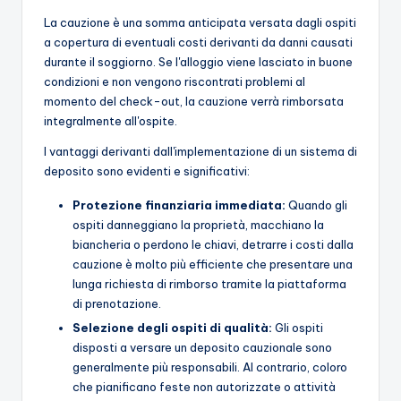
La cauzione è una somma anticipata versata dagli ospiti
a copertura di eventuali costi derivanti da danni causati
durante il soggiorno. Se l'alloggio viene lasciato in buone
condizioni e non vengono riscontrati problemi al
momento del check-out, la cauzione verrà rimborsata
integralmente all'ospite.
I vantaggi derivanti dall'implementazione di un sistema di
deposito sono evidenti e significativi:
Protezione finanziaria immediata:
Quando gli
ospiti danneggiano la proprietà, macchiano la
biancheria o perdono le chiavi, detrarre i costi dalla
cauzione è molto più efficiente che presentare una
lunga richiesta di rimborso tramite la piattaforma
di prenotazione.
Selezione degli ospiti di qualità:
Gli ospiti
disposti a versare un deposito cauzionale sono
generalmente più responsabili. Al contrario, coloro
che pianificano feste non autorizzate o attività