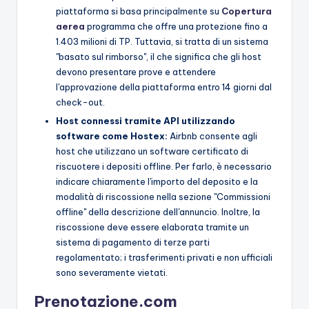
piattaforma si basa principalmente su
Copertura
aerea
programma che offre una protezione fino a
1.403 milioni di TP. Tuttavia, si tratta di un sistema
"basato sul rimborso", il che significa che gli host
devono presentare prove e attendere
l'approvazione della piattaforma entro 14 giorni dal
check-out.
Host connessi tramite API utilizzando
software come Hostex:
Airbnb consente agli
host che utilizzano un software certificato di
riscuotere i depositi offline. Per farlo, è necessario
indicare chiaramente l'importo del deposito e la
modalità di riscossione nella sezione "Commissioni
offline" della descrizione dell'annuncio. Inoltre, la
riscossione deve essere elaborata tramite un
sistema di pagamento di terze parti
regolamentato; i trasferimenti privati e non ufficiali
sono severamente vietati.
Prenotazione.com