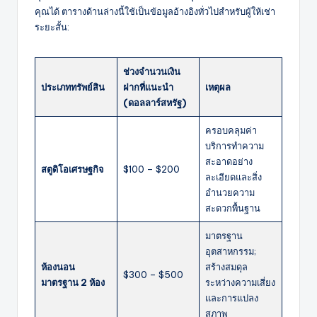
คุณได้ ตารางด้านล่างนี้ใช้เป็นข้อมูลอ้างอิงทั่วไปสำหรับผู้ให้เช่า
ระยะสั้น:
ช่วงจำนวนเงิน
ประเภททรัพย์สิน
ฝากที่แนะนำ
เหตุผล
(ดอลลาร์สหรัฐ)
ครอบคลุมค่า
บริการทำความ
สะอาดอย่าง
สตูดิโอเศรษฐกิจ
$100 – $200
ละเอียดและสิ่ง
อำนวยความ
สะดวกพื้นฐาน
มาตรฐาน
อุตสาหกรรม;
ห้องนอน
สร้างสมดุล
$300 – $500
มาตรฐาน 2 ห้อง
ระหว่างความเสี่ยง
และการแปลง
สภาพ