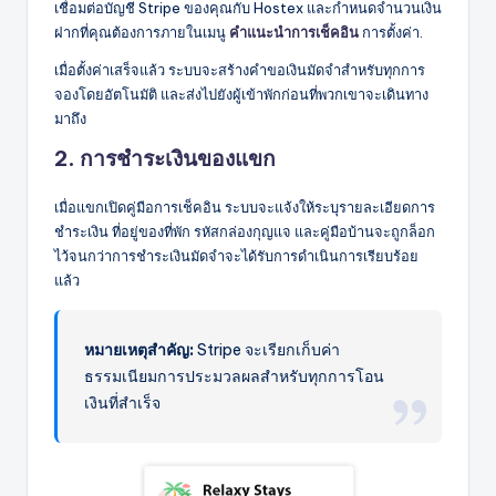
เชื่อมต่อบัญชี Stripe ของคุณกับ Hostex และกำหนดจำนวนเงิน
ฝากที่คุณต้องการภายในเมนู
คำแนะนำการเช็คอิน
การตั้งค่า.
เมื่อตั้งค่าเสร็จแล้ว ระบบจะสร้างคำขอเงินมัดจำสำหรับทุกการ
จองโดยอัตโนมัติ และส่งไปยังผู้เข้าพักก่อนที่พวกเขาจะเดินทาง
มาถึง
2. การชำระเงินของแขก
เมื่อแขกเปิดคู่มือการเช็คอิน ระบบจะแจ้งให้ระบุรายละเอียดการ
ชำระเงิน ที่อยู่ของที่พัก รหัสกล่องกุญแจ และคู่มือบ้านจะถูกล็อก
ไว้จนกว่าการชำระเงินมัดจำจะได้รับการดำเนินการเรียบร้อย
แล้ว
หมายเหตุสำคัญ:
Stripe จะเรียกเก็บค่า
ธรรมเนียมการประมวลผลสำหรับทุกการโอน
เงินที่สำเร็จ