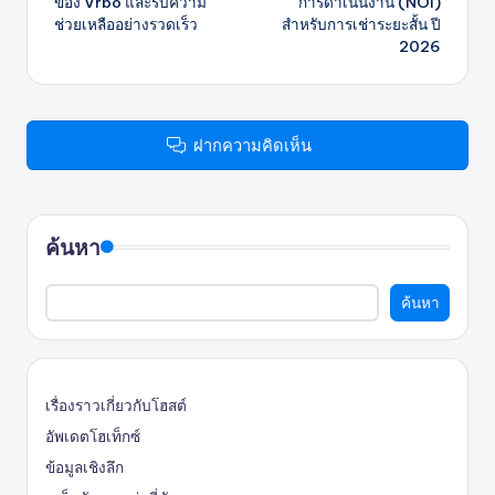
ของ Vrbo และรับความ
การดำเนินงาน (NOI)
ช่วยเหลืออย่างรวดเร็ว
สำหรับการเช่าระยะสั้น ปี
2026
ฝากความคิดเห็น
ค้นหา
ค้นหา
เรื่องราวเกี่ยวกับโฮสต์
อัพเดตโฮเท็กซ์
ข้อมูลเชิงลึก