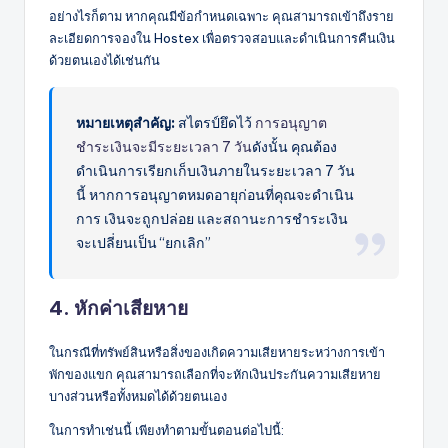
อย่างไรก็ตาม หากคุณมีข้อกำหนดเฉพาะ คุณสามารถเข้าถึงราย
ละเอียดการจองใน Hostex เพื่อตรวจสอบและดำเนินการคืนเงิน
ด้วยตนเองได้เช่นกัน
หมายเหตุสำคัญ:
สไตรป์ยึดไว้
การอนุญาต
ชำระเงินจะมีระยะเวลา 7 วัน
ดังนั้น คุณต้อง
ดำเนินการเรียกเก็บเงินภายในระยะเวลา 7 วัน
นี้ หากการอนุญาตหมดอายุก่อนที่คุณจะดำเนิน
การ เงินจะถูกปล่อย และสถานะการชำระเงิน
จะเปลี่ยนเป็น “ยกเลิก”
4. หักค่าเสียหาย
ในกรณีที่ทรัพย์สินหรือสิ่งของเกิดความเสียหายระหว่างการเข้า
พักของแขก คุณสามารถเลือกที่จะหักเงินประกันความเสียหาย
บางส่วนหรือทั้งหมดได้ด้วยตนเอง
ในการทำเช่นนี้ เพียงทำตามขั้นตอนต่อไปนี้: