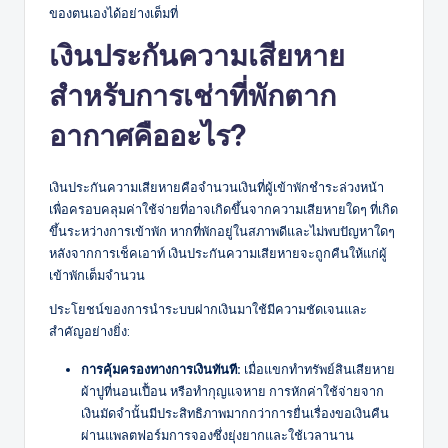
ของตนเองได้อย่างเต็มที่
เงินประกันความเสียหาย
สำหรับการเช่าที่พักตาก
อากาศคืออะไร?
เงินประกันความเสียหายคือจำนวนเงินที่ผู้เข้าพักชำระล่วงหน้า
เพื่อครอบคลุมค่าใช้จ่ายที่อาจเกิดขึ้นจากความเสียหายใดๆ ที่เกิด
ขึ้นระหว่างการเข้าพัก หากที่พักอยู่ในสภาพดีและไม่พบปัญหาใดๆ
หลังจากการเช็คเอาท์ เงินประกันความเสียหายจะถูกคืนให้แก่ผู้
เข้าพักเต็มจำนวน
ประโยชน์ของการนำระบบฝากเงินมาใช้มีความชัดเจนและ
สำคัญอย่างยิ่ง:
การคุ้มครองทางการเงินทันที:
เมื่อแขกทำทรัพย์สินเสียหาย
ผ้าปูที่นอนเปื้อน หรือทำกุญแจหาย การหักค่าใช้จ่ายจาก
เงินมัดจำนั้นมีประสิทธิภาพมากกว่าการยื่นเรื่องขอเงินคืน
ผ่านแพลตฟอร์มการจองซึ่งยุ่งยากและใช้เวลานาน