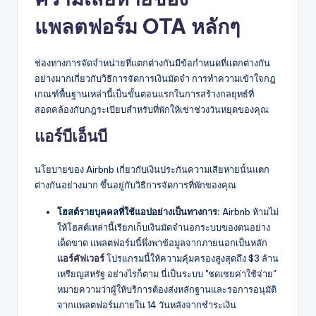
แพลตฟอร์ม OTA หลักๆ
ช่องทางการจัดจำหน่ายที่แตกต่างกันมีข้อกำหนดที่แตกต่างกัน
อย่างมากเกี่ยวกับวิธีการจัดการเงินมัดจำ การทำความเข้าใจกฎ
เกณฑ์พื้นฐานเหล่านี้เป็นขั้นตอนแรกในการสร้างกลยุทธ์ที่
สอดคล้องกับกฎระเบียบสำหรับที่พักให้เช่าช่วงวันหยุดของคุณ
แอร์บีเอ็นบี
นโยบายของ Airbnb เกี่ยวกับเงินประกันความเสียหายนั้นแตก
ต่างกันอย่างมาก ขึ้นอยู่กับวิธีการจัดการที่พักของคุณ
โฮสต์รายบุคคลที่ใช้แอปอย่างเป็นทางการ:
Airbnb ห้ามไม่
ให้โฮสต์เหล่านี้เรียกเก็บเงินมัดจำนอกระบบของตนอย่าง
เด็ดขาด แพลตฟอร์มนี้พึ่งพาข้อมูลจากภายนอกเป็นหลัก
แอร์คัฟเวอร์
โปรแกรมนี้ให้ความคุ้มครองสูงสุดถึง $3 ล้าน
เหรียญสหรัฐ อย่างไรก็ตาม นี่เป็นระบบ "ชดเชยค่าใช้จ่าย"
หมายความว่าผู้ให้บริการต้องส่งหลักฐานและรอการอนุมัติ
จากแพลตฟอร์มภายใน 14 วันหลังจากชำระเงิน