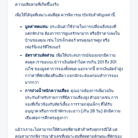
ความเสียหายที่เกิดขึ้นจริง
เพื่อให้ได้จุดที่เหมาะสมที่สุด ควรพิจารณาปัจจัยสำคัญเหล่านี้:
มูลค่าทดแทน:
ประเมินค่าใช้จ่ายในการเปลี่ยนสิ่งของที่
แตกหักง่าย ต้องการการดูแลรักษามาก หรือมีราคาแพงใน
บ้านของคุณ เช่น โปรเจ็กเตอร์ พรมคุณภาพสูง หรือ
เฟอร์นิเจอร์ดีไซเนอร์
อัตราส่วนสัดส่วน:
เพื่อให้ประสบการณ์ของแขกมีความ
สมดุล เราขอแนะนำว่าเงินมัดจำไม่ควรเกิน 201 ถึง 301
เปโซ ของมูลค่าการจองทั้งหมด นอกจากนี้ หากเงินมัดจำสูง
กว่าค่าที่พักเพียงคืนเดียว แขกมักจะลังเลก่อนทำการจอง
มากกว่า
การถ่วงน้ำหนักความเสี่ยง:
คุณอาจต้องการเพิ่มวงเงิน
ประกันสำหรับรายการที่มีความเสี่ยงสูง ตัวอย่างเช่น การ
จองที่เกี่ยวข้องกับสัตว์เลี้ยง การรวมกลุ่มเล็กๆ ที่ได้รับ
อนุญาต หรือการเข้าพักระยะยาว (เกิน 28 วัน) มักมีความ
เสี่ยงต่อการสึกหรอสูงกว่า
แม้ว่าเราจะไม่สามารถให้ตัวเลขที่ตายตัวสำหรับทุกกรณีได้ แต่
คุณสามารถพิจารณาตัวเลขที่เหมาะสมที่สุดตามลักษณะที่พักของ