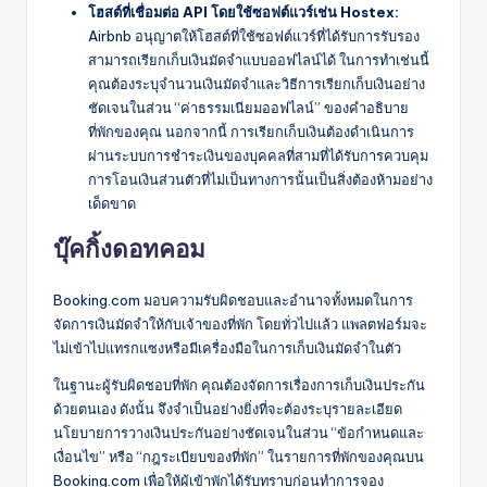
โฮสต์ที่เชื่อมต่อ API โดยใช้ซอฟต์แวร์เช่น Hostex:
Airbnb อนุญาตให้โฮสต์ที่ใช้ซอฟต์แวร์ที่ได้รับการรับรอง
สามารถเรียกเก็บเงินมัดจำแบบออฟไลน์ได้ ในการทำเช่นนี้
คุณต้องระบุจำนวนเงินมัดจำและวิธีการเรียกเก็บเงินอย่าง
ชัดเจนในส่วน “ค่าธรรมเนียมออฟไลน์” ของคำอธิบาย
ที่พักของคุณ นอกจากนี้ การเรียกเก็บเงินต้องดำเนินการ
ผ่านระบบการชำระเงินของบุคคลที่สามที่ได้รับการควบคุม
การโอนเงินส่วนตัวที่ไม่เป็นทางการนั้นเป็นสิ่งต้องห้ามอย่าง
เด็ดขาด
บุ๊คกิ้งดอทคอม
Booking.com มอบความรับผิดชอบและอำนาจทั้งหมดในการ
จัดการเงินมัดจำให้กับเจ้าของที่พัก โดยทั่วไปแล้ว แพลตฟอร์มจะ
ไม่เข้าไปแทรกแซงหรือมีเครื่องมือในการเก็บเงินมัดจำในตัว
ในฐานะผู้รับผิดชอบที่พัก คุณต้องจัดการเรื่องการเก็บเงินประกัน
ด้วยตนเอง ดังนั้น จึงจำเป็นอย่างยิ่งที่จะต้องระบุรายละเอียด
นโยบายการวางเงินประกันอย่างชัดเจนในส่วน “ข้อกำหนดและ
เงื่อนไข” หรือ “กฎระเบียบของที่พัก” ในรายการที่พักของคุณบน
Booking.com เพื่อให้ผู้เข้าพักได้รับทราบก่อนทำการจอง