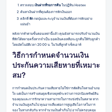
ตรวจสอบ
เงินฝากที่รอการคืน
ในปฏิทิน Hostex
ค้นหาเงินฝากที่คุณต้องการหักเงินออก
คลิกที่
หัก
กดปุ่มและระบุจำนวนเงินที่ต้องการหักอย่าง
แม่นยำ
หลังจากทำตามขั้นตอนเหล่านี้แล้ว คุณยังสามารถปรับจำนวนเงิน
ที่หักได้หลายครั้งหากจำเป็น ยอดเงินคงเหลือจะถูกคืนให้กับลูกค้า
โดยอัตโนมัติเวลา 20:00 น. ในวันที่ลูกค้าเช็คเอาท์
วิธีการกำหนดจำนวนเงิน
ประกันความเสียหายที่เหมาะ
สม?
การกำหนดเงินประกันความเสียหายไม่ใช่การตัดสินใจตามอำเภอ
ใจ แต่เป็นการสร้างสมดุลเชิงกลยุทธ์ระหว่างการปกป้องทรัพย์สิน
ของคุณและการรักษาความสามารถในการแข่งขันในตลาด หาก
จำนวนเงินสูงเกินไป คุณอาจเสี่ยงต่อการสูญเสียโอกาสในการ
จอง ในทางกลับกัน หากจำนวนเงินต่ำเกินไป อาจไม่ครอบคลุม