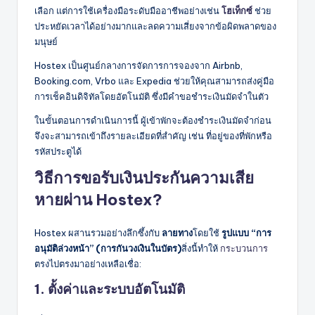
เลือก แต่การใช้เครื่องมือระดับมืออาชีพอย่างเช่น
โฮเท็กซ์
ช่วย
ประหยัดเวลาได้อย่างมากและลดความเสี่ยงจากข้อผิดพลาดของ
มนุษย์
Hostex เป็นศูนย์กลางการจัดการการจองจาก Airbnb,
Booking.com, Vrbo และ Expedia ช่วยให้คุณสามารถส่งคู่มือ
การเช็คอินดิจิทัลโดยอัตโนมัติ ซึ่งมีคำขอชำระเงินมัดจำในตัว
ในขั้นตอนการดำเนินการนี้ ผู้เข้าพักจะต้องชำระเงินมัดจำก่อน
จึงจะสามารถเข้าถึงรายละเอียดที่สำคัญ เช่น ที่อยู่ของที่พักหรือ
รหัสประตูได้
วิธีการขอรับเงินประกันความเสีย
หายผ่าน Hostex?
Hostex ผสานรวมอย่างลึกซึ้งกับ
ลายทาง
โดยใช้
รูปแบบ “การ
อนุมัติล่วงหน้า” (การกันวงเงินในบัตร)
สิ่งนี้ทำให้
กระบวนการ
ตรงไปตรงมาอย่างเหลือเชื่อ:
1. ตั้งค่าและระบบอัตโนมัติ