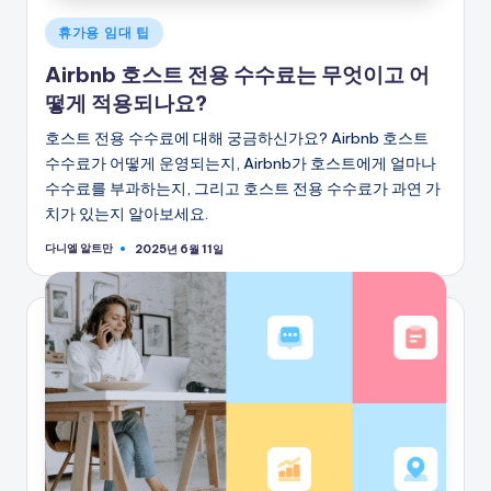
게
휴가용 임대 팁
시
Airbnb 호스트 전용 수수료는 무엇이고 어
됨
떻게 적용되나요?
호스트 전용 수수료에 대해 궁금하신가요? Airbnb 호스트
수수료가 어떻게 운영되는지, Airbnb가 호스트에게 얼마나
수수료를 부과하는지, 그리고 호스트 전용 수수료가 과연 가
치가 있는지 알아보세요.
다니엘 알트만
2025년 6월 11일
게
시
자