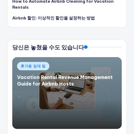
How to Automate Airbnb Cleaning for Vacation
Rentals
Airbnb 할인: 이상적인 할인을 설정하는 방법
당신은 놓쳤을 수도 있습니다
게
휴가용 임대 팁
시
Vacation Rental Revenue Management
됨
Guide for Airbnb Hosts