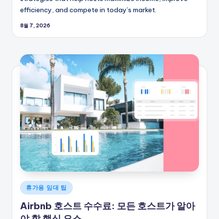
efficiency, and compete in today’s market.
8월 7, 2026
게
휴가용 임대 팁
시
Airbnb 호스트 수수료: 모든 호스트가 알아
됨
야 할 핵심 요소