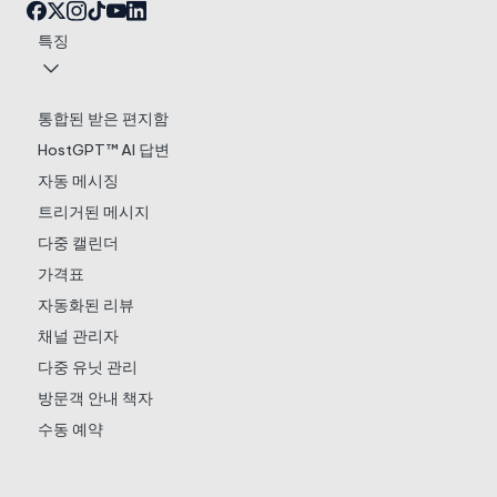
특징
통합된 받은 편지함
HostGPT™ AI 답변
자동 메시징
트리거된 메시지
다중 캘린더
가격표
자동화된 리뷰
채널 관리자
다중 유닛 관리
방문객 안내 책자
수동 예약