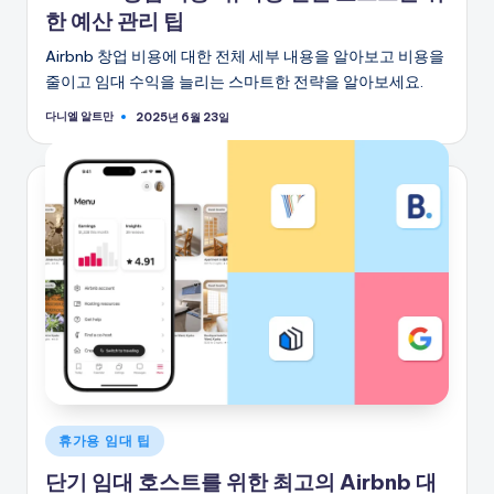
한 예산 관리 팁
Airbnb 창업 비용에 대한 전체 세부 내용을 알아보고 비용을
줄이고 임대 수익을 늘리는 스마트한 전략을 알아보세요.
다니엘 알트만
2025년 6월 23일
게
시
자
게
휴가용 임대 팁
시
단기 임대 호스트를 위한 최고의 Airbnb 대
됨