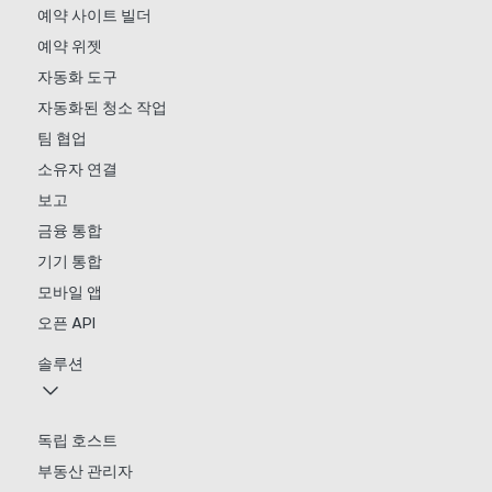
예약 사이트 빌더
예약 위젯
자동화 도구
자동화된 청소 작업
팀 협업
소유자 연결
보고
금융 통합
기기 통합
모바일 앱
오픈 API
솔루션
독립 호스트
부동산 관리자