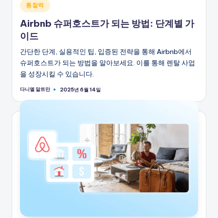
게
통찰력
시
Airbnb 슈퍼호스트가 되는 방법: 단계별 가
됨
이드
간단한 단계, 실용적인 팁, 입증된 전략을 통해 Airbnb에서
슈퍼호스트가 되는 방법을 알아보세요. 이를 통해 렌탈 사업
을 성장시킬 수 있습니다.
다니엘 알트만
2025년 6월 14일
게
시
자