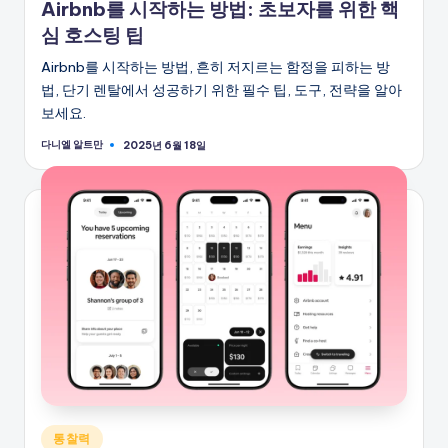
Airbnb를 시작하는 방법: 초보자를 위한 핵
됨
심 호스팅 팁
Airbnb를 시작하는 방법, 흔히 저지르는 함정을 피하는 방
법, 단기 렌탈에서 성공하기 위한 필수 팁, 도구, 전략을 알아
보세요.
다니엘 알트만
2025년 6월 18일
게
시
자
게
통찰력