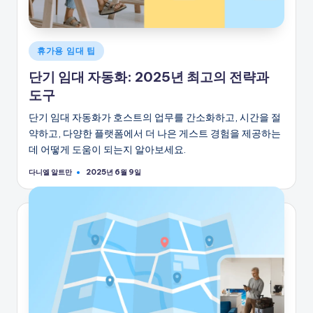
게
휴가용 임대 팁
시
단기 임대 자동화: 2025년 최고의 전략과
됨
도구
단기 임대 자동화가 호스트의 업무를 간소화하고, 시간을 절
약하고, 다양한 플랫폼에서 더 나은 게스트 경험을 제공하는
데 어떻게 도움이 되는지 알아보세요.
다니엘 알트만
2025년 6월 9일
게
시
자