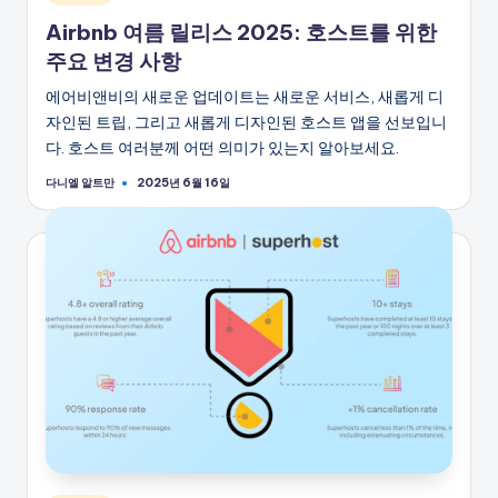
시
Airbnb 여름 릴리스 2025: 호스트를 위한
됨
주요 변경 사항
에어비앤비의 새로운 업데이트는 새로운 서비스, 새롭게 디
자인된 트립, 그리고 새롭게 디자인된 호스트 앱을 선보입니
다. 호스트 여러분께 어떤 의미가 있는지 알아보세요.
다니엘 알트만
2025년 6월 16일
게
시
자