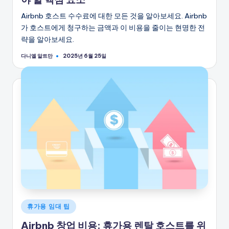
Airbnb 호스트 수수료에 대한 모든 것을 알아보세요. Airbnb
가 호스트에게 청구하는 금액과 이 비용을 줄이는 현명한 전
략을 알아보세요.
다니엘 알트만
2025년 6월 25일
게
시
자
게
휴가용 임대 팁
시
Airbnb 창업 비용: 휴가용 렌탈 호스트를 위
됨