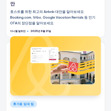
안
호스트를 위한 최고의 Airbnb 대안을 알아보세요.
Booking.com, Vrbo, Google Vacation Rentals 등 인기
OTA의 장단점을 알아보세요.
다니엘 알트만
2025년 6월 21일
게
시
자
게
휴가용 임대 팁
시