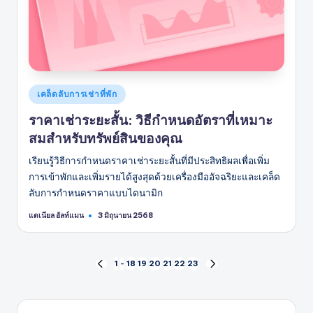
โพสต์
เคล็ดลับการเช่าที่พัก
ใน
ราคาเช่าระยะสั้น: วิธีกำหนดอัตราที่เหมาะ
สมสำหรับทรัพย์สินของคุณ
เรียนรู้วิธีการกำหนดราคาเช่าระยะสั้นที่มีประสิทธิผลเพื่อเพิ่ม
การเข้าพักและเพิ่มรายได้สูงสุดด้วยเครื่องมืออัจฉริยะและเคล็ด
ลับการกำหนดราคาแบบไดนามิก
แดเนียล อัลท์แมน
3 มิถุนายน 2568
โพสต์
โดย
การ
1
-
18
19
20
21
22
23
หน้า
หน้า
ก่อน
ถัด
แบ่ง
ไป