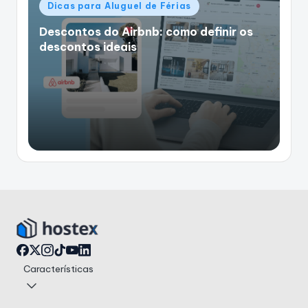
Postado
Dicas para Aluguel de Férias
em
Descontos do Airbnb: como definir os
descontos ideais
Características