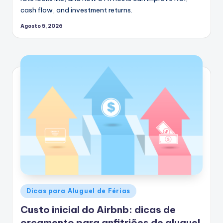
cash flow, and investment returns.
Agosto 5, 2026
Postado
Dicas para Aluguel de Férias
em
Custo inicial do Airbnb: dicas de
orçamento para anfitriões de aluguel