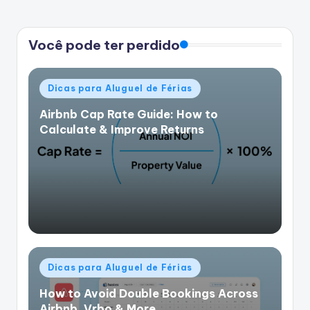
Você pode ter perdido
Postado
Dicas para Aluguel de Férias
em
Airbnb Cap Rate Guide: How to
Calculate & Improve Returns
Postado
Dicas para Aluguel de Férias
em
How to Avoid Double Bookings Across
Airbnb, Vrbo & More