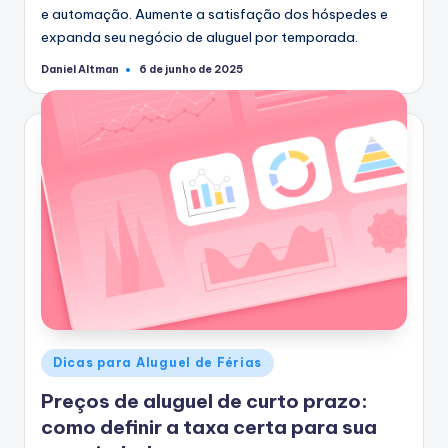
e automação. Aumente a satisfação dos hóspedes e
expanda seu negócio de aluguel por temporada.
Daniel Altman
6 de junho de 2025
Postado
por
Postado
Dicas para Aluguel de Férias
em
Preços de aluguel de curto prazo:
como definir a taxa certa para sua