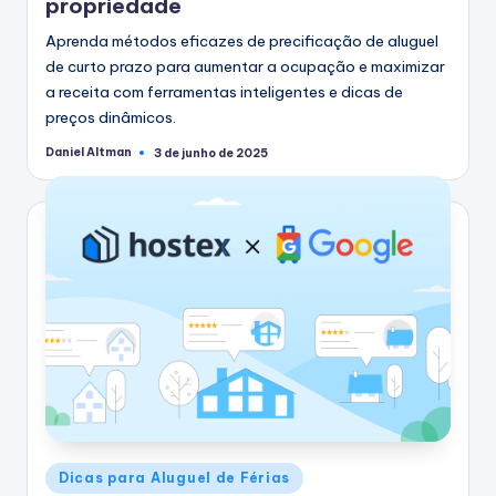
propriedade
Aprenda métodos eficazes de precificação de aluguel
de curto prazo para aumentar a ocupação e maximizar
a receita com ferramentas inteligentes e dicas de
preços dinâmicos.
Daniel Altman
3 de junho de 2025
Postado
por
Postado
Dicas para Aluguel de Férias