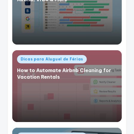
Postado
Dicas para Aluguel de Férias
em
How to Automate Airbnb Cleaning for
Vacation Rentals