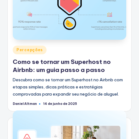
Postado
Percepções
em
Como se tornar um Superhost no
Airbnb: um guia passo a passo
Descubra como se tornar um Superhost no Airbnb com
etapas simples, dicas práticas e estratégias
comprovadas para expandir seu negócio de aluguel.
Daniel Altman
14 de junho de 2025
Postado
por