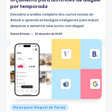
por temporada
Descubra a análise completa dos custos iniciais do
Airbnb e aprenda estratégias inteligentes para reduzir
despesas e aumentar seus lucros com aluguel.
Daniel Altman
23 de junho de 2025
Postado
por
Postado
Dicas para Aluguel de Férias
em