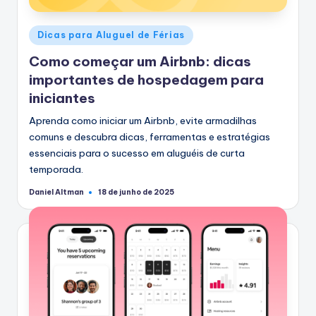
Postado
Dicas para Aluguel de Férias
em
Como começar um Airbnb: dicas
importantes de hospedagem para
iniciantes
Aprenda como iniciar um Airbnb, evite armadilhas
comuns e descubra dicas, ferramentas e estratégias
essenciais para o sucesso em aluguéis de curta
temporada.
Daniel Altman
18 de junho de 2025
Postado
por