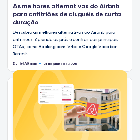
As melhores alternativas do Airbnb
para anfitriões de aluguéis de curta
duração
Descubra as melhores alternativas ao Airbnb para
anfitriões. Aprenda os prós e contras das principais
OTAs, como Booking.com, Vrbo e Google Vacation
Rentals.
Daniel Altman
21 de junho de 2025
Postado
por