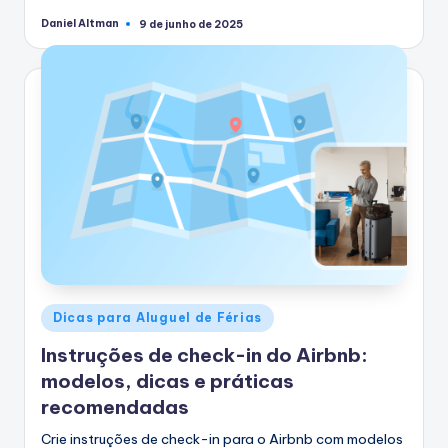
Daniel Altman
9 de junho de 2025
Postado
por
Postado
Dicas para Aluguel de Férias
em
Instruções de check-in do Airbnb:
modelos, dicas e práticas
recomendadas
Crie instruções de check-in para o Airbnb com modelos