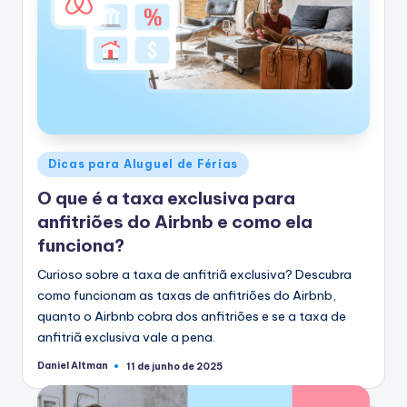
Postado
Dicas para Aluguel de Férias
em
O que é a taxa exclusiva para
anfitriões do Airbnb e como ela
funciona?
Curioso sobre a taxa de anfitriã exclusiva? Descubra
como funcionam as taxas de anfitriões do Airbnb,
quanto o Airbnb cobra dos anfitriões e se a taxa de
anfitriã exclusiva vale a pena.
Daniel Altman
11 de junho de 2025
Postado
por